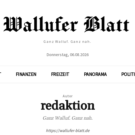
Ganz Walluf. Ganz nah.
Donnerstag, 06.08.2026
T
FINANZEN
FREIZEIT
PANORAMA
POLIT
Autor
redaktion
Ganz Walluf. Ganz nah.
https://wallufer-blatt.de