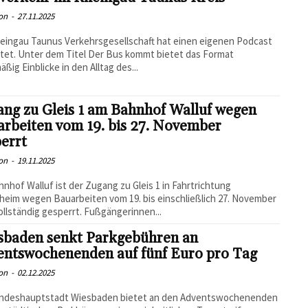
on
-
27.11.2025
eingau Taunus Verkehrsgesellschaft hat einen eigenen Podcast
tet. Unter dem Titel Der Bus kommt bietet das Format
äßig Einblicke in den Alltag des...
ng zu Gleis 1 am Bahnhof Walluf wegen
rbeiten vom 19. bis 27. November
errt
on
-
19.11.2025
nhof Walluf ist der Zugang zu Gleis 1 in Fahrtrichtung
eim wegen Bauarbeiten vom 19. bis einschließlich 27. November
ollständig gesperrt. Fußgängerinnen...
sbaden senkt Parkgebühren an
entswochenenden auf fünf Euro pro Tag
on
-
02.12.2025
andeshauptstadt Wiesbaden bietet an den Adventswochenenden