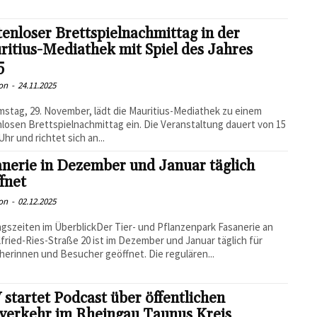
enloser Brettspielnachmittag in der
itius-Mediathek mit Spiel des Jahres
5
on
-
24.11.2025
stag, 29. November, lädt die Mauritius-Mediathek zu einem
losen Brettspielnachmittag ein. Die Veranstaltung dauert von 15
Uhr und richtet sich an...
nerie in Dezember und Januar täglich
fnet
on
-
02.12.2025
gszeiten im ÜberblickDer Tier- und Pflanzenpark Fasanerie an
lfried-Ries-Straße 20 ist im Dezember und Januar täglich für
erinnen und Besucher geöffnet. Die regulären...
startet Podcast über öffentlichen
verkehr im Rheingau Taunus Kreis