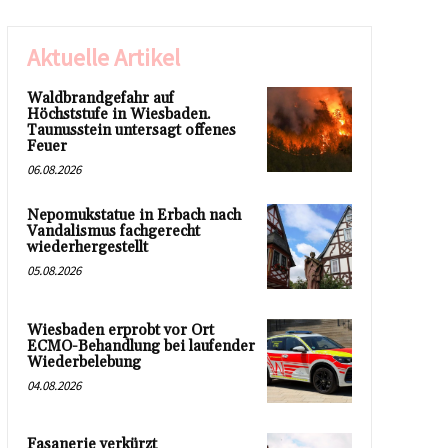
Aktuelle Artikel
Waldbrandgefahr auf
Höchststufe in Wiesbaden.
Taunusstein untersagt offenes
Feuer
06.08.2026
Nepomukstatue in Erbach nach
Vandalismus fachgerecht
wiederhergestellt
05.08.2026
Wiesbaden erprobt vor Ort
ECMO-Behandlung bei laufender
Wiederbelebung
04.08.2026
Fasanerie verkürzt