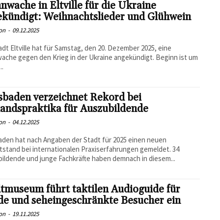
wache in Eltville für die Ukraine
ekündigt: Weihnachtslieder und Glühwein
on
-
09.12.2025
adt Eltville hat für Samstag, den 20. Dezember 2025, eine
che gegen den Krieg in der Ukraine angekündigt. Beginn ist um
..
sbaden verzeichnet Rekord bei
andspraktika für Auszubildende
on
-
04.12.2025
den hat nach Angaben der Stadt für 2025 einen neuen
stand bei internationalen Praxiserfahrungen gemeldet. 34
ildende und junge Fachkräfte haben demnach in diesem...
tmuseum führt taktilen Audioguide für
de und seheingeschränkte Besucher ein
on
-
19.11.2025