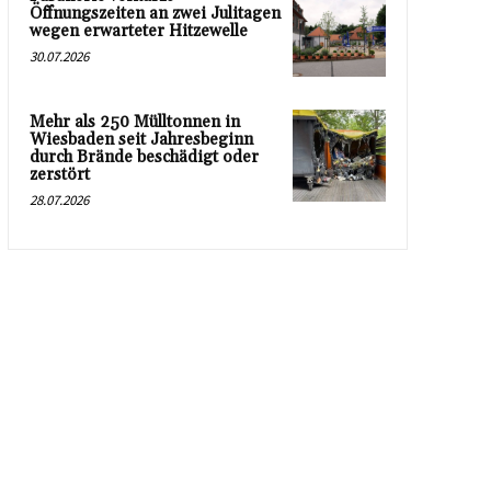
Öffnungszeiten an zwei Julitagen
wegen erwarteter Hitzewelle
30.07.2026
Mehr als 250 Mülltonnen in
Wiesbaden seit Jahresbeginn
durch Brände beschädigt oder
zerstört
28.07.2026