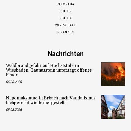
PANORAMA
KULTUR
POLITIK
WIRTSCHAFT
FINANZEN
Nachrichten
Waldbrandgefahr auf Höchststufe in
Wiesbaden. Taunusstein untersagt offenes
Feuer
06.08.2026
Nepomukstatue in Erbach nach Vandalismus
fachgerecht wiederhergestellt
05.08.2026