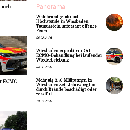
Panorama
 nach
Waldbrandgefahr auf
Höchststufe in Wiesbaden.
Taunusstein untersagt offenes
Feuer
06.08.2026
Wiesbaden erprobt vor Ort
ECMO-Behandlung bei laufender
Wiederbelebung
04.08.2026
Mehr als 250 Mülltonnen in
rt ECMO-
Wiesbaden seit Jahresbeginn
durch Brände beschädigt oder
zerstört
28.07.2026