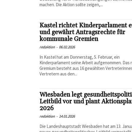
machen. Die Aktion sollte zeigen,...
Kastel richtet Kinderparlament e
und gewährt Antragsrechte für
kommunale Gremien
redaktion
-
06.02.2026
In Kastel hat am Donnerstag, 5. Februar, ein
Kinderparlament seine Arbeit aufgenommen. Das
Gremium besteht aus 16 gewählten Vertreterinne
Vertretern aus den...
Wiesbaden legt gesundheitspolit
Leitbild vor und plant Aktionspla
2026
redaktion
-
14.01.2026
Die Landeshauptstadt Wiesbaden hat am 13. Janua
neues gesundheitspolitisches Leitbild vorgestellt