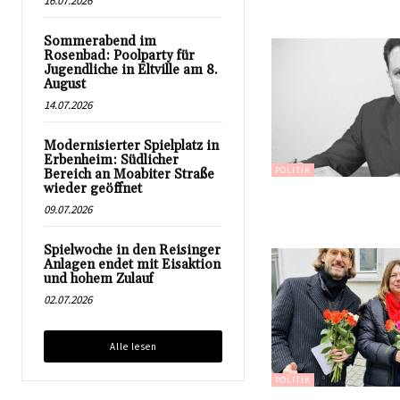
16.07.2026
Sommerabend im
Rosenbad: Poolparty für
Jugendliche in Eltville am 8.
August
14.07.2026
Modernisierter Spielplatz in
Erbenheim: Südlicher
POLITIK
Bereich an Moabiter Straße
wieder geöffnet
09.07.2026
Spielwoche in den Reisinger
Anlagen endet mit Eisaktion
und hohem Zulauf
02.07.2026
Alle lesen
POLITIK