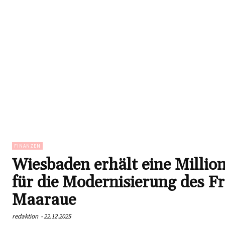
FINANZEN
Wiesbaden erhält eine Millio
für die Modernisierung des F
Maaraue
redaktion
-
22.12.2025