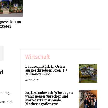
gszeiten an
rteter
N
Wirtschaft
Baugrundstück in Orlen
ausgeschrieben: Preis 1,5
nd
Millionen Euro
07.07.2026
enstag,
Partnernetzwerk Wiesbaden
wählt neuen Sprecher und
startet internationale
an. Ziel
Marketingoffensive