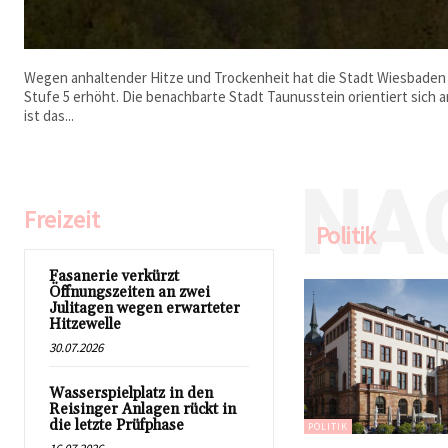
Wegen anhaltender Hitze und Trockenheit hat die Stadt Wiesbaden
Stufe 5 erhöht. Die benachbarte Stadt Taunusstein orientiert sich a
ist das...
NA
Freizeit
Politik
Fasanerie verkürzt
Öffnungszeiten an zwei
Julitagen wegen erwarteter
Hitzewelle
30.07.2026
Wasserspielplatz in den
Reisinger Anlagen rückt in
die letzte Prüfphase
POLITIK