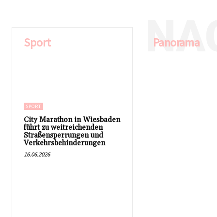
NA
Sport
Panorama
SPORT
City Marathon in Wiesbaden
führt zu weitreichenden
Straßensperrungen und
Verkehrsbehinderungen
16.06.2026