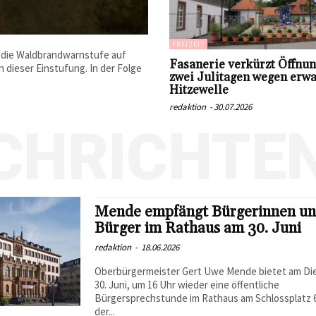
FREIZEIT
 die Waldbrandwarnstufe auf
Fasanerie verkürzt Öffnun
n dieser Einstufung. In der Folge
zwei Julitagen wegen erwa
Hitzewelle
redaktion
-
30.07.2026
CHRICHTE
Mende empfängt Bürgerinnen u
Bürger im Rathaus am 30. Juni
redaktion
-
18.06.2026
Oberbürgermeister Gert Uwe Mende bietet am Di
30. Juni, um 16 Uhr wieder eine öffentliche
Bürgersprechstunde im Rathaus am Schlossplatz 6 
der...