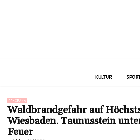
KULTUR
SPOR
PANORAMA
Waldbrandgefahr auf Höchsts
Wiesbaden. Taunusstein unter
Feuer