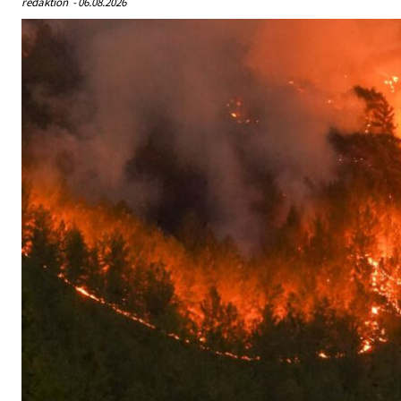
redaktion
-
06.08.2026