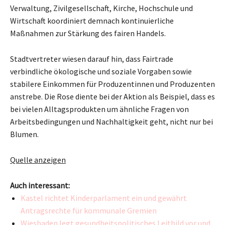
Verwaltung, Zivilgesellschaft, Kirche, Hochschule und
Wirtschaft koordiniert demnach kontinuierliche
Maßnahmen zur Stärkung des fairen Handels.
Stadtvertreter wiesen darauf hin, dass Fairtrade
verbindliche ökologische und soziale Vorgaben sowie
stabilere Einkommen für Produzentinnen und Produzenten
anstrebe. Die Rose diente bei der Aktion als Beispiel, dass es
bei vielen Alltagsprodukten um ähnliche Fragen von
Arbeitsbedingungen und Nachhaltigkeit geht, nicht nur bei
Blumen.
Quelle anzeigen
Auch interessant:
Kastel richtet Kinderparlament ein und gewährt
Antragsrechte für kommunale Gremien
Wiesbaden legt gesundheitspolitisches Leitbild vor und