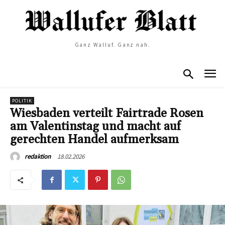
Ganz Walluf. Ganz nah.
POLITIK
Wiesbaden verteilt Fairtrade Rosen
am Valentinstag und macht auf
gerechten Handel aufmerksam
18.02.2026
redaktion