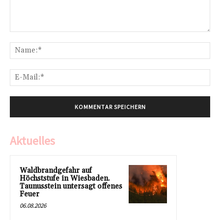
Kommentar:
Na
E-
Mai
Aktuelles
Waldbrandgefahr auf
Höchststufe in Wiesbaden.
Taunusstein untersagt offenes
Feuer
06.08.2026