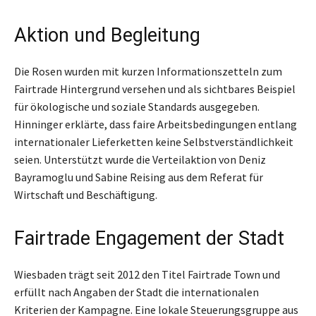
Aktion und Begleitung
Die Rosen wurden mit kurzen Informationszetteln zum
Fairtrade Hintergrund versehen und als sichtbares Beispiel
für ökologische und soziale Standards ausgegeben.
Hinninger erklärte, dass faire Arbeitsbedingungen entlang
internationaler Lieferketten keine Selbstverständlichkeit
seien. Unterstützt wurde die Verteilaktion von Deniz
Bayramoglu und Sabine Reising aus dem Referat für
Wirtschaft und Beschäftigung.
Fairtrade Engagement der Stadt
Wiesbaden trägt seit 2012 den Titel Fairtrade Town und
erfüllt nach Angaben der Stadt die internationalen
Kriterien der Kampagne. Eine lokale Steuerungsgruppe aus