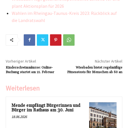
plant Aktionsplan für 2026
Wahlen im Rheingau-Taunus-Kreis 2023: Rückblick auf
die Landratswahl
Vorheriger Artikel
Nächster Artikel
Kinderschwimmkurse: Online-
Wiesbaden bietet regelmäßige
Buchung startet am 21. Februar
Fitnesstests für Menschen ab 60 an
Weiterlesen
Mende empfängt Bürgerinnen und
Bürger im Rathaus am 30. Juni
18.06.2026