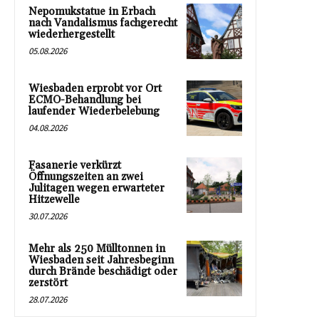
Nepomukstatue in Erbach
nach Vandalismus fachgerecht
wiederhergestellt
05.08.2026
Wiesbaden erprobt vor Ort
ECMO-Behandlung bei
laufender Wiederbelebung
04.08.2026
Fasanerie verkürzt
Öffnungszeiten an zwei
Julitagen wegen erwarteter
Hitzewelle
30.07.2026
Mehr als 250 Mülltonnen in
Wiesbaden seit Jahresbeginn
durch Brände beschädigt oder
zerstört
28.07.2026