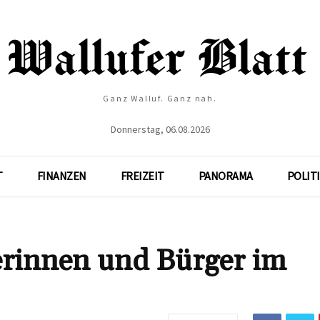
Ganz Walluf. Ganz nah.
Donnerstag, 06.08.2026
T
FINANZEN
FREIZEIT
PANORAMA
POLIT
rinnen und Bürger im