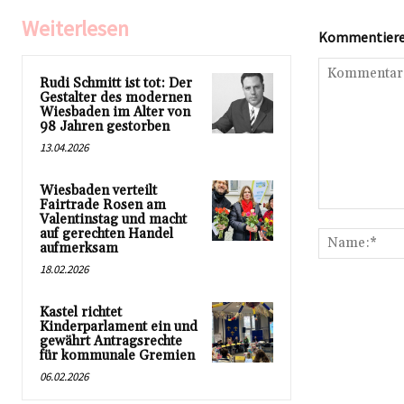
Weiterlesen
Kommentieren
Rudi Schmitt ist tot: Der
Gestalter des modernen
Wiesbaden im Alter von
98 Jahren gestorben
13.04.2026
Wiesbaden verteilt
Fairtrade Rosen am
Kommentar:
Valentinstag und macht
auf gerechten Handel
aufmerksam
18.02.2026
Kastel richtet
Kinderparlament ein und
gewährt Antragsrechte
für kommunale Gremien
06.02.2026