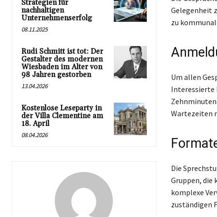
Strategien für
Gelegenheit 
nachhaltigen
Unternehmenserfolg
zu kommunalen
08.11.2025
Anmeldu
Rudi Schmitt ist tot: Der
Gestalter des modernen
Wiesbaden im Alter von
98 Jahren gestorben
Um allen Ges
13.04.2026
Interessierte
Zehnminutenta
Kostenlose Leseparty in
Wartezeiten 
der Villa Clementine am
18. April
08.04.2026
Format
Die Sprechstu
Gruppen, die
komplexe Ver
zuständigen 