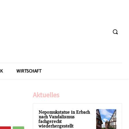
IK
WIRTSCHAFT
Aktuelles
Nepomukstatue in Erbach
nach Vandalismus
fachgerecht
wiederhergestellt