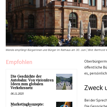
Mende empfängt Bürgerinnen und Bürger im Rathaus am 30. Juni | Bild: Berthold 
Empfohlen
Oberbürgermei
öffentliche B
es, persönlich
Die Geschichte der
Autobahn: Von visionären
Ideen zum globalen
Zweck u
Verkehrsnetz
06.11.2025
Bei der Sprec
Marketingkonzepte:
Die Gespräche