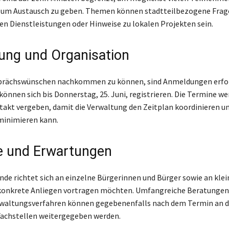
zum Austausch zu geben. Themen können stadtteilbezogene Frag
 Dienstleistungen oder Hinweise zu lokalen Projekten sein.
ng und Organisation
prächswünschen nachkommen zu können, sind Anmeldungen erfor
 können sich bis Donnerstag, 25. Juni, registrieren. Die Termine w
kt vergeben, damit die Verwaltung den Zeitplan koordinieren u
minimieren kann.
e und Erwartungen
nde richtet sich an einzelne Bürgerinnen und Bürger sowie an klei
 konkrete Anliegen vortragen möchten. Umfangreiche Beratungen
waltungsverfahren können gegebenenfalls nach dem Termin an d
Fachstellen weitergegeben werden.