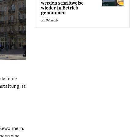
werden schrittweise
wieder in Betrieb
genommen
22.07.2026
der eine
nstaltung ist
 Bewohnern.
nden eine