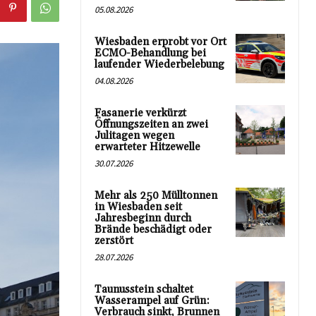
05.08.2026
Wiesbaden erprobt vor Ort
ECMO-Behandlung bei
laufender Wiederbelebung
04.08.2026
Fasanerie verkürzt
Öffnungszeiten an zwei
Julitagen wegen
erwarteter Hitzewelle
30.07.2026
Mehr als 250 Mülltonnen
in Wiesbaden seit
Jahresbeginn durch
Brände beschädigt oder
zerstört
28.07.2026
Taunusstein schaltet
Wasserampel auf Grün:
Verbrauch sinkt, Brunnen