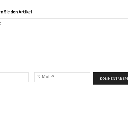
 Sie den Artikel
Name:*
E-
Mail:*