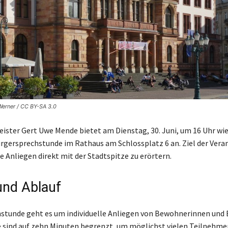
Werner / CC BY-SA 3.0
ster Gert Uwe Mende bietet am Dienstag, 30. Juni, um 16 Uhr wie
ürgersprechstunde im Rathaus am Schlossplatz 6 an. Ziel der Vera
e Anliegen direkt mit der Stadtspitze zu erörtern.
nd Ablauf
hstunde geht es um individuelle Anliegen von Bewohnerinnen und
 sind auf zehn Minuten begrenzt, um möglichst vielen Teilnehme