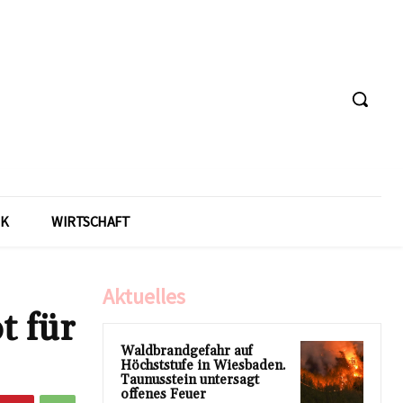
IK
WIRTSCHAFT
Aktuelles
t für
Waldbrandgefahr auf
Höchststufe in Wiesbaden.
Taunusstein untersagt
offenes Feuer