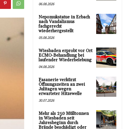
06.08.2026
Nepomukstatue in Erbach
nach Vandalismus
fachgerecht
wiederhergestellt
05.08.2026
Wiesbaden erprobt vor Ort
ECMO-Behandlung bei
laufender Wiederbelebung
04.08.2026
Fasanerie verkürzt
Öffnungszeiten an zwei
Julitagen wegen
erwarteter Hitzewelle
30.07.2026
Mehr als 250 Mülltonnen
in Wiesbaden seit
Jahresbeginn durch
Brände beschädigt oder