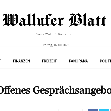
Ganz Walluf. Ganz nah.
Freitag, 07.08.2026
T
FINANZEN
FREIZEIT
PANORAMA
POLIT
: Offenes Gesprächsangebo