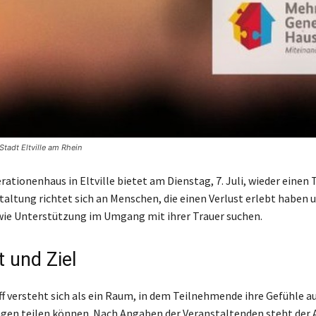
 Stadt Eltville am Rhein
tionenhaus in Eltville bietet am Dienstag, 7. Juli, wieder einen T
staltung richtet sich an Menschen, die einen Verlust erlebt haben 
ie Unterstützung im Umgang mit ihrer Trauer suchen.
 und Ziel
ff versteht sich als ein Raum, in dem Teilnehmende ihre Gefühle a
gen teilen können. Nach Angaben der Veranstaltenden steht der 