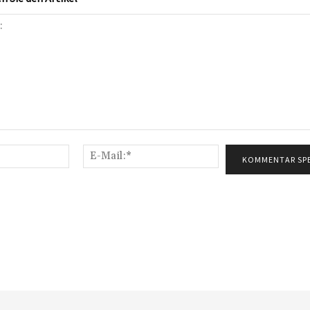
Name:*
E-
Mail:*