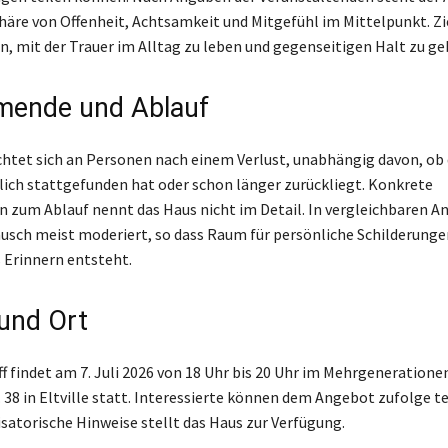
äre von Offenheit, Achtsamkeit und Mitgefühl im Mittelpunkt. Ziel
n, mit der Trauer im Alltag zu leben und gegenseitigen Halt zu ge
mende und Ablauf
ichtet sich an Personen nach einem Verlust, unabhängig davon, ob 
lich stattgefunden hat oder schon länger zurückliegt. Konkrete
 zum Ablauf nennt das Haus nicht im Detail. In vergleichbaren 
ausch meist moderiert, so dass Raum für persönliche Schilderunge
Erinnern entsteht.
und Ort
ff findet am 7. Juli 2026 von 18 Uhr bis 20 Uhr im Mehrgeneratione
 38 in Eltville statt. Interessierte können dem Angebot zufolge 
satorische Hinweise stellt das Haus zur Verfügung.