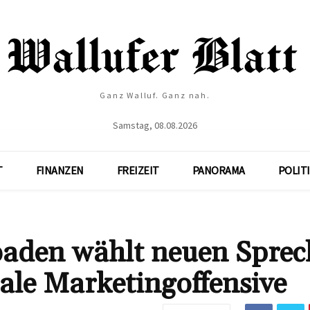
Ganz Walluf. Ganz nah.
Samstag, 08.08.2026
T
FINANZEN
FREIZEIT
PANORAMA
POLIT
aden wählt neuen Sprec
nale Marketingoffensive