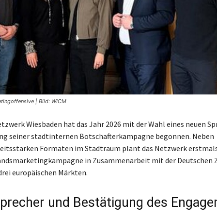
tingoffensive | Bild: WICM
tzwerk Wiesbaden hat das Jahr 2026 mit der Wahl eines neuen Sp
ung seiner stadtinternen Botschafterkampagne begonnen. Neben
itsstarken Formaten im Stadtraum plant das Netzwerk erstmals
landsmarketingkampagne in Zusammenarbeit mit der Deutschen Z
drei europäischen Märkten.
precher und Bestätigung des Engag