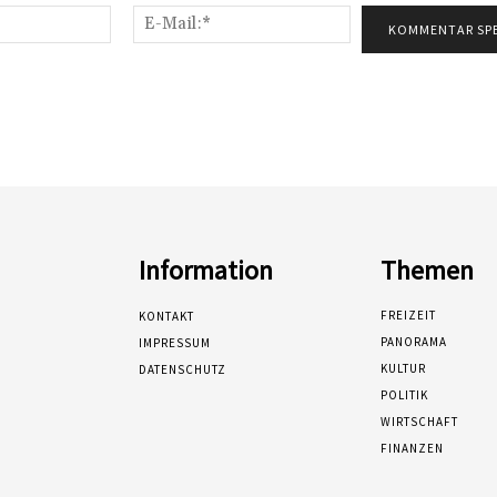
Name:*
E-
Mail:*
Information
Themen
FREIZEIT
KONTAKT
PANORAMA
IMPRESSUM
KULTUR
DATENSCHUTZ
POLITIK
WIRTSCHAFT
FINANZEN