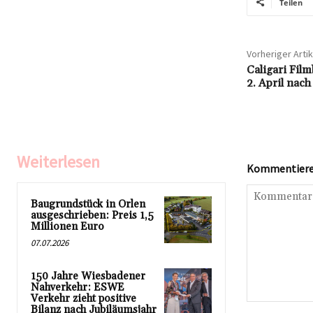
Teilen
Vorheriger Artik
Caligari Fil
2. April nac
Weiterlesen
Kommentieren
Baugrundstück in Orlen
ausgeschrieben: Preis 1,5
Millionen Euro
07.07.2026
150 Jahre Wiesbadener
Nahverkehr: ESWE
Verkehr zieht positive
Kommentar:
Bilanz nach Jubiläumsjahr