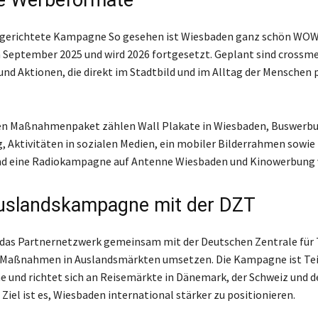
usgerichtete Kampagne So gesehen ist Wiesbaden ganz schön WOW
m September 2025 und wird 2026 fortgesetzt. Geplant sind crossme
nd Aktionen, die direkt im Stadtbild und im Alltag der Menschen 
n Maßnahmenpaket zählen Wall Plakate in Wiesbaden, Buswerbu
 Aktivitäten in sozialen Medien, ein mobiler Bilderrahmen sowie 
nd eine Radiokampagne auf Antenne Wiesbaden und Kinowerbung 
uslandskampagne mit der DZT
 das Partnernetzwerk gemeinsam mit der Deutschen Zentrale für
 Maßnahmen in Auslandsmärkten umsetzen. Die Kampagne ist Teil
 und richtet sich an Reisemärkte in Dänemark, der Schweiz und d
Ziel ist es, Wiesbaden international stärker zu positionieren.