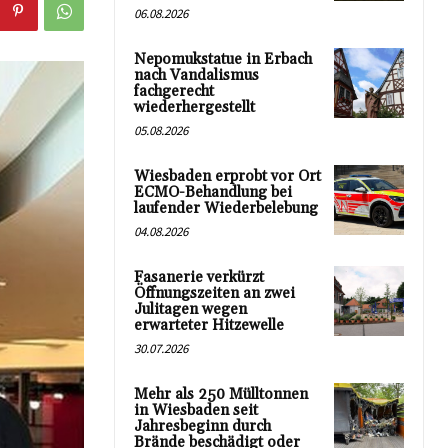
06.08.2026
Nepomukstatue in Erbach
nach Vandalismus
fachgerecht
wiederhergestellt
05.08.2026
Wiesbaden erprobt vor Ort
ECMO-Behandlung bei
laufender Wiederbelebung
04.08.2026
Fasanerie verkürzt
Öffnungszeiten an zwei
Julitagen wegen
erwarteter Hitzewelle
30.07.2026
Mehr als 250 Mülltonnen
in Wiesbaden seit
Jahresbeginn durch
Brände beschädigt oder