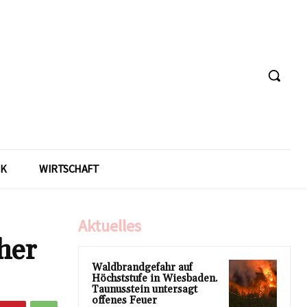
IK
WIRTSCHAFT
Aktuelles
her
Waldbrandgefahr auf
Höchststufe in Wiesbaden.
Taunusstein untersagt
offenes Feuer