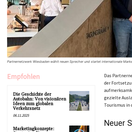
Partnernetzwerk Wiesbaden wählt neuen Sprecher und startet internationale Marke
Empfohlen
Das Partnerne
der Fortsetz
aufmerksamke
Die Geschichte der
gezielte Aus
Autobahn: Von visionären
Ideen zum globalen
Tourismus in 
Verkehrsnetz
06.11.2025
Neuer S
Marketingkonzepte: