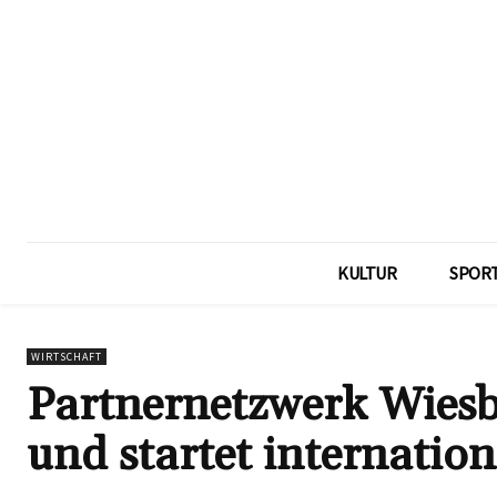
KULTUR
SPOR
WIRTSCHAFT
Partnernetzwerk Wiesb
und startet internatio