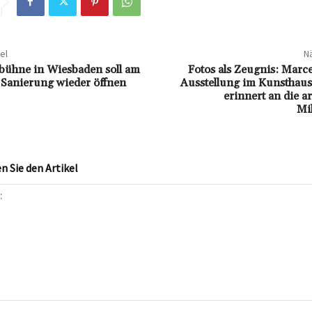
el
Nä
mbühne in Wiesbaden soll am
Fotos als Zeugnis: Marc
h Sanierung wieder öffnen
Ausstellung im Kunsthau
erinnert an die a
Mil
 Sie den Artikel