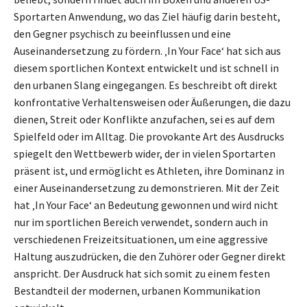
Sportarten Anwendung, wo das Ziel häufig darin besteht,
den Gegner psychisch zu beeinflussen und eine
Auseinandersetzung zu fördern. ‚In Your Face‘ hat sich aus
diesem sportlichen Kontext entwickelt und ist schnell in
den urbanen Slang eingegangen. Es beschreibt oft direkt
konfrontative Verhaltensweisen oder Äußerungen, die dazu
dienen, Streit oder Konflikte anzufachen, sei es auf dem
Spielfeld oder im Alltag. Die provokante Art des Ausdrucks
spiegelt den Wettbewerb wider, der in vielen Sportarten
präsent ist, und ermöglicht es Athleten, ihre Dominanz in
einer Auseinandersetzung zu demonstrieren. Mit der Zeit
hat ‚In Your Face‘ an Bedeutung gewonnen und wird nicht
nur im sportlichen Bereich verwendet, sondern auch in
verschiedenen Freizeitsituationen, um eine aggressive
Haltung auszudrücken, die den Zuhörer oder Gegner direkt
anspricht. Der Ausdruck hat sich somit zu einem festen
Bestandteil der modernen, urbanen Kommunikation