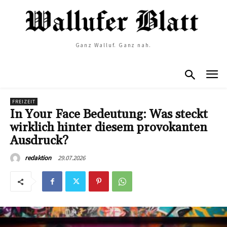
Ganz Walluf. Ganz nah.
FREIZEIT
In Your Face Bedeutung: Was steckt
wirklich hinter diesem provokanten
Ausdruck?
29.07.2026
redaktion