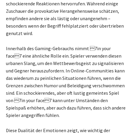
schockierende Reaktionen hervorrufen. Während einige
Zuschauer die provokative Herangehensweise schätzen,
empfinden andere sie als lästig oder unangenehm –
besonders wenn der Begriff fehlplatziert oder übertrieben
genutzt wird.
Innerhalb des Gaming-Gebrauchs nimmt 7in your
face7 eine ähnliche Rolle ein. Spieler verwenden diesen
urbanen Slang, um den Wettbewerbsgeist zu signalisieren
und Gegner herauszufordern. In Online-Communities kann
das wiederum zu peinlichen Situationen führen, wenn die
Grenzen zwischen Humor und Beleidigung verschwommen
sind. Ein schockierendes, aber oft lustig gemeintes Spiel
von 7in your face7 kann unter Umständen den
Spielspaß erhöhen, aber auch dazu führen, dass sich andere
Spieler angegriffen fühlen.
Diese Dualität der Emotionen zeigt, wie wichtig der