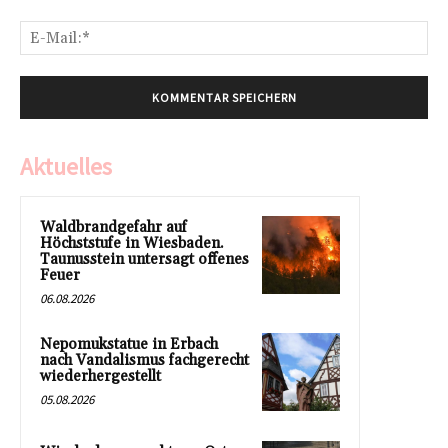
E-
Mai
Aktuelles
Waldbrandgefahr auf
Höchststufe in Wiesbaden.
Taunusstein untersagt offenes
Feuer
06.08.2026
Nepomukstatue in Erbach
nach Vandalismus fachgerecht
wiederhergestellt
05.08.2026