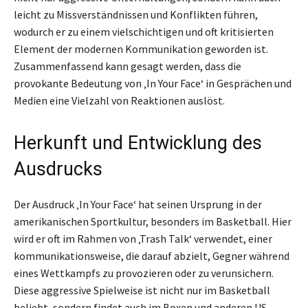
leicht zu Missverständnissen und Konflikten führen,
wodurch er zu einem vielschichtigen und oft kritisierten
Element der modernen Kommunikation geworden ist.
Zusammenfassend kann gesagt werden, dass die
provokante Bedeutung von ‚In Your Face‘ in Gesprächen und
Medien eine Vielzahl von Reaktionen auslöst.
Herkunft und Entwicklung des
Ausdrucks
Der Ausdruck ‚In Your Face‘ hat seinen Ursprung in der
amerikanischen Sportkultur, besonders im Basketball. Hier
wird er oft im Rahmen von ‚Trash Talk‘ verwendet, einer
kommunikationsweise, die darauf abzielt, Gegner während
eines Wettkampfs zu provozieren oder zu verunsichern.
Diese aggressive Spielweise ist nicht nur im Basketball
beliebt, sondern findet auch im Boxen und anderen US-