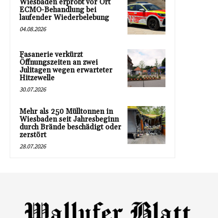
Wiesbaden erprobt vor Ort
ECMO-Behandlung bei
laufender Wiederbelebung
04.08.2026
Fasanerie verkürzt
Öffnungszeiten an zwei
Julitagen wegen erwarteter
Hitzewelle
30.07.2026
Mehr als 250 Mülltonnen in
Wiesbaden seit Jahresbeginn
durch Brände beschädigt oder
zerstört
28.07.2026