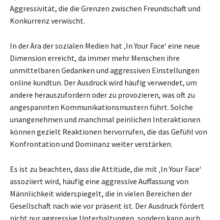
Aggressivität, die die Grenzen zwischen Freundschaft und
Konkurrenz verwischt.
In der Ära der sozialen Medien hat ‚In Your Face‘ eine neue
Dimension erreicht, da immer mehr Menschen ihre
unmittelbaren Gedanken und aggressiven Einstellungen
online kundtun. Der Ausdruck wird häufig verwendet, um
andere herauszufordern oder zu provozieren, was oft zu
angespannten Kommunikationsmustern führt. Solche
unangenehmen und manchmal peinlichen Interaktionen
können gezielt Reaktionen hervorrufen, die das Gefühl von
Konfrontation und Dominanz weiter verstärken.
Es ist zu beachten, dass die Attitüde, die mit ‚In Your Face‘
assoziiert wird, häufig eine aggressive Auffassung von
Männlichkeit widerspiegelt, die in vielen Bereichen der
Gesellschaft nach wie vor präsent ist. Der Ausdruck fördert
nicht nur aggressive Unterhaltungen, sondern kann auch