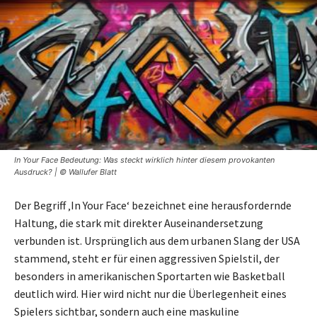
In Your Face Bedeutung: Was steckt wirklich hinter diesem provokanten
Ausdruck? | © Wallufer Blatt
Der Begriff ‚In Your Face‘ bezeichnet eine herausfordernde
Haltung, die stark mit direkter Auseinandersetzung
verbunden ist. Ursprünglich aus dem urbanen Slang der USA
stammend, steht er für einen aggressiven Spielstil, der
besonders in amerikanischen Sportarten wie Basketball
deutlich wird. Hier wird nicht nur die Überlegenheit eines
Spielers sichtbar, sondern auch eine maskuline