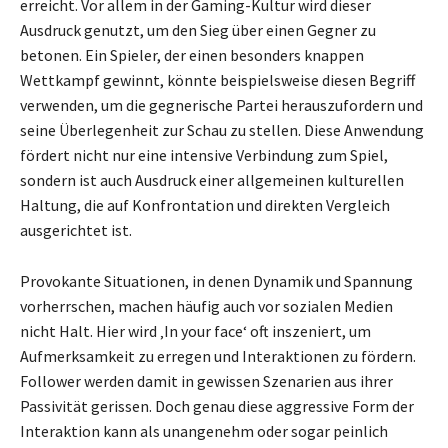
erreicht. Vor allem in der Gaming-Kultur wird dieser
Ausdruck genutzt, um den Sieg über einen Gegner zu
betonen. Ein Spieler, der einen besonders knappen
Wettkampf gewinnt, könnte beispielsweise diesen Begriff
verwenden, um die gegnerische Partei herauszufordern und
seine Überlegenheit zur Schau zu stellen. Diese Anwendung
fördert nicht nur eine intensive Verbindung zum Spiel,
sondern ist auch Ausdruck einer allgemeinen kulturellen
Haltung, die auf Konfrontation und direkten Vergleich
ausgerichtet ist.
Provokante Situationen, in denen Dynamik und Spannung
vorherrschen, machen häufig auch vor sozialen Medien
nicht Halt. Hier wird ‚In your face‘ oft inszeniert, um
Aufmerksamkeit zu erregen und Interaktionen zu fördern.
Follower werden damit in gewissen Szenarien aus ihrer
Passivität gerissen. Doch genau diese aggressive Form der
Interaktion kann als unangenehm oder sogar peinlich