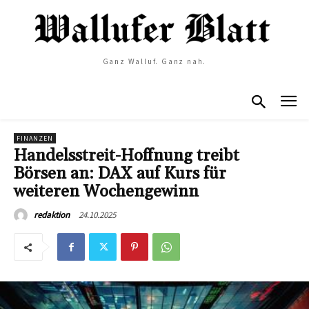
Ganz Walluf. Ganz nah.
FINANZEN
Handelsstreit-Hoffnung treibt
Börsen an: DAX auf Kurs für
weiteren Wochengewinn
24.10.2025
redaktion