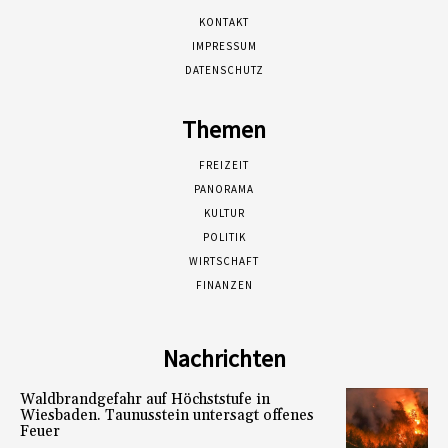
KONTAKT
IMPRESSUM
DATENSCHUTZ
Themen
FREIZEIT
PANORAMA
KULTUR
POLITIK
WIRTSCHAFT
FINANZEN
Nachrichten
Waldbrandgefahr auf Höchststufe in
Wiesbaden. Taunusstein untersagt offenes
Feuer