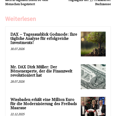
auch in digitalen Zeiten so viele
Highlights der 77. Frankfurter
Menschen begeistert
Buchmesse
Weiterlesen
DAX – Tagesausblick Godmode: Ihre
tägliche Analyse für erfolgreiche
Investments!
30.07.2026
Mr. DAX Dirk Müller: Der
Börsenexperte, der die Finanzwelt
revolutioniert hat
28.07.2026
Wiesbaden erhält eine Million Euro
für die Modernisierung des Freibads
Maaraue
22.12.2025