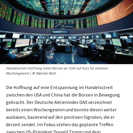
Handelsstreit-Hoffnung treibt Börsen an: DAX auf Kurs für weiteren
Wochengewinn | © Wallufer Blatt
Die Hoffnung auf eine Entspannung im Handelsstreit
zwischen den USA und China hat die Börsen in Bewegung
gebracht. Der Deutsche Aktienindex DAX verzeichnet
bereits einen Wochengewinn und könnte diesen weiter
ausbauen, basierend auf den positiven Signalen, die er
derzeit sendet. Im Fokus stehen das geplante Treffen
zwischen US-Präsident Donald Trump und dem