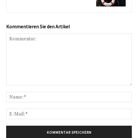
Kommentieren Sie den Artikel
Kommentar:
Na
E-
Mai