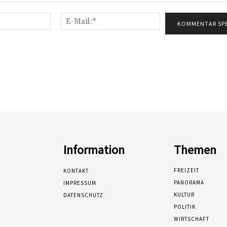
Name:*
E-
Mail:*
Information
Themen
FREIZEIT
KONTAKT
PANORAMA
IMPRESSUM
KULTUR
DATENSCHUTZ
POLITIK
WIRTSCHAFT