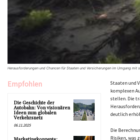
Herausforderungen und Chancen für Staaten und Versicherungen im Umgang mit ste
Empfohlen
Staaten und Ve
komplexen Au
stellen. Die 
Die Geschichte der
Herausforderu
Autobahn: Von visionären
Ideen zum globalen
deutlich erhö
Verkehrsnetz
06.11.2025
Die Berechnun
Risiken, was 
Marketingkonzepte: