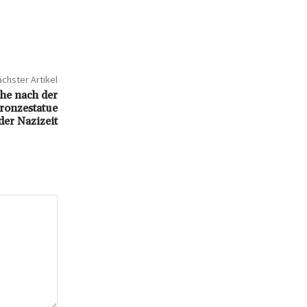
chster Artikel
he nach der
ronzestatue
der Nazizeit