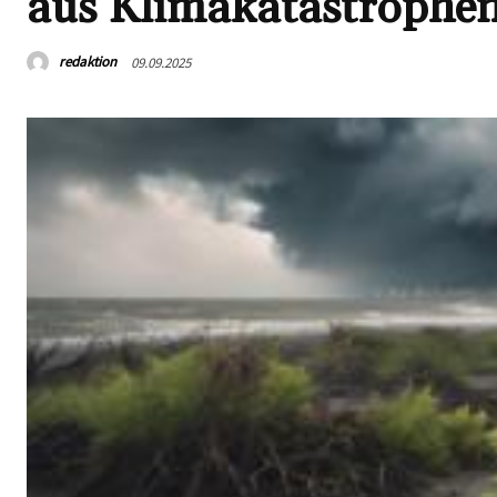
aus Klimakatastrophe
redaktion
09.09.2025