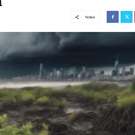
n
Teilen