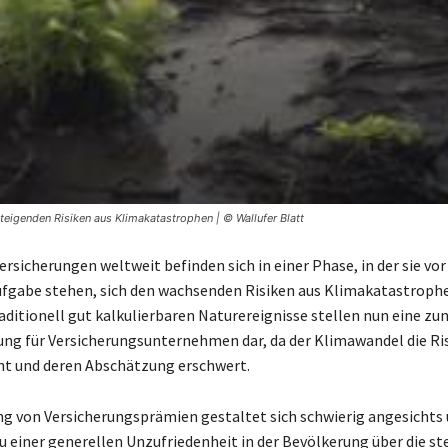
igenden Risiken aus Klimakatastrophen | © Wallufer Blatt
rsicherungen weltweit befinden sich in einer Phase, in der sie vor
fgabe stehen, sich den wachsenden Risiken aus Klimakatastroph
traditionell gut kalkulierbaren Naturereignisse stellen nun eine 
ng für Versicherungsunternehmen dar, da der Klimawandel die Ri
ht und deren Abschätzung erschwert.
g von Versicherungsprämien gestaltet sich schwierig angesichts 
zu einer generellen Unzufriedenheit in der Bevölkerung über die s