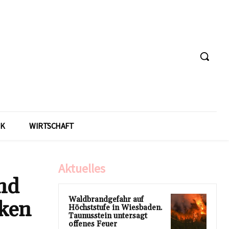
IK
WIRTSCHAFT
Aktuelles
nd
Waldbrandgefahr auf
iken
Höchststufe in Wiesbaden.
Taunusstein untersagt
offenes Feuer