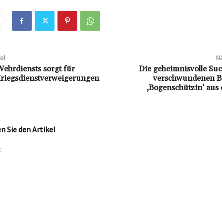
el
Nä
ehrdiensts sorgt für
Die geheimnisvolle Suc
Kriegsdienstverweigerungen
verschwundenen B
‚Bogenschützin‘ aus 
 Sie den Artikel