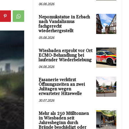
06.08.2026
Nepomukstatue in Erbach
nach Vandalismus
fachgerecht
wiederhergestellt
05.08.2026
Wiesbaden erprobt vor Ort
ECMO-Behandlung bei
laufender Wiederbelebung
04.08.2026
Fasanerie verkürzt
Öffnungszeiten an zwei
Julitagen wegen
erwarteter Hitzewelle
30.07.2026
Mehr als 250 Mülltonnen
in Wiesbaden seit
Jahresbeginn durch
Brände beschädigt oder