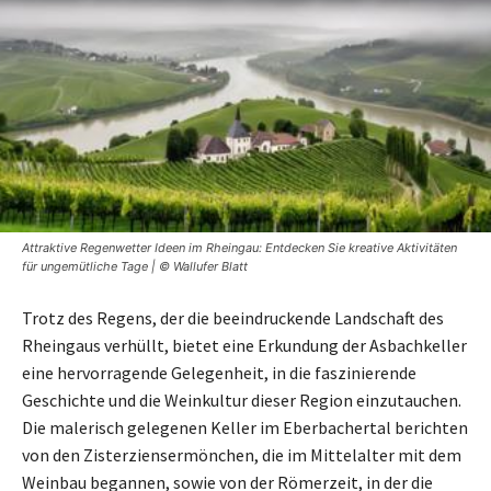
Attraktive Regenwetter Ideen im Rheingau: Entdecken Sie kreative Aktivitäten
für ungemütliche Tage | © Wallufer Blatt
Trotz des Regens, der die beeindruckende Landschaft des
Rheingaus verhüllt, bietet eine Erkundung der Asbachkeller
eine hervorragende Gelegenheit, in die faszinierende
Geschichte und die Weinkultur dieser Region einzutauchen.
Die malerisch gelegenen Keller im Eberbachertal berichten
von den Zisterziensermönchen, die im Mittelalter mit dem
Weinbau begannen, sowie von der Römerzeit, in der die