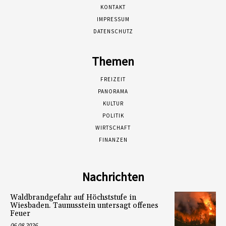
KONTAKT
IMPRESSUM
DATENSCHUTZ
Themen
FREIZEIT
PANORAMA
KULTUR
POLITIK
WIRTSCHAFT
FINANZEN
Nachrichten
Waldbrandgefahr auf Höchststufe in
Wiesbaden. Taunusstein untersagt offenes
Feuer
06.08.2026