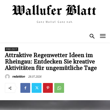
Ganz Walluf. Ganz nah.
FREIZEIT
Attraktive Regenwetter Ideen im
Rheingau: Entdecken Sie kreative
Aktivitäten für ungemütliche Tage
28.07.2026
redaktion