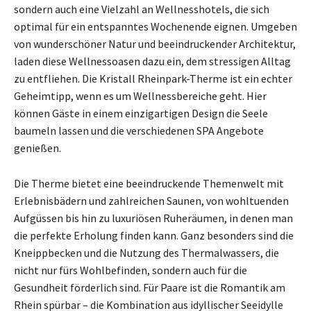
sondern auch eine Vielzahl an Wellnesshotels, die sich
optimal für ein entspanntes Wochenende eignen. Umgeben
von wunderschöner Natur und beeindruckender Architektur,
laden diese Wellnessoasen dazu ein, dem stressigen Alltag
zu entfliehen. Die Kristall Rheinpark-Therme ist ein echter
Geheimtipp, wenn es um Wellnessbereiche geht. Hier
können Gäste in einem einzigartigen Design die Seele
baumeln lassen und die verschiedenen SPA Angebote
genießen.
Die Therme bietet eine beeindruckende Themenwelt mit
Erlebnisbädern und zahlreichen Saunen, von wohltuenden
Aufgüssen bis hin zu luxuriösen Ruheräumen, in denen man
die perfekte Erholung finden kann. Ganz besonders sind die
Kneippbecken und die Nutzung des Thermalwassers, die
nicht nur fürs Wohlbefinden, sondern auch für die
Gesundheit förderlich sind. Für Paare ist die Romantik am
Rhein spürbar – die Kombination aus idyllischer Seeidylle