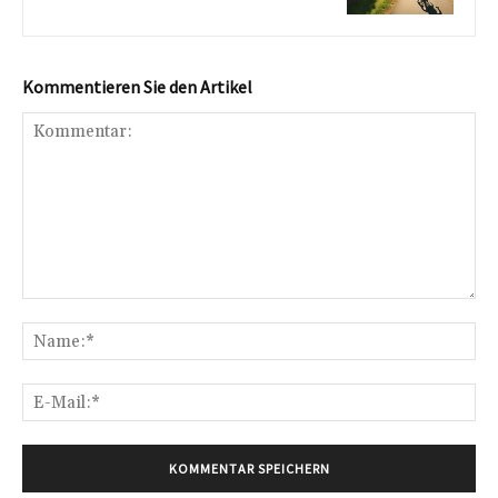
Kommentieren Sie den Artikel
Kommentar:
Na
E-
Mai