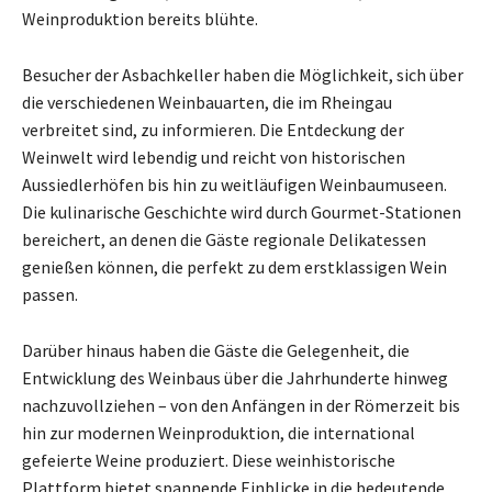
Weinproduktion bereits blühte.
Besucher der Asbachkeller haben die Möglichkeit, sich über
die verschiedenen Weinbauarten, die im Rheingau
verbreitet sind, zu informieren. Die Entdeckung der
Weinwelt wird lebendig und reicht von historischen
Aussiedlerhöfen bis hin zu weitläufigen Weinbaumuseen.
Die kulinarische Geschichte wird durch Gourmet-Stationen
bereichert, an denen die Gäste regionale Delikatessen
genießen können, die perfekt zu dem erstklassigen Wein
passen.
Darüber hinaus haben die Gäste die Gelegenheit, die
Entwicklung des Weinbaus über die Jahrhunderte hinweg
nachzuvollziehen – von den Anfängen in der Römerzeit bis
hin zur modernen Weinproduktion, die international
gefeierte Weine produziert. Diese weinhistorische
Plattform bietet spannende Einblicke in die bedeutende