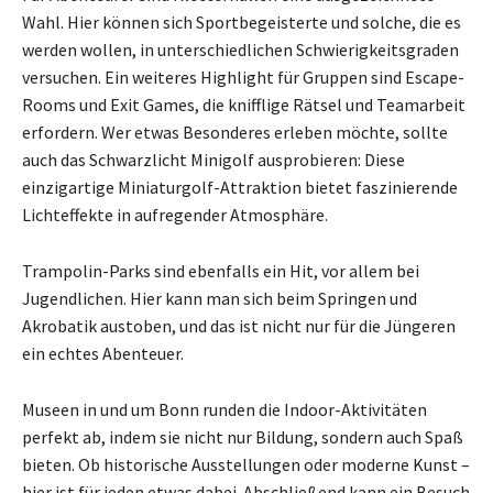
Wahl. Hier können sich Sportbegeisterte und solche, die es
werden wollen, in unterschiedlichen Schwierigkeitsgraden
versuchen. Ein weiteres Highlight für Gruppen sind Escape-
Rooms und Exit Games, die knifflige Rätsel und Teamarbeit
erfordern. Wer etwas Besonderes erleben möchte, sollte
auch das Schwarzlicht Minigolf ausprobieren: Diese
einzigartige Miniaturgolf-Attraktion bietet faszinierende
Lichteffekte in aufregender Atmosphäre.
Trampolin-Parks sind ebenfalls ein Hit, vor allem bei
Jugendlichen. Hier kann man sich beim Springen und
Akrobatik austoben, und das ist nicht nur für die Jüngeren
ein echtes Abenteuer.
Museen in und um Bonn runden die Indoor-Aktivitäten
perfekt ab, indem sie nicht nur Bildung, sondern auch Spaß
bieten. Ob historische Ausstellungen oder moderne Kunst –
hier ist für jeden etwas dabei. Abschließend kann ein Besuch