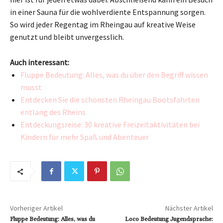
in einer Sauna für die wohlverdiente Entspannung sorgen.
So wird jeder Regentag im Rheingau auf kreative Weise
genutzt und bleibt unvergesslich.
Auch interessant:
Fluppe Bedeutung: Alles, was du über den Begriff wissen
musst
Entdecken Sie die schönsten Rheingau Bootsfahrten
entlang des Rheins
Entdeckungsreise: 30 kreative Freizeitaktivitäten bei
Kindern für mehr Spaß und Abenteuer
Vorheriger Artikel
Nächster Artikel
Fluppe Bedeutung: Alles, was du
Loco Bedeutung Jugendsprache: