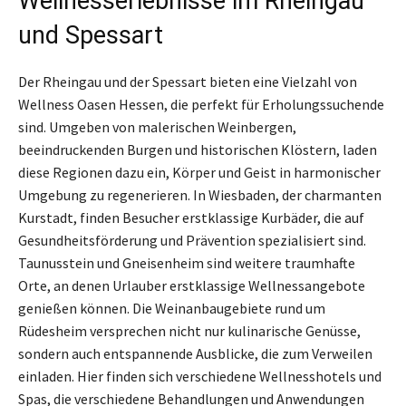
Wellnesserlebnisse im Rheingau
und Spessart
Der Rheingau und der Spessart bieten eine Vielzahl von
Wellness Oasen Hessen, die perfekt für Erholungssuchende
sind. Umgeben von malerischen Weinbergen,
beeindruckenden Burgen und historischen Klöstern, laden
diese Regionen dazu ein, Körper und Geist in harmonischer
Umgebung zu regenerieren. In Wiesbaden, der charmanten
Kurstadt, finden Besucher erstklassige Kurbäder, die auf
Gesundheitsförderung und Prävention spezialisiert sind.
Taunusstein und Gneisenheim sind weitere traumhafte
Orte, an denen Urlauber erstklassige Wellnessangebote
genießen können. Die Weinanbaugebiete rund um
Rüdesheim versprechen nicht nur kulinarische Genüsse,
sondern auch entspannende Ausblicke, die zum Verweilen
einladen. Hier finden sich verschiedene Wellnesshotels und
Spas, die verschiedene Behandlungen und Anwendungen