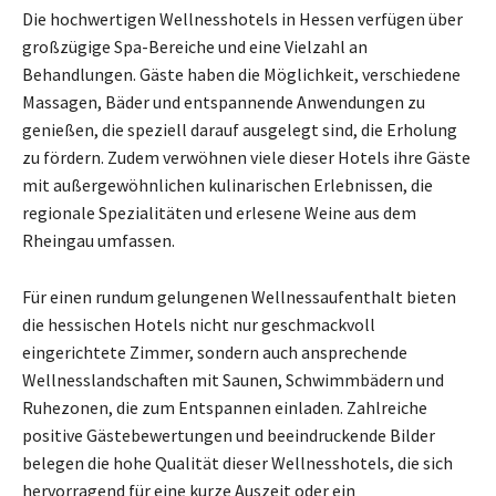
Die hochwertigen Wellnesshotels in Hessen verfügen über
großzügige Spa-Bereiche und eine Vielzahl an
Behandlungen. Gäste haben die Möglichkeit, verschiedene
Massagen, Bäder und entspannende Anwendungen zu
genießen, die speziell darauf ausgelegt sind, die Erholung
zu fördern. Zudem verwöhnen viele dieser Hotels ihre Gäste
mit außergewöhnlichen kulinarischen Erlebnissen, die
regionale Spezialitäten und erlesene Weine aus dem
Rheingau umfassen.
Für einen rundum gelungenen Wellnessaufenthalt bieten
die hessischen Hotels nicht nur geschmackvoll
eingerichtete Zimmer, sondern auch ansprechende
Wellnesslandschaften mit Saunen, Schwimmbädern und
Ruhezonen, die zum Entspannen einladen. Zahlreiche
positive Gästebewertungen und beeindruckende Bilder
belegen die hohe Qualität dieser Wellnesshotels, die sich
hervorragend für eine kurze Auszeit oder ein