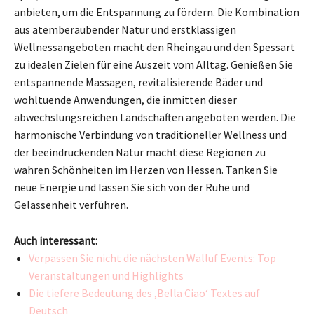
anbieten, um die Entspannung zu fördern. Die Kombination
aus atemberaubender Natur und erstklassigen
Wellnessangeboten macht den Rheingau und den Spessart
zu idealen Zielen für eine Auszeit vom Alltag. Genießen Sie
entspannende Massagen, revitalisierende Bäder und
wohltuende Anwendungen, die inmitten dieser
abwechslungsreichen Landschaften angeboten werden. Die
harmonische Verbindung von traditioneller Wellness und
der beeindruckenden Natur macht diese Regionen zu
wahren Schönheiten im Herzen von Hessen. Tanken Sie
neue Energie und lassen Sie sich von der Ruhe und
Gelassenheit verführen.
Auch interessant:
Verpassen Sie nicht die nächsten Walluf Events: Top
Veranstaltungen und Highlights
Die tiefere Bedeutung des ‚Bella Ciao‘ Textes auf
Deutsch