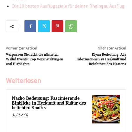
Die 10 besten Ausflugsziele für deinen Rheingau Ausflug
Vorheriger Artikel
Nächster Artikel
Verpassen Sie nicht die nächsten
Kiyan Bedeutung: Alle
Walluf Events: Top Veranstaltungen
Informationen zu Herkunft und
und Highlights
Beliebtheit des Namens
Weiterlesen
Nacho Bedeutung: Fascinierende
Einblicke in Herkunft und Kultur des
beliebten Snacks
31.07.2026