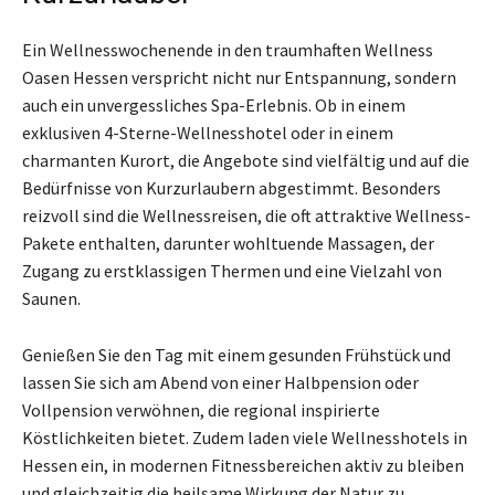
Ein Wellnesswochenende in den traumhaften Wellness
Oasen Hessen verspricht nicht nur Entspannung, sondern
auch ein unvergessliches Spa-Erlebnis. Ob in einem
exklusiven 4-Sterne-Wellnesshotel oder in einem
charmanten Kurort, die Angebote sind vielfältig und auf die
Bedürfnisse von Kurzurlaubern abgestimmt. Besonders
reizvoll sind die Wellnessreisen, die oft attraktive Wellness-
Pakete enthalten, darunter wohltuende Massagen, der
Zugang zu erstklassigen Thermen und eine Vielzahl von
Saunen.
Genießen Sie den Tag mit einem gesunden Frühstück und
lassen Sie sich am Abend von einer Halbpension oder
Vollpension verwöhnen, die regional inspirierte
Köstlichkeiten bietet. Zudem laden viele Wellnesshotels in
Hessen ein, in modernen Fitnessbereichen aktiv zu bleiben
und gleichzeitig die heilsame Wirkung der Natur zu