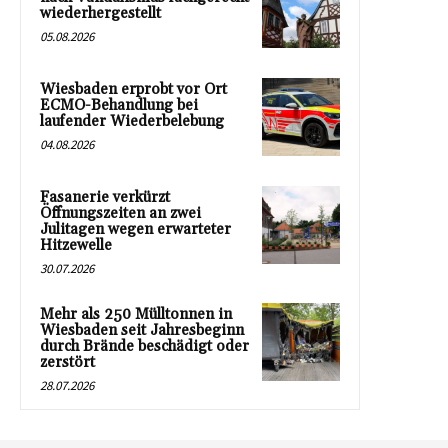
wiederhergestellt
05.08.2026
Wiesbaden erprobt vor Ort
ECMO-Behandlung bei
laufender Wiederbelebung
04.08.2026
Fasanerie verkürzt
Öffnungszeiten an zwei
Julitagen wegen erwarteter
Hitzewelle
30.07.2026
Mehr als 250 Mülltonnen in
Wiesbaden seit Jahresbeginn
durch Brände beschädigt oder
zerstört
28.07.2026