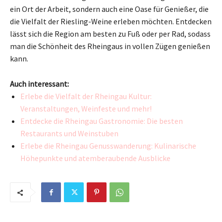
ein Ort der Arbeit, sondern auch eine Oase für Genießer, die
die Vielfalt der Riesling-Weine erleben möchten. Entdecken
lässt sich die Region am besten zu Fuß oder per Rad, sodass
man die Schönheit des Rheingaus in vollen Zügen genießen
kann.
Auch interessant:
Erlebe die Vielfalt der Rheingau Kultur:
Veranstaltungen, Weinfeste und mehr!
Entdecke die Rheingau Gastronomie: Die besten
Restaurants und Weinstuben
Erlebe die Rheingau Genusswanderung: Kulinarische
Höhepunkte und atemberaubende Ausblicke