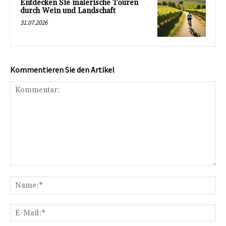
Entdecken Sie malerische Touren
durch Wein und Landschaft
31.07.2026
Kommentieren Sie den Artikel
Kommentar:
Na
E-
Mai