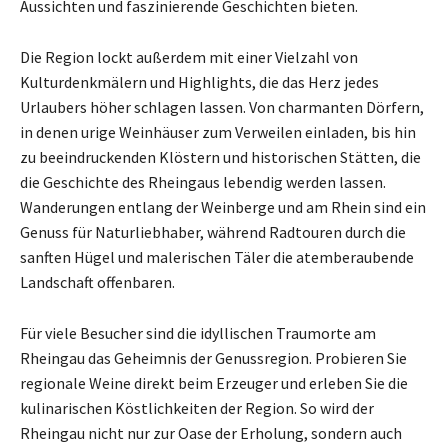
Aussichten und faszinierende Geschichten bieten.
Die Region lockt außerdem mit einer Vielzahl von
Kulturdenkmälern und Highlights, die das Herz jedes
Urlaubers höher schlagen lassen. Von charmanten Dörfern,
in denen urige Weinhäuser zum Verweilen einladen, bis hin
zu beeindruckenden Klöstern und historischen Stätten, die
die Geschichte des Rheingaus lebendig werden lassen.
Wanderungen entlang der Weinberge und am Rhein sind ein
Genuss für Naturliebhaber, während Radtouren durch die
sanften Hügel und malerischen Täler die atemberaubende
Landschaft offenbaren.
Für viele Besucher sind die idyllischen Traumorte am
Rheingau das Geheimnis der Genussregion. Probieren Sie
regionale Weine direkt beim Erzeuger und erleben Sie die
kulinarischen Köstlichkeiten der Region. So wird der
Rheingau nicht nur zur Oase der Erholung, sondern auch