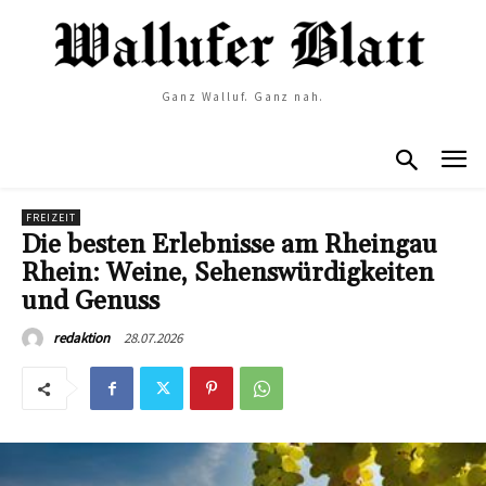
Ganz Walluf. Ganz nah.
FREIZEIT
Die besten Erlebnisse am Rheingau
Rhein: Weine, Sehenswürdigkeiten
und Genuss
28.07.2026
redaktion