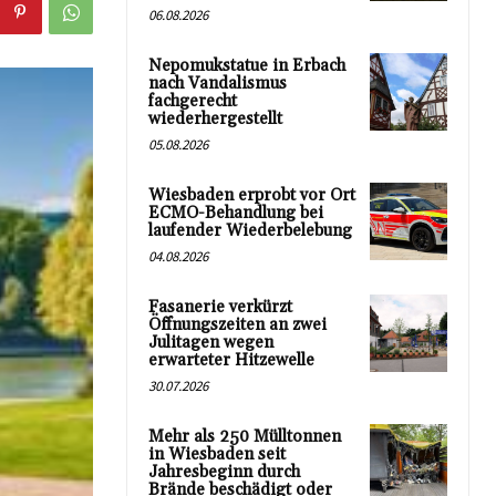
06.08.2026
Nepomukstatue in Erbach
nach Vandalismus
fachgerecht
wiederhergestellt
05.08.2026
Wiesbaden erprobt vor Ort
ECMO-Behandlung bei
laufender Wiederbelebung
04.08.2026
Fasanerie verkürzt
Öffnungszeiten an zwei
Julitagen wegen
erwarteter Hitzewelle
30.07.2026
Mehr als 250 Mülltonnen
in Wiesbaden seit
Jahresbeginn durch
Brände beschädigt oder