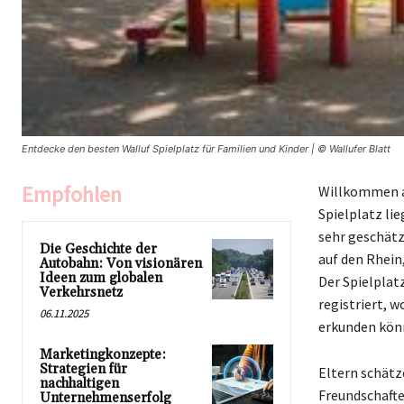
Entdecke den besten Walluf Spielplatz für Familien und Kinder | © Wallufer Blatt
Empfohlen
Willkommen au
Spielplatz lie
sehr geschätz
Die Geschichte der
auf den Rhein
Autobahn: Von visionären
Ideen zum globalen
Der Spielplat
Verkehrsnetz
registriert, 
06.11.2025
erkunden kön
Marketingkonzepte:
Strategien für
Eltern schätz
nachhaltigen
Freundschafte
Unternehmenserfolg