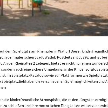
f dem Spielplatz am Rheinufer in Walluf! Dieser kinderfreundlic
gt in der malerischen Stadt Walluf, Postleitzahl 65396, und ist bei
t. An der Rheinallee 2 gelegen, bietet er nicht nur einen wunders
, sondern auch eine sichere Umgebung, in der Kinder sorglos spiel
z ist im Spielplatz-Katalog sowie auf Plattformen wie Spielplatzt
wo Spielplatzliebhaber die verschiedenen Spielmöglichkeiten und 
nen.
en die kinderfreundliche Atmosphäre, die es den Jüngsten ermögl
n zu schließen und ihre motorischen Fähigkeiten weiterzuentwick