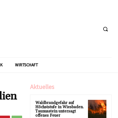
IK
WIRTSCHAFT
Aktuelles
lien
Waldbrandgefahr auf
Höchststufe in Wiesbaden.
Taunusstein untersagt
offenes Feuer