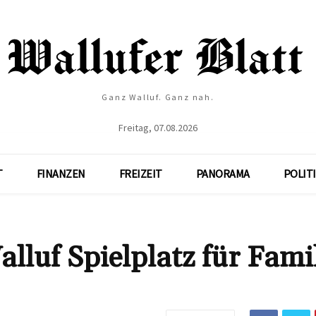
Ganz Walluf. Ganz nah.
Freitag, 07.08.2026
T
FINANZEN
FREIZEIT
PANORAMA
POLIT
lluf Spielplatz für Fami