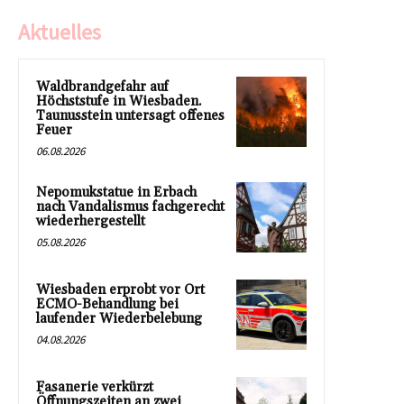
Aktuelles
Waldbrandgefahr auf
Höchststufe in Wiesbaden.
Taunusstein untersagt offenes
Feuer
06.08.2026
Nepomukstatue in Erbach
nach Vandalismus fachgerecht
wiederhergestellt
05.08.2026
Wiesbaden erprobt vor Ort
ECMO-Behandlung bei
laufender Wiederbelebung
04.08.2026
Fasanerie verkürzt
Öffnungszeiten an zwei