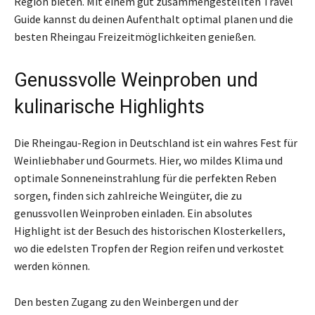
Region bieten. Mit einem gut zusammengestellten Travel
Guide kannst du deinen Aufenthalt optimal planen und die
besten Rheingau Freizeitmöglichkeiten genießen.
Genussvolle Weinproben und
kulinarische Highlights
Die Rheingau-Region in Deutschland ist ein wahres Fest für
Weinliebhaber und Gourmets. Hier, wo mildes Klima und
optimale Sonneneinstrahlung für die perfekten Reben
sorgen, finden sich zahlreiche Weingüter, die zu
genussvollen Weinproben einladen. Ein absolutes
Highlight ist der Besuch des historischen Klosterkellers,
wo die edelsten Tropfen der Region reifen und verkostet
werden können.
Den besten Zugang zu den Weinbergen und der