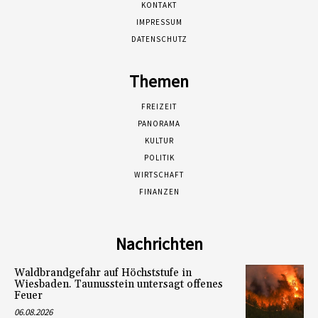
KONTAKT
IMPRESSUM
DATENSCHUTZ
Themen
FREIZEIT
PANORAMA
KULTUR
POLITIK
WIRTSCHAFT
FINANZEN
Nachrichten
Waldbrandgefahr auf Höchststufe in
Wiesbaden. Taunusstein untersagt offenes
Feuer
06.08.2026