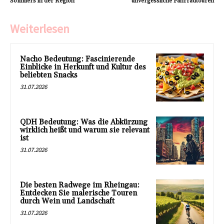
Sommers in der Region
unvergessliche Fahrradtouren
Weiterlesen
Nacho Bedeutung: Fascinierende
Einblicke in Herkunft und Kultur des
beliebten Snacks
31.07.2026
QDH Bedeutung: Was die Abkürzung
wirklich heißt und warum sie relevant
ist
31.07.2026
Die besten Radwege im Rheingau:
Entdecken Sie malerische Touren
durch Wein und Landschaft
31.07.2026