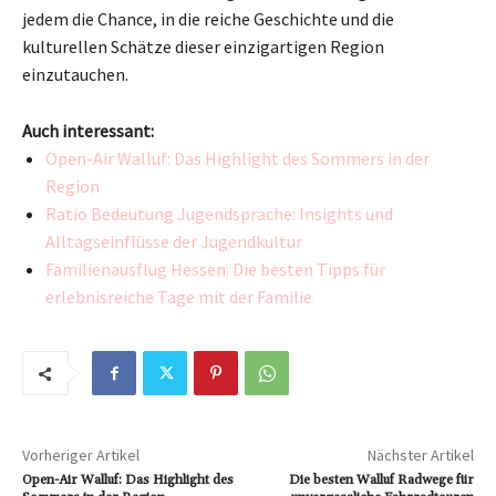
jedem die Chance, in die reiche Geschichte und die
kulturellen Schätze dieser einzigartigen Region
einzutauchen.
Auch interessant:
Open-Air Walluf: Das Highlight des Sommers in der
Region
Ratio Bedeutung Jugendsprache: Insights und
Alltagseinflüsse der Jugendkultur
Familienausflug Hessen: Die besten Tipps für
erlebnisreiche Tage mit der Familie
Vorheriger Artikel
Nächster Artikel
Open-Air Walluf: Das Highlight des
Die besten Walluf Radwege für