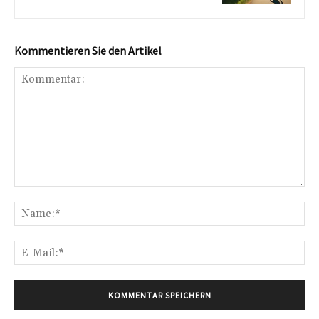
Kommentieren Sie den Artikel
Kommentar:
Na
E-
Mai