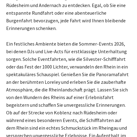
Rüdesheim und Andernach zu entdecken. Egal, ob Sie eine
entspannte Rundfahrt oder eine abenteuerliche
Burgenfahrt bevorzugen, jede Fahrt wird Ihnen bleibende
Erinnerungen schenken.
Ein festliches Ambiente bieten die Sommer-Events 2026,
bei denen DJs und Live-Acts für erstklassige Unterhaltung
sorgen. Solche Eventfahrten, wie die Silvester-Schifffahrt
oder das Fest der 1000 Lichter, verwandeln den Rhein in ein
spektakuläres Schauspiel. Genießen Sie die Panoramafahrt
an der berühmten Loreley und erleben Sie die zauberhafte
Atmosphäre, die die Rheinlandschaft prägt. Lassen Sie sich
von den Wundern des Rheins auf einer Erlebnisfahrt
begeistern und schaffen Sie unvergessliche Erinnerungen.
Ob auf der Strecke von Koblenz nach Rüdesheim oder
während eines besonderen Events, die Schifffahrten auf
dem Rhein sind ein echtes Schmuckstück im Rheingau und
versprechen unvergessliche Erlebnisse. Ein Aufenthalt im