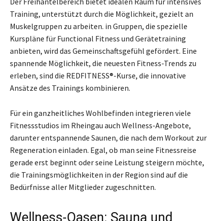
Der Freihantelbereich bietet idealen Raum für intensives
Training, unterstützt durch die Möglichkeit, gezielt an
Muskelgruppen zu arbeiten. in Gruppen, die spezielle
Kurspläne für Functional Fitness und Gerätetraining
anbieten, wird das Gemeinschaftsgefühl gefördert. Eine
spannende Möglichkeit, die neuesten Fitness-Trends zu
erleben, sind die REDFITNESS®-Kurse, die innovative
Ansätze des Trainings kombinieren.
Für ein ganzheitliches Wohlbefinden integrieren viele
Fitnessstudios im Rheingau auch Wellness-Angebote,
darunter entspannende Saunen, die nach dem Workout zur
Regeneration einladen. Egal, ob man seine Fitnessreise
gerade erst beginnt oder seine Leistung steigern möchte,
die Trainingsmöglichkeiten in der Region sind auf die
Bedürfnisse aller Mitglieder zugeschnitten.
Wellness-Oasen: Sauna und