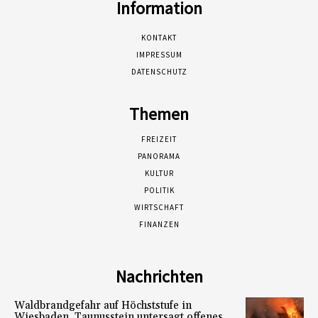
Information
KONTAKT
IMPRESSUM
DATENSCHUTZ
Themen
FREIZEIT
PANORAMA
KULTUR
POLITIK
WIRTSCHAFT
FINANZEN
Nachrichten
Waldbrandgefahr auf Höchststufe in
Wiesbaden. Taunusstein untersagt offenes