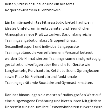
helfen, Stress abzubauen und ein besseres
Körperbewusstsein zu entwickeln.
Ein familiengeführtes Fitnessstudio bietet häufig ein
ideales Umfeld, um in entspannter und freundlicher
Atmosphäre neue Kraft zu tanken. Das umfangreiche
Trainingsangebot umfasst Gruppenfitness,
Gesundheitssport und individuell angepasste
Trainingspläne, die von erfahrenem Personal betreut
werden. Die klimatisierten Trainingsräume sind großzügig
gestaltet und verfügen über Bereiche für Geräte wie
Langhanteln, Kurzhanteln, Kettlebells und Sprungboxen
sowie Platz für Freihanteln und funktionale
Trainingsgeräte wie Boxsäcke und Gymnastikmatten.
Darüber hinaus legen die meisten Studios großen Wert auf
eine ausgewogene Ernährung und bieten ihren Mitgliedern
Unterstützung an, um ihre Essgewohnheiten zu verbessern