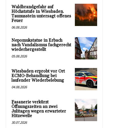
Waldbrandgefahr auf
Höchststufe in Wiesbaden.
Taunusstein untersagt offenes
Feuer
06.08.2026
Nepomukstatue in Erbach
nach Vandalismus fachgerecht
wiederhergestellt
05.08.2026
Wiesbaden erprobt vor Ort
ECMO-Behandlung bei
laufender Wiederbelebung
04.08.2026
Fasanerie verkürzt
Öffnungszeiten an zwei
Julitagen wegen erwarteter
Hitzewelle
30.07.2026