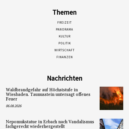
Themen
FREIZEIT
PANORAMA
KULTUR
POLITIK
WIRTSCHAFT
FINANZEN
Nachrichten
Waldbrandgefahr auf Höchststufe in
Wiesbaden. Taunusstein untersagt offenes
Feuer
06.08.2026
Nepomukstatue in Erbach nach Vandalismus
fachgerecht wiederhergestellt