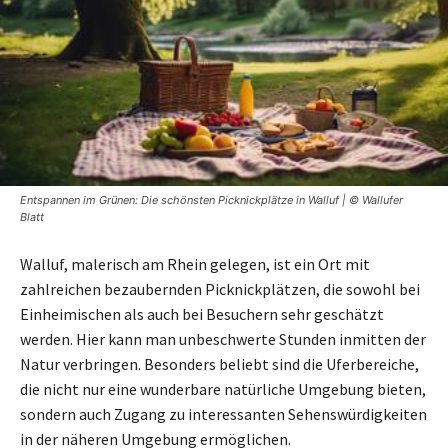
Entspannen im Grünen: Die schönsten Picknickplätze in Walluf | © Wallufer
Blatt
Walluf, malerisch am Rhein gelegen, ist ein Ort mit
zahlreichen bezaubernden Picknickplätzen, die sowohl bei
Einheimischen als auch bei Besuchern sehr geschätzt
werden. Hier kann man unbeschwerte Stunden inmitten der
Natur verbringen. Besonders beliebt sind die Uferbereiche,
die nicht nur eine wunderbare natürliche Umgebung bieten,
sondern auch Zugang zu interessanten Sehenswürdigkeiten
in der näheren Umgebung ermöglichen.