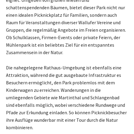
eignet. Umgeben von grünen Wiesen und
schattenspendenden Bäumen, bietet dieser Park nicht nur
einen idealen Picknickplatz für Familien, sondern auch
Raum für Veranstaltungen diverser Wallufer Vereine und
Gruppen, die regelmäßig Angebote im Freien organisieren.
Ob Schulklassen, Firmen-Events oder private Feiern, der
Mühlenpark ist ein beliebtes Ziel für ein entspanntes
Zusammensein in der Natur.
Die nahegelegene Rathaus-Umgebung ist ebenfalls eine
Attraktion, während die gut ausgebaute Infrastruktur es
Besuchern ermöglicht, den Park problemlos mit dem
Kinderwagen zu erreichen. Wanderungen in die
umliegenden Gebiete wie Martinthal und Schlangenbad
sind ebenfalls möglich, wobei verschiedene Rundwege und
Pfade zur Erkundung einladen. So können Picknickbesucher
ihre Ausflüge wunderbar mit einer Tour durch die Natur
kombinieren.