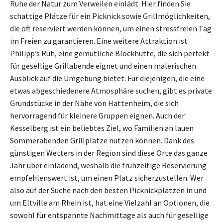
Ruhe der Natur zum Verweilen einlädt. Hier finden Sie
schattige Plätze für ein Picknick sowie Grillmöglichkeiten,
die oft reserviert werden können, um einen stressfreien Tag
im Freien zu garantieren. Eine weitere Attraktion ist
Philipp’s Ruh, eine gemütliche Blockhütte, die sich perfekt
für gesellige Grillabende eignet und einen malerischen
Ausblick auf die Umgebung bietet. Für diejenigen, die eine
etwas abgeschiedenere Atmosphäre suchen, gibt es private
Grundstücke in der Nähe von Hattenheim, die sich
hervorragend für kleinere Gruppen eignen. Auch der
Kesselberg ist ein beliebtes Ziel, wo Familien an lauen
Sommerabenden Grillplätze nutzen können. Dank des
günstigen Wetters in der Region sind diese Orte das ganze
Jahr über einladend, weshalb die frühzeitige Reservierung
empfehlenswert ist, um einen Platz sicherzustellen. Wer
also auf der Suche nach den besten Picknickplätzen in und
um Eltville am Rhein ist, hat eine Vielzahl an Optionen, die
sowohl für entspannte Nachmittage als auch für gesellige