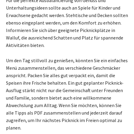
Für die perfekte Ausbalancierung von Genuss und
Unterhaltungsideen sollte auch an Spiele für Kinder und
Erwachsene gedacht werden. Stehtische und Decken sollten
ebenso eingeplant werden, um den Komfort zu erhöhen.
Informieren Sie sich über geeignete Picknickplätze in
Walluf, die ausreichend Schatten und Platz für spannende
Aktivitäten bieten.
Um den Tag stillvoll zu genießen, könnten Sie ein einfaches
Menü zusammenstellen, das verschiedene Geschmäcker
anspricht. Packen Sie alles gut verpackt ein, damit die
Speisen ihre Frische behalten. Ein gut geplanter Picknick-
Ausflug stärkt nicht nur die Gemeinschaft unter Freunden
und Familie, sondern bietet auch eine willkommene
Abwechslung zum Alltag. Wenn Sie möchten, können Sie
alle Tipps als PDF zusammenstellen und jederzeit darauf
zugreifen, um Ihr nächstes Picknick im Freien optimal zu
planen.