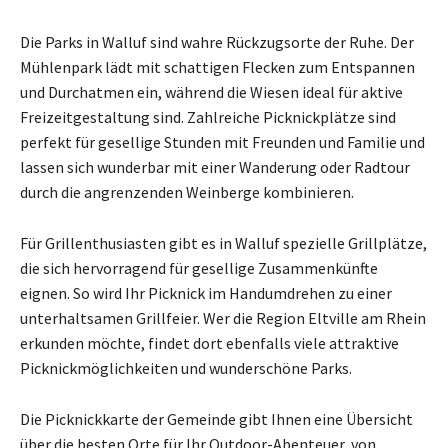
Die Parks in Walluf sind wahre Rückzugsorte der Ruhe. Der
Mühlenpark lädt mit schattigen Flecken zum Entspannen
und Durchatmen ein, während die Wiesen ideal für aktive
Freizeitgestaltung sind. Zahlreiche Picknickplätze sind
perfekt für gesellige Stunden mit Freunden und Familie und
lassen sich wunderbar mit einer Wanderung oder Radtour
durch die angrenzenden Weinberge kombinieren.
Für Grillenthusiasten gibt es in Walluf spezielle Grillplätze,
die sich hervorragend für gesellige Zusammenkünfte
eignen. So wird Ihr Picknick im Handumdrehen zu einer
unterhaltsamen Grillfeier. Wer die Region Eltville am Rhein
erkunden möchte, findet dort ebenfalls viele attraktive
Picknickmöglichkeiten und wunderschöne Parks.
Die Picknickkarte der Gemeinde gibt Ihnen eine Übersicht
über die besten Orte für Ihr Outdoor-Abenteuer, von