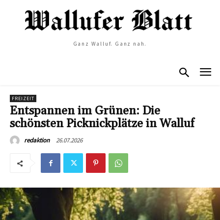
Ganz Walluf. Ganz nah.
FREIZEIT
Entspannen im Grünen: Die
schönsten Picknickplätze in Walluf
26.07.2026
redaktion