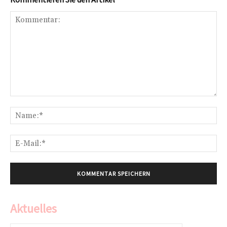
Kommentar:
Na
E-
Mai
Aktuelles