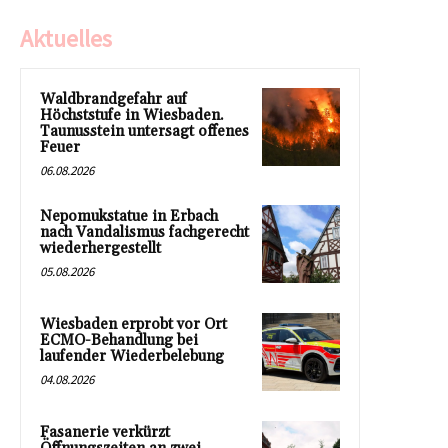
Aktuelles
Waldbrandgefahr auf
Höchststufe in Wiesbaden.
Taunusstein untersagt offenes
Feuer
06.08.2026
Nepomukstatue in Erbach
nach Vandalismus fachgerecht
wiederhergestellt
05.08.2026
Wiesbaden erprobt vor Ort
ECMO-Behandlung bei
laufender Wiederbelebung
04.08.2026
Fasanerie verkürzt