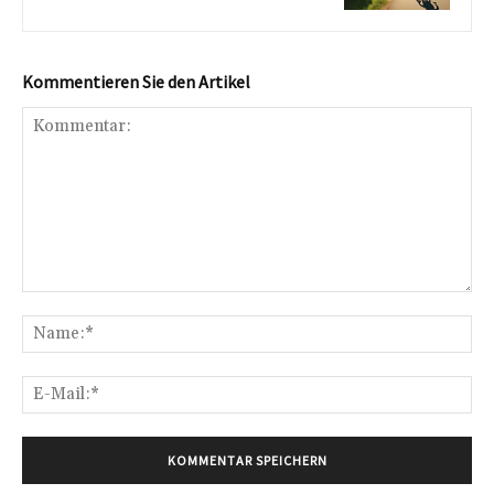
Kommentieren Sie den Artikel
Kommentar:
Na
E-
Mai