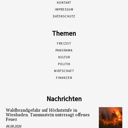
KONTAKT
IMPRESSUM
DATENSCHUTZ
Themen
FREIZEIT
PANORAMA
KULTUR
POLITIK
WIRTSCHAFT
FINANZEN
Nachrichten
Waldbrandgefahr auf Höchststufe in
Wiesbaden. Taunusstein untersagt offenes
Feuer
06.08.2026