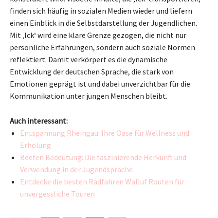
finden sich häufig in sozialen Medien wieder und liefern
einen Einblick in die Selbstdarstellung der Jugendlichen.
Mit ‚Ick‘ wird eine klare Grenze gezogen, die nicht nur
persönliche Erfahrungen, sondern auch soziale Normen
reflektiert. Damit verkörpert es die dynamische
Entwicklung der deutschen Sprache, die stark von
Emotionen geprägt ist und dabei unverzichtbar für die
Kommunikation unter jungen Menschen bleibt.
Auch interessant:
Entspannung Rheingau: Ihre Oase für Wellness und
Erholung
Beefen Bedeutung: Die faszinierende Herkunft und
Verwendung in der Jugendsprache
Entdecke die besten Radfahren Walluf Routen für
unvergessliche Touren