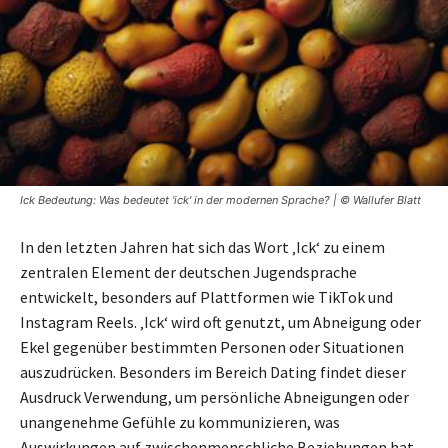
Ick Bedeutung: Was bedeutet 'ick' in der modernen Sprache? | © Wallufer Blatt
In den letzten Jahren hat sich das Wort ‚Ick‘ zu einem
zentralen Element der deutschen Jugendsprache
entwickelt, besonders auf Plattformen wie TikTok und
Instagram Reels. ‚Ick‘ wird oft genutzt, um Abneigung oder
Ekel gegenüber bestimmten Personen oder Situationen
auszudrücken. Besonders im Bereich Dating findet dieser
Ausdruck Verwendung, um persönliche Abneigungen oder
unangenehme Gefühle zu kommunizieren, was
Auswirkungen auf zwischenmenschliche Beziehungen hat.