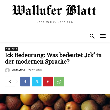
Ganz Walluf. Ganz nah.
FREIZEIT
Ick Bedeutung: Was bedeutet ‚ick‘ in
der modernen Sprache?
27.07.2026
redaktion