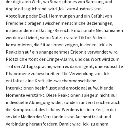
der digitalen Welt, wo Smartphones von Samsung und
Apple alltäglich sind, wird ‚Ick‘ zum Ausdruck von
Abstoßung oder Ekel. Hemmungen und ein Gefühl von
Fremdheit prägen zwischenmenschliche Beziehungen,
insbesondere im Dating-Bereich. Emotionale Mechanismen
werden aktiviert, wenn Nutzer virale TikTok-Videos
konsumieren, die Situationen zeigen, in denen ‚Ick‘ als
Reaktion auf ein unangenehmes Erlebnis verwendet wird.
Plötzlich ertönt der Cringe-Alarm, und das Wort wird zum
Teil der Alltagssprache, wenn es darum geht, unerwünschte
Phänomene zu beschreiben. Die Verwendung von ‚Ick‘
entfaltet eine Kraft, die zwischenmenschliche
Interaktionen beeinflusst und emotional aufwühlende
Momente verstärkt. Diese Reaktionen spiegeln nicht nur
individuelle Abneigung wider, sondern unterstreichen auch
die Komplexität des Lebens-Werdens in einer Zeit, in der
soziale Medien das Verständnis von Authentizität und
Verbindung herausfordern. Damit wird ‚Ick‘ zu einem