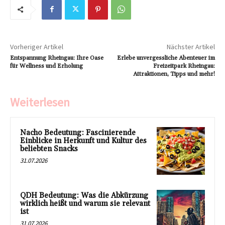
Vorheriger Artikel
Nächster Artikel
Entspannung Rheingau: Ihre Oase
Erlebe unvergessliche Abenteuer im
für Wellness und Erholung
Freizeitpark Rheingau:
Attraktionen, Tipps und mehr!
Weiterlesen
Nacho Bedeutung: Fascinierende
Einblicke in Herkunft und Kultur des
beliebten Snacks
31.07.2026
QDH Bedeutung: Was die Abkürzung
wirklich heißt und warum sie relevant
ist
31.07.2026