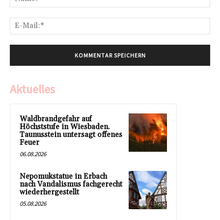
E-
Mai
Aktuelles
Waldbrandgefahr auf
Höchststufe in Wiesbaden.
Taunusstein untersagt offenes
Feuer
06.08.2026
Nepomukstatue in Erbach
nach Vandalismus fachgerecht
wiederhergestellt
05.08.2026