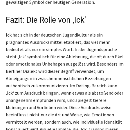
gewaltigen Symbol der heutigen Generation.
Fazit: Die Rolle von ‚Ick‘
Ick hat sich in der deutschen Jugendkultur als ein
prägnantes Ausdrucksmittel etabliert, das viel mehr
bedeutet als nur ein simples Wort. In der Jugendsprache
steht ‚Ick‘ symbolisch für eine Ablehnung, die oft durch Ekel
oder emotionales Unbehagen ausgelöst wird. Besonders im
Berliner Dialekt wird dieser Begriff verwendet, um
Abneigungen in zwischenmenschlichen Beziehungen
authentisch zu kommunizieren. Im Dating-Bereich kann
‚Ick‘ zum Ausdruck bringen, wenn etwas als abstoßend oder
unangenehm empfunden wird, und spiegelt tiefere
Meinungen und Vorlieben wider. Diese Ausdrucksweise
beeinflusst nicht nur die Art und Weise, wie Emotionen
vermittelt werden, sondern auch, wie individuelle Identität
konstruiert wird. Visuelle Inhalte, die ‚Ick‘ transportieren,