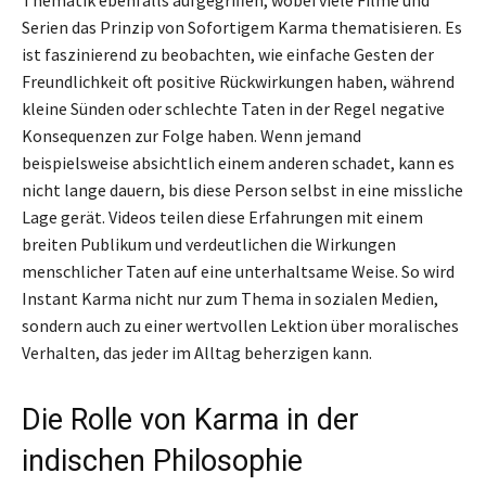
Thematik ebenfalls aufgegriffen, wobei viele Filme und
Serien das Prinzip von Sofortigem Karma thematisieren. Es
ist faszinierend zu beobachten, wie einfache Gesten der
Freundlichkeit oft positive Rückwirkungen haben, während
kleine Sünden oder schlechte Taten in der Regel negative
Konsequenzen zur Folge haben. Wenn jemand
beispielsweise absichtlich einem anderen schadet, kann es
nicht lange dauern, bis diese Person selbst in eine missliche
Lage gerät. Videos teilen diese Erfahrungen mit einem
breiten Publikum und verdeutlichen die Wirkungen
menschlicher Taten auf eine unterhaltsame Weise. So wird
Instant Karma nicht nur zum Thema in sozialen Medien,
sondern auch zu einer wertvollen Lektion über moralisches
Verhalten, das jeder im Alltag beherzigen kann.
Die Rolle von Karma in der
indischen Philosophie