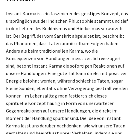
Instant Karma ist ein faszinierendes geistiges Konzept, das
ursprünglich aus der indischen Philosophie stammt und tief
in den Lehren des Buddhismus und Hinduismus verwurzelt
ist. Der Begriff, der vom Sanskrit abgeleitet ist, beschreibt
das Phänomen, dass Taten unmittelbare Folgen haben.
Anders als beim traditionellen Karma, wo die
Konsequenzen von Handlungen meist zeitlich verzögert
sind, betont Instant Karma die sofortigen Reaktionen auf
unsere Handlungen. Eine gute Tat kann direkt mit positiver
Energie belohnt werden, während schlechte Taten, sogar
kleine Sünden, ebenfalls ohne Verzögerung bestraft werden
können. Im Lebensalltag manifestiert sich dieses
spirituelle Konzept häufig in Form von unerwarteten
Gegenreaktionen auf unsere Handlungen, die direkt im
Moment der Handlung spürbar sind. Die Idee von Instant
Karma lässt uns darüber nachdenken, wie wir unsere Taten
gestalten und beeinflusst unser Verhalten, indem sie uns