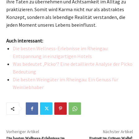
ihre Taten zu übernehmen und Achtsamkeit im Alltag zu
praktizieren. Somit wird Karma nicht nur als abstraktes
Konzept, sondern als lebendige Realität verstanden, die
jeden Moment unseres Lebens beeinflusst.
Auch interessant:
Die besten Wellness-Erlebnisse im Rheingau:
Entspannung in einzigartigen Hotels
Was bedeutet ‚Picko‘? Eine detaillierte Analyse der Picko
Bedeutung
Die besten Weingüter im Rheingau: Ein Genuss für
Weinliebhaber
Vorheriger Artikel
Nächster Artikel
Die besten Wellness-Erlebnisse im
Freizeit im Grünen Walluf: