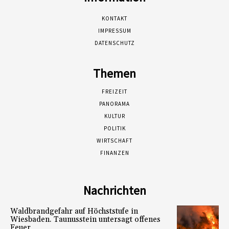
KONTAKT
IMPRESSUM
DATENSCHUTZ
Themen
FREIZEIT
PANORAMA
KULTUR
POLITIK
WIRTSCHAFT
FINANZEN
Nachrichten
Waldbrandgefahr auf Höchststufe in
Wiesbaden. Taunusstein untersagt offenes
Feuer