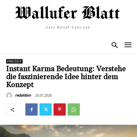
Ganz Walluf. Ganz nah.
FREIZEIT
Instant Karma Bedeutung: Verstehe
die faszinierende Idee hinter dem
Konzept
25.07.2026
redaktion