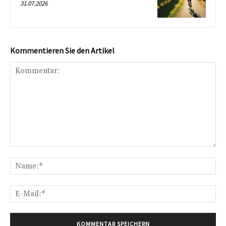
31.07.2026
Kommentieren Sie den Artikel
Kommentar:
Na
E-
Mai