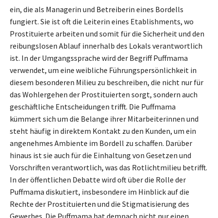
ein, die als Managerin und Betreiberin eines Bordells
fungiert. Sie ist oft die Leiterin eines Etablishments, wo
Prostituierte arbeiten und somit für die Sicherheit und den
reibungslosen Ablauf innerhalb des Lokals verantwortlich
ist. In der Umgangssprache wird der Begriff Puffmama
verwendet, um eine weibliche Führungspersönlichkeit in
diesem besonderen Milieu zu beschreiben, die nicht nur für
das Wohlergehen der Prostituierten sorgt, sondern auch
geschäftliche Entscheidungen trifft. Die Puffmama
kümmert sich um die Belange ihrer Mitarbeiterinnen und
steht häufig in direktem Kontakt zu den Kunden, um ein
angenehmes Ambiente im Bordell zu schaffen. Darüber
hinaus ist sie auch für die Einhaltung von Gesetzen und
Vorschriften verantwortlich, was das Rotlichtmilieu betrifft.
In der öffentlichen Debatte wird oft über die Rolle der
Puffmama diskutiert, insbesondere im Hinblick auf die
Rechte der Prostituierten und die Stigmatisierung des
Gewerbes. Die Puffmama hat demnach nicht nur einen