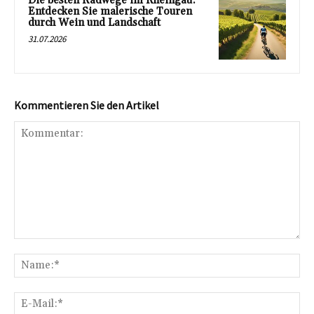
Die besten Radwege im Rheingau:
Entdecken Sie malerische Touren
durch Wein und Landschaft
31.07.2026
Kommentieren Sie den Artikel
Kommentar:
Na
E-
Mai