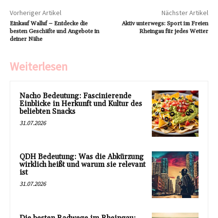
Vorheriger Artikel
Nächster Artikel
Einkauf Walluf – Entdecke die
Aktiv unterwegs: Sport im Freien
besten Geschäfte und Angebote in
Rheingau für jedes Wetter
deiner Nähe
Weiterlesen
Nacho Bedeutung: Fascinierende
Einblicke in Herkunft und Kultur des
beliebten Snacks
31.07.2026
QDH Bedeutung: Was die Abkürzung
wirklich heißt und warum sie relevant
ist
31.07.2026