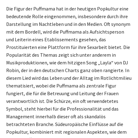
Die Figur der Puffmama hat in der heutigen Popkultur eine
bedeutende Rolle eingenommen, insbesondere durch ihre
Darstellung im Nachtleben und in den Medien. Oft synonym
mit dem Bordell, wird die Puffmama als Aufsichtsperson
und Leiterin eines Etablissements gesehen, das
Prostituierten eine Plattform für ihre Sexarbeit bietet. Die
Popularität des Themas zeigt sich unter anderem in
Musikproduktionen, wie dem hitzigen Song „Layla“ von DJ
Robin, der in den deutschen Charts ganz oben rangierte. In
diesem Lied wird das Leben und der Alltag im Rotlichtmilieu
thematisiert, wobei die Puffmama als zentrale Figur
fungiert, die für die Betreuung und Leitung der Frauen
verantwortlich ist. Die Schürze, ein oft verwendetetes
Symbol, steht hierbei für die Professionalität und das
Management innerhalb dieser oft als skandalös
betrachteten Branche. Südeuropäische Einflüsse auf die
Popkultur, kombiniert mit regionalen Aspekten, wie dem