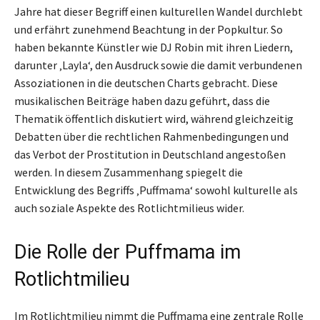
Jahre hat dieser Begriff einen kulturellen Wandel durchlebt
und erfährt zunehmend Beachtung in der Popkultur. So
haben bekannte Künstler wie DJ Robin mit ihren Liedern,
darunter ‚Layla‘, den Ausdruck sowie die damit verbundenen
Assoziationen in die deutschen Charts gebracht. Diese
musikalischen Beiträge haben dazu geführt, dass die
Thematik öffentlich diskutiert wird, während gleichzeitig
Debatten über die rechtlichen Rahmenbedingungen und
das Verbot der Prostitution in Deutschland angestoßen
werden. In diesem Zusammenhang spiegelt die
Entwicklung des Begriffs ‚Puffmama‘ sowohl kulturelle als
auch soziale Aspekte des Rotlichtmilieus wider.
Die Rolle der Puffmama im
Rotlichtmilieu
Im Rotlichtmilieu nimmt die Puffmama eine zentrale Rolle