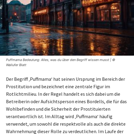
Puffmama Bedeutung: Alles, was du über den Begriff wissen musst | ©
Wallufer Blatt
Der Begriff ‚Puffmama‘ hat seinen Ursprung im Bereich der
Prostitution und bezeichnet eine zentrale Figur im
Rotlichtmilieu. In der Regel handelt es sich dabei um die
Betreiberin oder Aufsichtsperson eines Bordells, die für das
Wohlbefinden und die Sicherheit der Prostituierten
verantwortlich ist. Im Alltag wird ‚Puffmama‘ häufig
verwendet, um sowohl die respektvolle als auch die direkte
Wahrnehmung dieser Rolle zu verdeutlichen. Im Laufe der