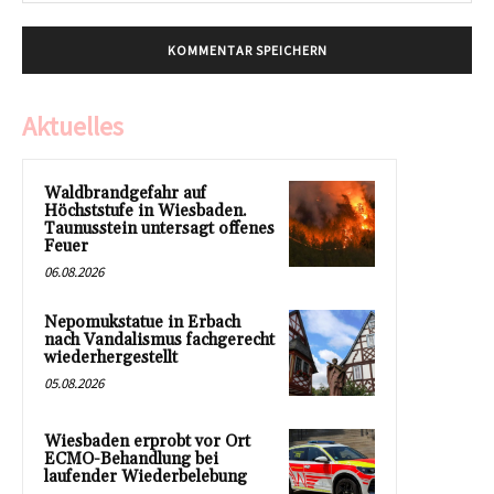
Aktuelles
Waldbrandgefahr auf
Höchststufe in Wiesbaden.
Taunusstein untersagt offenes
Feuer
06.08.2026
Nepomukstatue in Erbach
nach Vandalismus fachgerecht
wiederhergestellt
05.08.2026
Wiesbaden erprobt vor Ort
ECMO-Behandlung bei
laufender Wiederbelebung