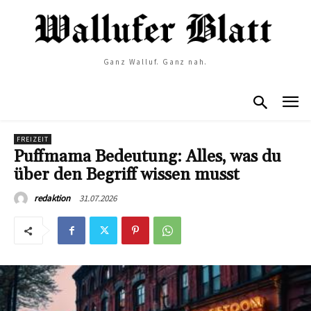
Ganz Walluf. Ganz nah.
FREIZEIT
Puffmama Bedeutung: Alles, was du
über den Begriff wissen musst
31.07.2026
redaktion