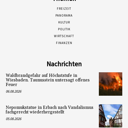
FREIZEIT
PANORAMA
KULTUR
POLITIK
WIRTSCHAFT
FINANZEN
Nachrichten
Waldbrandgefahr auf Höchststufe in
Wiesbaden. Taunusstein untersagt offenes
Feuer
06.08.2026
Nepomukstatue in Erbach nach Vandalismus
fachgerecht wiederhergestellt
05.08.2026