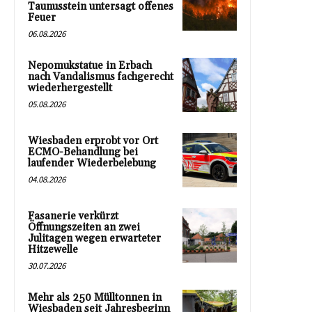
Taunusstein untersagt offenes
Feuer
06.08.2026
Nepomukstatue in Erbach
nach Vandalismus fachgerecht
wiederhergestellt
05.08.2026
Wiesbaden erprobt vor Ort
ECMO-Behandlung bei
laufender Wiederbelebung
04.08.2026
Fasanerie verkürzt
Öffnungszeiten an zwei
Julitagen wegen erwarteter
Hitzewelle
30.07.2026
Mehr als 250 Mülltonnen in
Wiesbaden seit Jahresbeginn