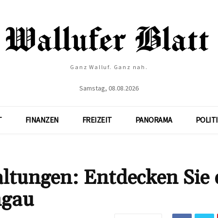
Ganz Walluf. Ganz nah.
Samstag, 08.08.2026
T
FINANZEN
FREIZEIT
PANORAMA
POLIT
ltungen: Entdecken Sie 
ngau