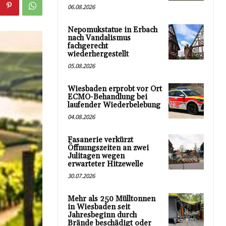
06.08.2026
Nepomukstatue in Erbach
nach Vandalismus
fachgerecht
wiederhergestellt
05.08.2026
Wiesbaden erprobt vor Ort
ECMO-Behandlung bei
laufender Wiederbelebung
04.08.2026
Fasanerie verkürzt
Öffnungszeiten an zwei
Julitagen wegen
erwarteter Hitzewelle
30.07.2026
Mehr als 250 Mülltonnen
in Wiesbaden seit
Jahresbeginn durch
Brände beschädigt oder