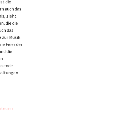
st die
rn auch das
is, zieht
n, die die
uch das
e zur Musik
ne Feier der
und die
en
ssende
taltungen.
nteurer