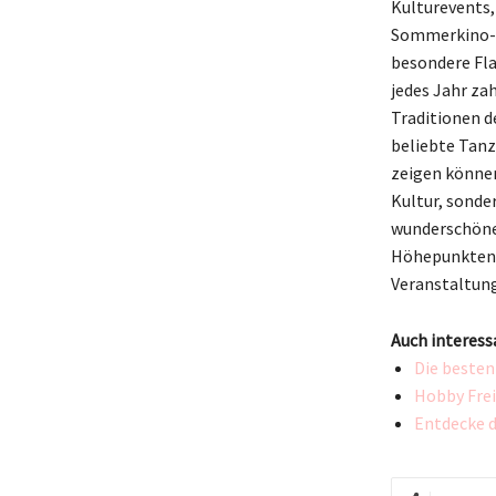
Kulturevents,
Sommerkino-Re
besondere Fla
jedes Jahr zah
Traditionen d
beliebte Tanz
zeigen können
Kultur, sonde
wunderschöne 
Höhepunkten 
Veranstaltung
Auch interess
Die besten
Hobby Frei
Entdecke d