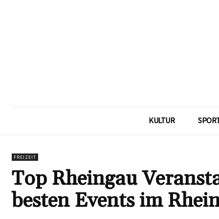
KULTUR
SPOR
FREIZEIT
Top Rheingau Veransta
besten Events im Rhei