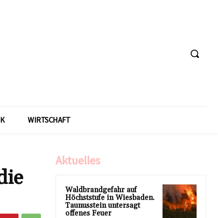
IK
WIRTSCHAFT
Aktuelles
die
Waldbrandgefahr auf
Höchststufe in Wiesbaden.
Taunusstein untersagt
offenes Feuer