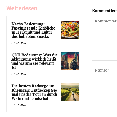
Weiterlesen
Kommentieren
Nacho Bedeutung:
Fascinierende Einblicke
in Herkunft und Kultur
des beliebten Snacks
31.07.2026
QDH Bedeutung: Was die
Abkürzung wirklich heißt
Kommentar:
und warum sie relevant
ist
31.07.2026
Die besten Radwege im
Rheingau: Entdecken Sie
malerische Touren durch
Wein und Landschaft
31.07.2026