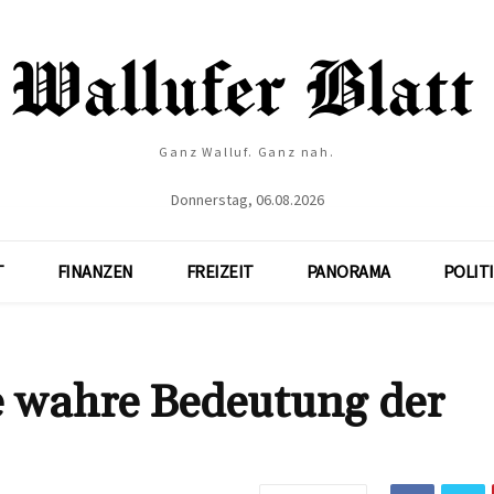
Ganz Walluf. Ganz nah.
Donnerstag, 06.08.2026
T
FINANZEN
FREIZEIT
PANORAMA
POLIT
e wahre Bedeutung der