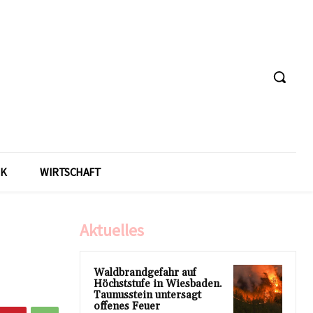
IK
WIRTSCHAFT
Aktuelles
Waldbrandgefahr auf
Höchststufe in Wiesbaden.
Taunusstein untersagt
offenes Feuer