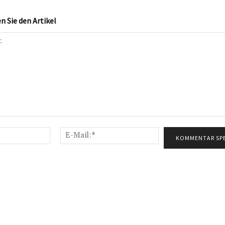
 Sie den Artikel
Name:*
E-
Mail:*