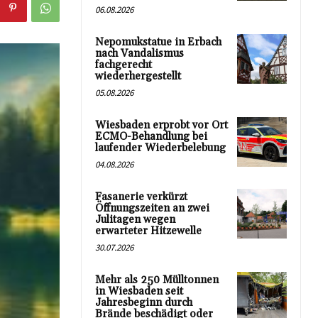
06.08.2026
Nepomukstatue in Erbach
nach Vandalismus
fachgerecht
wiederhergestellt
05.08.2026
Wiesbaden erprobt vor Ort
ECMO-Behandlung bei
laufender Wiederbelebung
04.08.2026
Fasanerie verkürzt
Öffnungszeiten an zwei
Julitagen wegen
erwarteter Hitzewelle
30.07.2026
Mehr als 250 Mülltonnen
in Wiesbaden seit
Jahresbeginn durch
Brände beschädigt oder