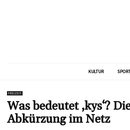
KULTUR
SPOR
FREIZEIT
Was bedeutet ‚kys‘? Di
Abkürzung im Netz