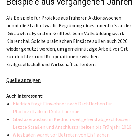
Beispiele aus vergangenen Jahren
Als Beispiele für Projekte aus früheren Aktionswochen
nennt die Stadt etwa die Begrünung eines Innenhofs an der
IGS Jawlensky und ein Grillfest beim Volksbildungswerk
Klarenthal. Solche praktischen Einsätze sollen auch 2026
wieder genutzt werden, um gemeinnützige Arbeit vor Ort
zu erleichtern und Kooperationen zwischen
Zivilgesellschaft und Wirtschaft zu fördern.
Quelle anzeigen
Auch interessant:
Kiedrich fragt Einwohner nach Dachflächen für
Photovoltaik und Solarthermie
Glasfaserausbau in Kiedrich weitgehend abgeschlossen:
Letzte Straßen und Anschlussarbeiten bis Frühjahr 2026
Wiesbaden warnt vor Betreten von Eisflächen: