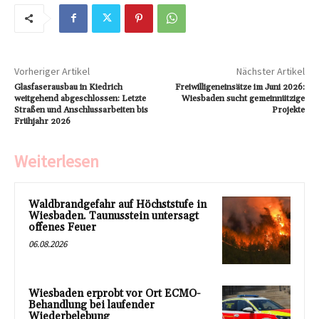
Vorheriger Artikel
Nächster Artikel
Glasfaserausbau in Kiedrich
Freiwilligeneinsätze im Juni 2026:
weitgehend abgeschlossen: Letzte
Wiesbaden sucht gemeinnützige
Straßen und Anschlussarbeiten bis
Projekte
Frühjahr 2026
Weiterlesen
Waldbrandgefahr auf Höchststufe in
Wiesbaden. Taunusstein untersagt
offenes Feuer
06.08.2026
Wiesbaden erprobt vor Ort ECMO-
Behandlung bei laufender
Wiederbelebung