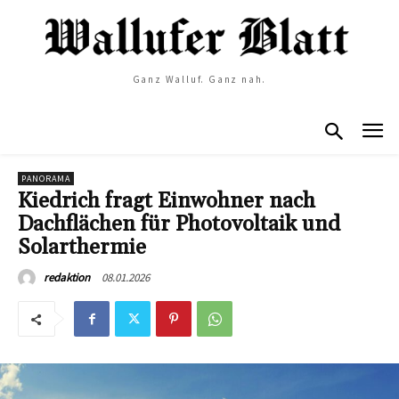
Ganz Walluf. Ganz nah.
PANORAMA
Kiedrich fragt Einwohner nach
Dachflächen für Photovoltaik und
Solarthermie
08.01.2026
redaktion