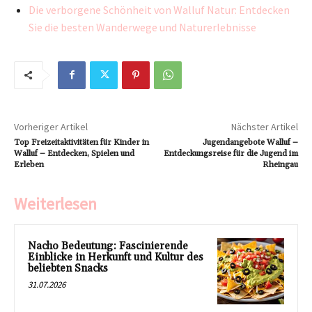
Die verborgene Schönheit von Walluf Natur: Entdecken
Sie die besten Wanderwege und Naturerlebnisse
Vorheriger Artikel
Nächster Artikel
Top Freizeitaktivitäten für Kinder in
Jugendangebote Walluf –
Walluf – Entdecken, Spielen und
Entdeckungsreise für die Jugend im
Erleben
Rheingau
Weiterlesen
Nacho Bedeutung: Fascinierende
Einblicke in Herkunft und Kultur des
beliebten Snacks
31.07.2026