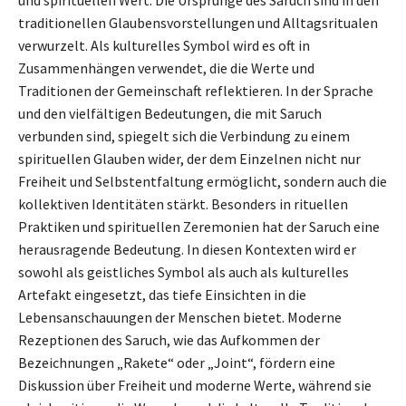
und spirituellen Wert. Die Ursprünge des Saruch sind in den
traditionellen Glaubensvorstellungen und Alltagsritualen
verwurzelt. Als kulturelles Symbol wird es oft in
Zusammenhängen verwendet, die die Werte und
Traditionen der Gemeinschaft reflektieren. In der Sprache
und den vielfältigen Bedeutungen, die mit Saruch
verbunden sind, spiegelt sich die Verbindung zu einem
spirituellen Glauben wider, der dem Einzelnen nicht nur
Freiheit und Selbstentfaltung ermöglicht, sondern auch die
kollektiven Identitäten stärkt. Besonders in rituellen
Praktiken und spirituellen Zeremonien hat der Saruch eine
herausragende Bedeutung. In diesen Kontexten wird er
sowohl als geistliches Symbol als auch als kulturelles
Artefakt eingesetzt, das tiefe Einsichten in die
Lebensanschauungen der Menschen bietet. Moderne
Rezeptionen des Saruch, wie das Aufkommen der
Bezeichnungen „Rakete“ oder „Joint“, fördern eine
Diskussion über Freiheit und moderne Werte, während sie