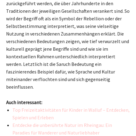
zurückgeführt werden, die über Jahrhunderte in den
Traditionen der jeweiligen Gesellschaften verankert sind. So
wird der Begriff oft als ein Symbol der Rebellion oder der
Selbstbestimmung interpretiert, was seine vielseitige
Nutzung in verschiedenen Zusammenhängen erklärt. Die
verschiedenen Bedeutungen zeigen, wie tief verwurzelt und
kulturell geprägt jene Begriffe sind und wie sie im
kontextuellen Rahmen unterschiedlich interpretiert
werden. Letztlich ist die Saruch Bedeutung ein
faszinierendes Beispiel dafür, wie Sprache und Kultur
miteinander verflochten sind und sich gegenseitig
beeinflussen.
Auch interessant:
Top Freizeitaktivitäten für Kinder in Walluf – Entdecken,
Spielen und Erleben
Entdecke die unberührte Natur im Rheingau: Ein
Paradies für Wanderer und Naturliebhaber