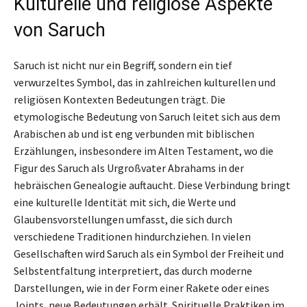
Kulturelle und religiöse Aspekte
von Saruch
Saruch ist nicht nur ein Begriff, sondern ein tief
verwurzeltes Symbol, das in zahlreichen kulturellen und
religiösen Kontexten Bedeutungen trägt. Die
etymologische Bedeutung von Saruch leitet sich aus dem
Arabischen ab und ist eng verbunden mit biblischen
Erzählungen, insbesondere im Alten Testament, wo die
Figur des Saruch als Urgroßvater Abrahams in der
hebräischen Genealogie auftaucht. Diese Verbindung bringt
eine kulturelle Identität mit sich, die Werte und
Glaubensvorstellungen umfasst, die sich durch
verschiedene Traditionen hindurchziehen. In vielen
Gesellschaften wird Saruch als ein Symbol der Freiheit und
Selbstentfaltung interpretiert, das durch moderne
Darstellungen, wie in der Form einer Rakete oder eines
Joints, neue Bedeutungen erhält. Spirituelle Praktiken im