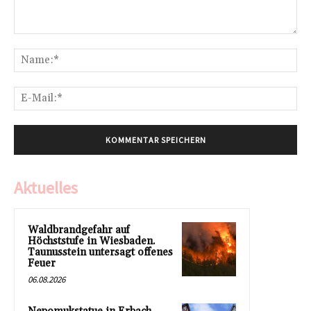
Kommentar:
Na
E-
Mai
Aktuelles
Waldbrandgefahr auf
Höchststufe in Wiesbaden.
Taunusstein untersagt offenes
Feuer
06.08.2026