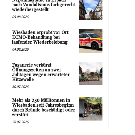
Nepomukstatue in Erbach
nach Vandalismus fachgerecht
wiederhergestellt
05.08.2026
Wiesbaden erprobt vor Ort
ECMO-Behandlung bei
laufender Wiederbelebung
04.08.2026
Fasanerie verkürzt
Öffnungszeiten an zwei
Julitagen wegen erwarteter
Hitzewelle
30.07.2026
Mehr als 250 Mülltonnen in
Wiesbaden seit Jahresbeginn
durch Brände beschädigt oder
zerstört
28.07.2026