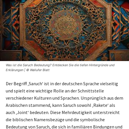
Was ist die Saruch Bedeutung? Entdecken Sie die tiefen Hintergründe und
Erklärungen | © Wallufer Blatt
Der Begriff ‚Saruch‘ ist in der deutschen Sprache vielseitig
und spielt eine wichtige Rolle an der Schnittstelle
verschiedener Kulturen und Sprachen. Ursprünglich aus dem
Arabischen stammend, kann Saruch sowohl ‚Rakete‘ als
auch ‚Joint‘ bedeuten. Diese Mehrdeutigkeit unterstreicht
die biblischen Namensbezüge und die symbolische
Bedeutung von Saruch, die sich in familiären Bindungen und