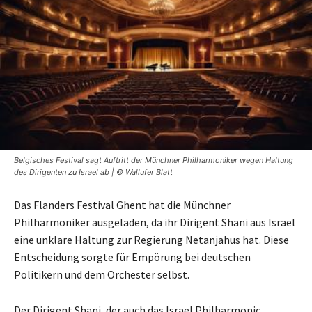
Belgisches Festival sagt Auftritt der Münchner Philharmoniker wegen Haltung
des Dirigenten zu Israel ab | © Wallufer Blatt
Das Flanders Festival Ghent hat die Münchner
Philharmoniker ausgeladen, da ihr Dirigent Shani aus Israel
eine unklare Haltung zur Regierung Netanjahus hat. Diese
Entscheidung sorgte für Empörung bei deutschen
Politikern und dem Orchester selbst.
Der Dirigent Shani, der auch das Israel Philharmonic