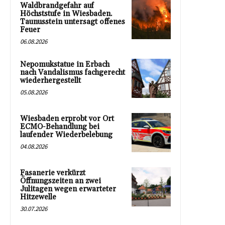
Waldbrandgefahr auf
Höchststufe in Wiesbaden.
Taunusstein untersagt offenes
Feuer
06.08.2026
Nepomukstatue in Erbach
nach Vandalismus fachgerecht
wiederhergestellt
05.08.2026
Wiesbaden erprobt vor Ort
ECMO-Behandlung bei
laufender Wiederbelebung
04.08.2026
Fasanerie verkürzt
Öffnungszeiten an zwei
Julitagen wegen erwarteter
Hitzewelle
30.07.2026