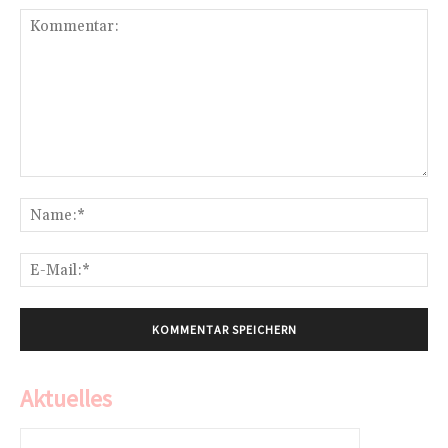
Kommentar:
Na
E-
Mai
Aktuelles