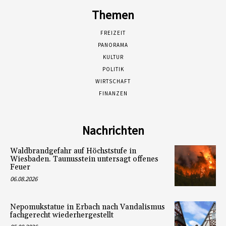
Themen
FREIZEIT
PANORAMA
KULTUR
POLITIK
WIRTSCHAFT
FINANZEN
Nachrichten
Waldbrandgefahr auf Höchststufe in
Wiesbaden. Taunusstein untersagt offenes
Feuer
06.08.2026
Nepomukstatue in Erbach nach Vandalismus
fachgerecht wiederhergestellt