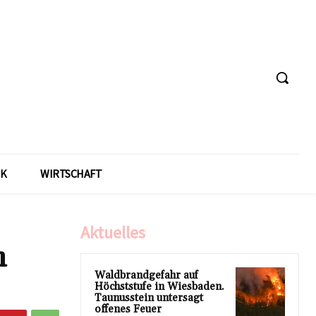
IK
WIRTSCHAFT
Aktuelles
h
Waldbrandgefahr auf
Höchststufe in Wiesbaden.
Taunusstein untersagt
offenes Feuer