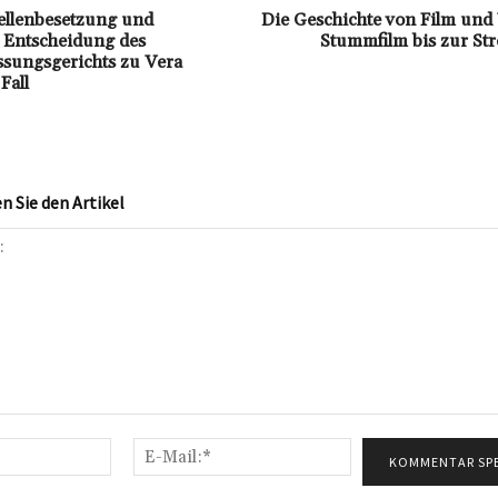
tellenbesetzung und
Die Geschichte von Film und
: Entscheidung des
Stummfilm bis zur St
sungsgerichts zu Vera
Fall
 Sie den Artikel
Name:*
E-
Mail:*