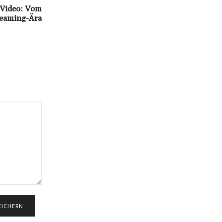
 Video: Vom
reaming-Ära