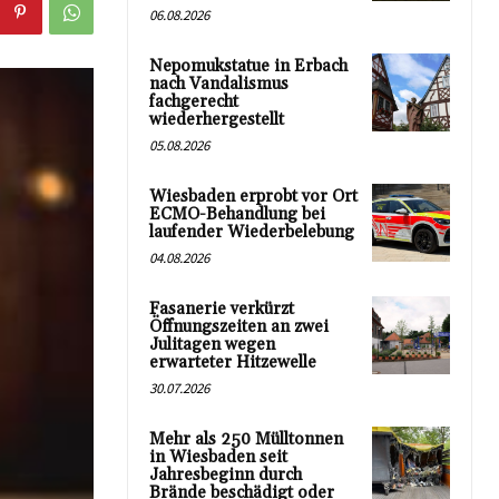
06.08.2026
Nepomukstatue in Erbach
nach Vandalismus
fachgerecht
wiederhergestellt
05.08.2026
Wiesbaden erprobt vor Ort
ECMO-Behandlung bei
laufender Wiederbelebung
04.08.2026
Fasanerie verkürzt
Öffnungszeiten an zwei
Julitagen wegen
erwarteter Hitzewelle
30.07.2026
Mehr als 250 Mülltonnen
in Wiesbaden seit
Jahresbeginn durch
Brände beschädigt oder