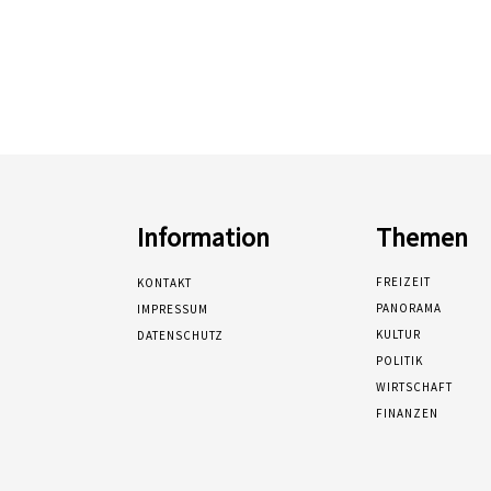
Information
Themen
FREIZEIT
KONTAKT
PANORAMA
IMPRESSUM
KULTUR
DATENSCHUTZ
POLITIK
WIRTSCHAFT
FINANZEN