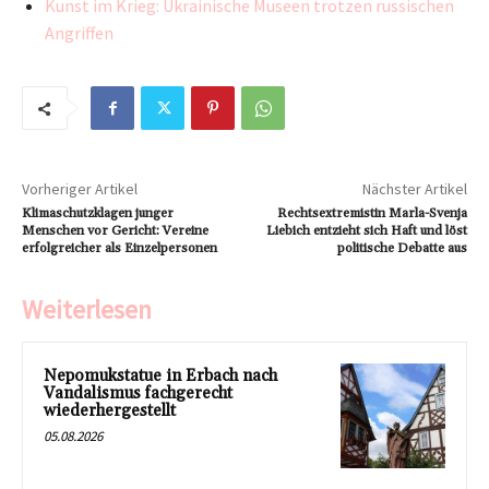
Kunst im Krieg: Ukrainische Museen trotzen russischen
Angriffen
Vorheriger Artikel
Nächster Artikel
Klimaschutzklagen junger
Rechtsextremistin Marla-Svenja
Menschen vor Gericht: Vereine
Liebich entzieht sich Haft und löst
erfolgreicher als Einzelpersonen
politische Debatte aus
Weiterlesen
Nepomukstatue in Erbach nach
Vandalismus fachgerecht
wiederhergestellt
05.08.2026