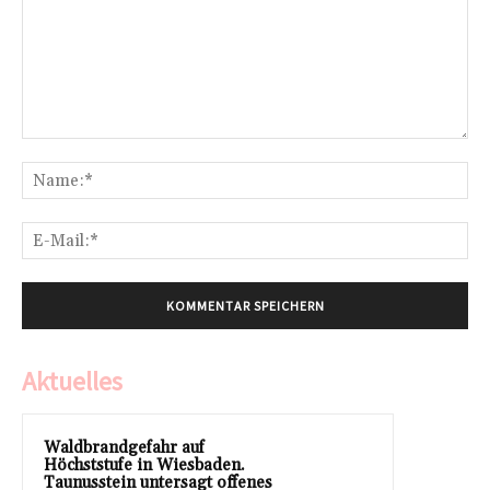
Kommentar:
Na
E-
Mai
Aktuelles
Waldbrandgefahr auf
Höchststufe in Wiesbaden.
Taunusstein untersagt offenes