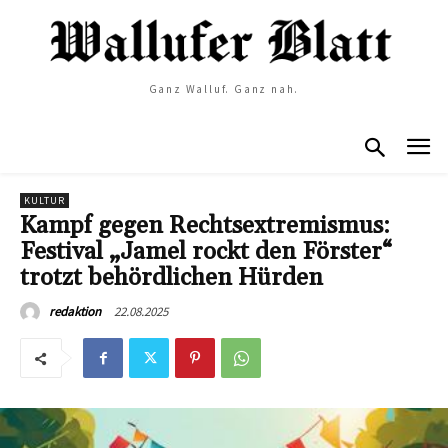
Ganz Walluf. Ganz nah.
KULTUR
Kampf gegen Rechtsextremismus:
Festival „Jamel rockt den Förster“
trotzt behördlichen Hürden
22.08.2025
redaktion