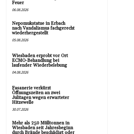
Feuer
06.08.2026
Nepomukstatue in Erbach
nach Vandalismus fachgerecht
wiederhergestellt
05.08.2026
Wiesbaden erprobt vor Ort
ECMO-Behandlung bei
laufender Wiederbelebung
04.08.2026
Fasanerie verkürzt
Öffnungszeiten an zwei
Julitagen wegen erwarteter
Hitzewelle
30.07.2026
Mehr als 250 Mülltonnen in
Wiesbaden seit Jahresbeginn
durch Brände beschädigt oder