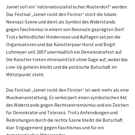
Jamel soll ein ’nationalsozialistisches Musterdorf‘ werden.
Das Festival ‚Jamel rockt den Förster‘ stört die lokale
Neonazi-Szene und dient als Symbol des Widerstands
gegen Faschismus in einem von Neonazis geprägten Dorf.
Trotz behördlicher Hindernisse und Auflagen setzen die
Organisatoren und das Künstlerpaar Horst und Birgit
Lohmeyer seit 2007 unermüdlich ein Demokratiefest auf.
Die Künstler treten ehrenamtlich ohne Gage auf, wobei das
Line-Up geheim bleibt und die politische Botschaft im
Mittelpunkt steht.
Das Festival ‚Jamel rockt den Förster‘ ist weit mehr als eine
Musikveranstaltung. Es verkörpert einen symbolischen Akt
des Widerstands gegen Rechtsextremismus und ein Zeichen
für Demokratie und Toleranz. Trotz Anfeindungen und
Bedrohungen durch die rechte Szene bleibt die Botschaft
klar: Engagement gegen Faschismus und für ein