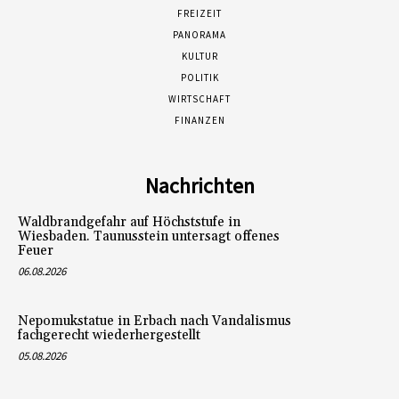
FREIZEIT
PANORAMA
KULTUR
POLITIK
WIRTSCHAFT
FINANZEN
Nachrichten
Waldbrandgefahr auf Höchststufe in
Wiesbaden. Taunusstein untersagt offenes
Feuer
06.08.2026
Nepomukstatue in Erbach nach Vandalismus
fachgerecht wiederhergestellt
05.08.2026