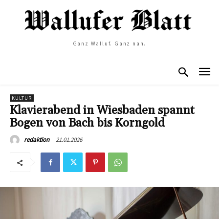
Ganz Walluf. Ganz nah.
KULTUR
Klavierabend in Wiesbaden spannt
Bogen von Bach bis Korngold
21.01.2026
redaktion