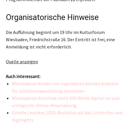
Organisatorische Hinweise
Die Aufführung beginnt um 19 Uhr im Kulturforum
Wiesbaden, Friedrichstraße 16. Der Eintritt ist frei, eine
Anmeldung ist nicht erforderlich.
Quelle anzeigen
Auch interessant:
Wiesbadener Kinder und Jugendliche können Arbeiten
für Jubiläumsausstellung einreichen
Wiesbadener Artothek stellt 500 Werke digital vor und
ermöglicht Online-Reservierung
Eltville Leuchtet 2023: Rückblick auf das Lichterfest und
Highlights