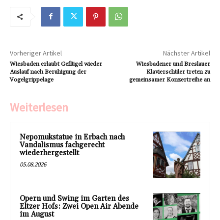
Vorheriger Artikel
Nächster Artikel
Wiesbaden erlaubt Geflügel wieder
Wiesbadener und Breslauer
Auslauf nach Beruhigung der
Klavierschüler treten zu
Vogelgrippelage
gemeinsamer Konzertreihe an
Weiterlesen
Nepomukstatue in Erbach nach
Vandalismus fachgerecht
wiederhergestellt
05.08.2026
Opern und Swing im Garten des
Eltzer Hofs: Zwei Open Air Abende
im August