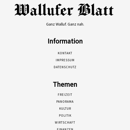
Ganz Walluf. Ganz nah.
Information
KONTAKT
IMPRESSUM
DATENSCHUTZ
Themen
FREIZEIT
PANORAMA
KULTUR
POLITIK
WIRTSCHAFT
FINANZEN