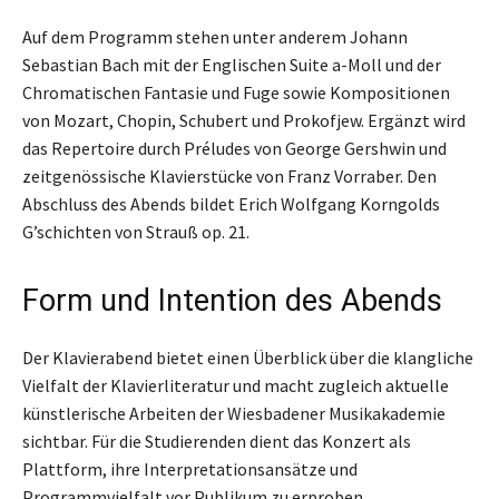
Auf dem Programm stehen unter anderem Johann
Sebastian Bach mit der Englischen Suite a-Moll und der
Chromatischen Fantasie und Fuge sowie Kompositionen
von Mozart, Chopin, Schubert und Prokofjew. Ergänzt wird
das Repertoire durch Préludes von George Gershwin und
zeitgenössische Klavierstücke von Franz Vorraber. Den
Abschluss des Abends bildet Erich Wolfgang Korngolds
G’schichten von Strauß op. 21.
Form und Intention des Abends
Der Klavierabend bietet einen Überblick über die klangliche
Vielfalt der Klavierliteratur und macht zugleich aktuelle
künstlerische Arbeiten der Wiesbadener Musikakademie
sichtbar. Für die Studierenden dient das Konzert als
Plattform, ihre Interpretationsansätze und
Programmvielfalt vor Publikum zu erproben.