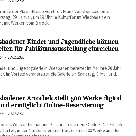
on
-
21.01.2026
rende der Klavierklasse von Prof. Franz Vorraber spielen am
stag, 29. Januar, um 19 Uhr im Kulturforum Wiesbaden ein
t mit Werken vom Barock...
sbadener Kinder und Jugendliche können
iten für Jubiläumsausstellung einreichen
on
-
13.01.2026
nder und Jugendgalerie in Wiesbaden bereitet im Mai ihre 20 Jahr
vor. Im Vorfeld veranstaltet die Galerie am Samstag, 9. Mai, und...
badener Artothek stellt 500 Werke digital
und ermöglicht Online-Reservierung
on
-
13.01.2026
tothek Wiesbaden hat am 13. Januar eine neue Online-Datenbank
schaltet, in der Nutzerinnen und Nutzer rund 500 Werke aus der