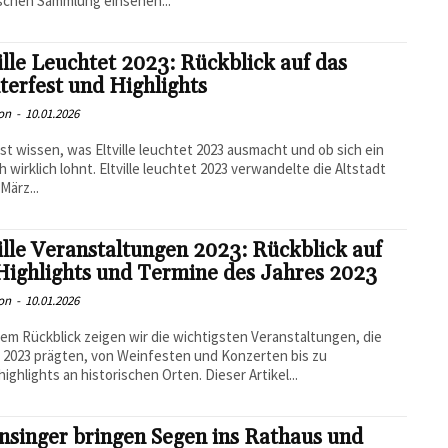
schen Sammlung einsehen...
ille Leuchtet 2023: Rückblick auf das
terfest und Highlights
on
-
10.01.2026
lst wissen, was Eltville leuchtet 2023 ausmacht und ob sich ein
 wirklich lohnt. Eltville leuchtet 2023 verwandelte die Altstadt
März...
ille Veranstaltungen 2023: Rückblick auf
Highlights und Termine des Jahres 2023
on
-
10.01.2026
sem Rückblick zeigen wir die wichtigsten Veranstaltungen, die
le 2023 prägten, von Weinfesten und Konzerten bis zu
highlights an historischen Orten. Dieser Artikel...
nsinger bringen Segen ins Rathaus und