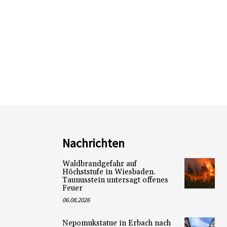
Nachrichten
Waldbrandgefahr auf
Höchststufe in Wiesbaden.
Taunusstein untersagt offenes
Feuer
06.08.2026
Nepomukstatue in Erbach nach