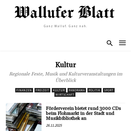
Ganz Walluf. Ganz nah.
Kultur
Regionale Feste, Musik und Kulturveranstaltungen im
Überblick
FINANZEN
FREIZEIT
KULTUR
PANORAMA
POLITIK
SPORT
WIRTSCHAFT
Förderverein bietet rund 3000 CDs
beim Flohmarkt in der Stadt und
Musikbibliothek an
26.11.2025