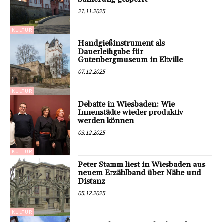
21.11.2025
KULTUR
Handgießinstrument als
Dauerleihgabe für
Gutenbergmuseum in Eltville
07.12.2025
KULTUR
Debatte in Wiesbaden: Wie
Innenstädte wieder produktiv
werden können
03.12.2025
KULTUR
Peter Stamm liest in Wiesbaden aus
neuem Erzählband über Nähe und
Distanz
05.12.2025
KULTUR