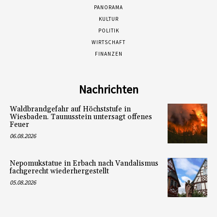
PANORAMA
KULTUR
POLITIK
WIRTSCHAFT
FINANZEN
Nachrichten
Waldbrandgefahr auf Höchststufe in
Wiesbaden. Taunusstein untersagt offenes
Feuer
06.08.2026
Nepomukstatue in Erbach nach Vandalismus
fachgerecht wiederhergestellt
05.08.2026