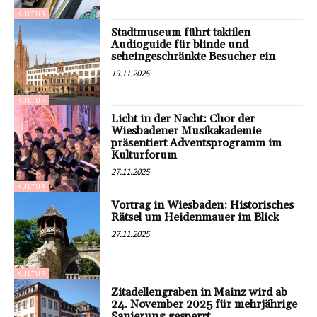
KULTUR
Stadtmuseum führt taktilen
Audioguide für blinde und
seheingeschränkte Besucher ein
19.11.2025
KULTUR
Licht in der Nacht: Chor der
Wiesbadener Musikakademie
präsentiert Adventsprogramm im
Kulturforum
27.11.2025
KULTUR
Vortrag in Wiesbaden: Historisches
Rätsel um Heidenmauer im Blick
27.11.2025
KULTUR
Zitadellengraben in Mainz wird ab
24. November 2025 für mehrjährige
Sanierung gesperrt