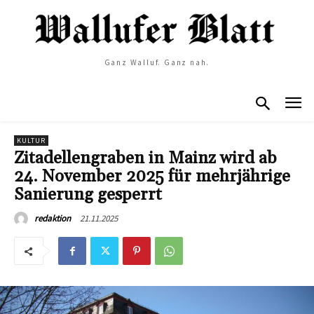
Ganz Walluf. Ganz nah.
KULTUR
Zitadellengraben in Mainz wird ab
24. November 2025 für mehrjährige
Sanierung gesperrt
21.11.2025
redaktion