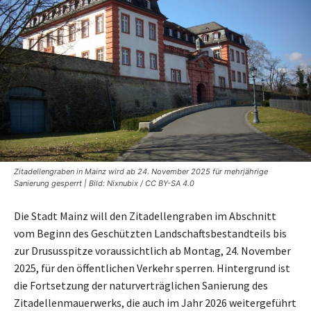
Zitadellengraben in Mainz wird ab 24. November 2025 für mehrjährige
Sanierung gesperrt | Bild: Nixnubix / CC BY-SA 4.0
Die Stadt Mainz will den Zitadellengraben im Abschnitt
vom Beginn des Geschützten Landschaftsbestandteils bis
zur Drususspitze voraussichtlich ab Montag, 24. November
2025, für den öffentlichen Verkehr sperren. Hintergrund ist
die Fortsetzung der naturverträglichen Sanierung des
Zitadellenmauerwerks, die auch im Jahr 2026 weitergeführt