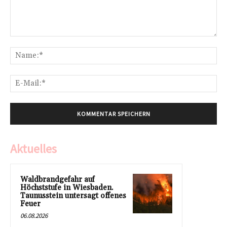
Kommentar:
Na
E-
Mai
Aktuelles
Waldbrandgefahr auf
Höchststufe in Wiesbaden.
Taunusstein untersagt offenes
Feuer
06.08.2026