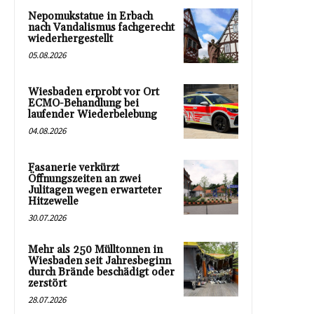
Nepomukstatue in Erbach
nach Vandalismus fachgerecht
wiederhergestellt
05.08.2026
Wiesbaden erprobt vor Ort
ECMO-Behandlung bei
laufender Wiederbelebung
04.08.2026
Fasanerie verkürzt
Öffnungszeiten an zwei
Julitagen wegen erwarteter
Hitzewelle
30.07.2026
Mehr als 250 Mülltonnen in
Wiesbaden seit Jahresbeginn
durch Brände beschädigt oder
zerstört
28.07.2026