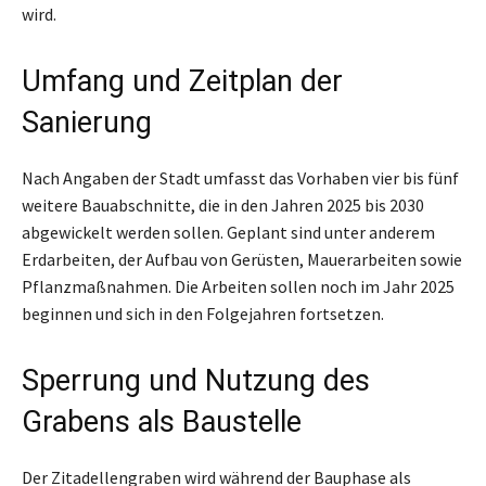
wird.
Umfang und Zeitplan der
Sanierung
Nach Angaben der Stadt umfasst das Vorhaben vier bis fünf
weitere Bauabschnitte, die in den Jahren 2025 bis 2030
abgewickelt werden sollen. Geplant sind unter anderem
Erdarbeiten, der Aufbau von Gerüsten, Mauerarbeiten sowie
Pflanzmaßnahmen. Die Arbeiten sollen noch im Jahr 2025
beginnen und sich in den Folgejahren fortsetzen.
Sperrung und Nutzung des
Grabens als Baustelle
Der Zitadellengraben wird während der Bauphase als