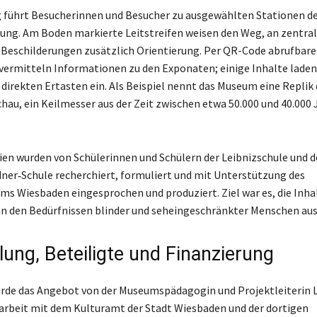
 führt Besucherinnen und Besucher zu ausgewählten Stationen d
ung. Am Boden markierte Leitstreifen weisen den Weg, an zentral
 Beschilderungen zusätzlich Orientierung. Per QR-Code abrufbare
vermitteln Informationen zu den Exponaten; einige Inhalte laden
direkten Ertasten ein. Als Beispiel nennt das Museum eine Replik 
chau, ein Keilmesser aus der Zeit zwischen etwa 50.000 und 40.000 
ien wurden von Schülerinnen und Schülern der Leibnizschule und d
ner‑Schule recherchiert, formuliert und mit Unterstützung des
s Wiesbaden eingesprochen und produziert. Ziel war es, die Inha
n den Bedürfnissen blinder und seheingeschränkter Menschen aus
lung, Beteiligte und Finanzierung
urde das Angebot von der Museumspädagogin und Projektleiterin
rbeit mit dem Kulturamt der Stadt Wiesbaden und der dortigen