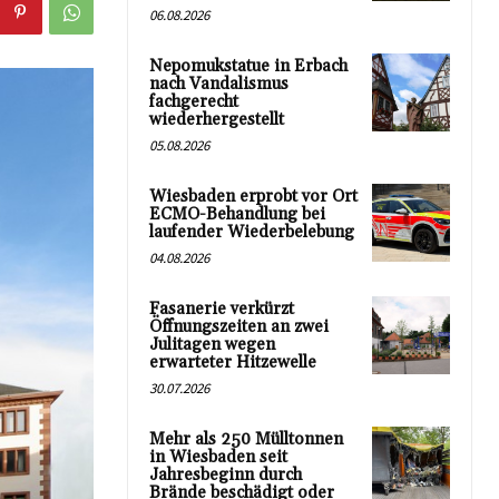
06.08.2026
Nepomukstatue in Erbach
nach Vandalismus
fachgerecht
wiederhergestellt
05.08.2026
Wiesbaden erprobt vor Ort
ECMO-Behandlung bei
laufender Wiederbelebung
04.08.2026
Fasanerie verkürzt
Öffnungszeiten an zwei
Julitagen wegen
erwarteter Hitzewelle
30.07.2026
Mehr als 250 Mülltonnen
in Wiesbaden seit
Jahresbeginn durch
Brände beschädigt oder