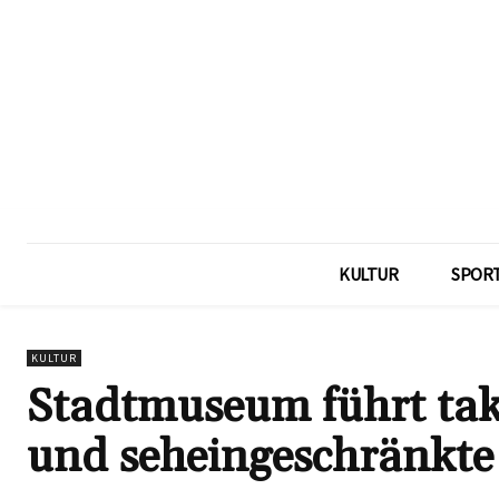
KULTUR
SPOR
KULTUR
Stadtmuseum führt takt
und seheingeschränkte