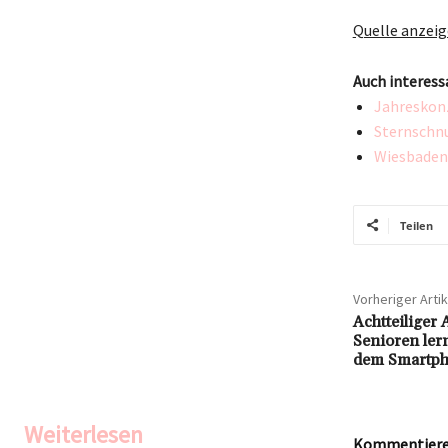
Quelle anzei
Auch interess
Jahreskonz
Sternschnu
Wiesbaden
Teilen
Vorheriger Artik
Achtteiliger
Senioren ler
dem Smartp
Weiterlesen
Kommentieren