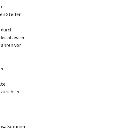
er
en Stellen
 durch
des ältesten
Jahren vor
er
lte
zurichten.
 Lisa Sommer