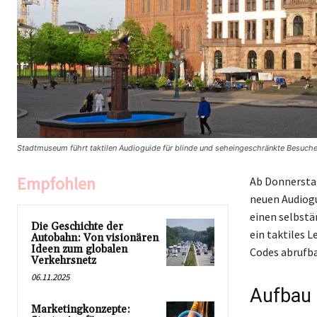
Stadtmuseum führt taktilen Audioguide für blinde und seheingeschränkte Besucher
Empfohlen
Ab Donnerstag
neuen Audiogu
einen selbstä
Die Geschichte der
ein taktiles 
Autobahn: Von visionären
Ideen zum globalen
Codes abrufba
Verkehrsnetz
06.11.2025
Aufbau 
Marketingkonzepte: