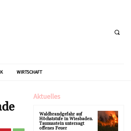
IK
WIRTSCHAFT
Aktuelles
nde
Waldbrandgefahr auf
Höchststufe in Wiesbaden.
Taunusstein untersagt
offenes Feuer