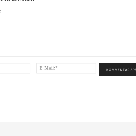
Name:*
E-
Mail:*