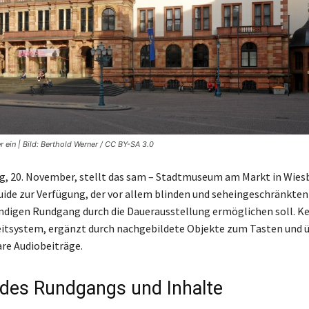
 ein | Bild: Berthold Werner / CC BY-SA 3.0
, 20. November, stellt das sam – Stadtmuseum am Markt in Wies
ide zur Verfügung, der vor allem blinden und seheingeschränkte
ndigen Rundgang durch die Dauerausstellung ermöglichen soll. Ke
Leitsystem, ergänzt durch nachgebildete Objekte zum Tasten und 
re Audiobeiträge.
des Rundgangs und Inhalte