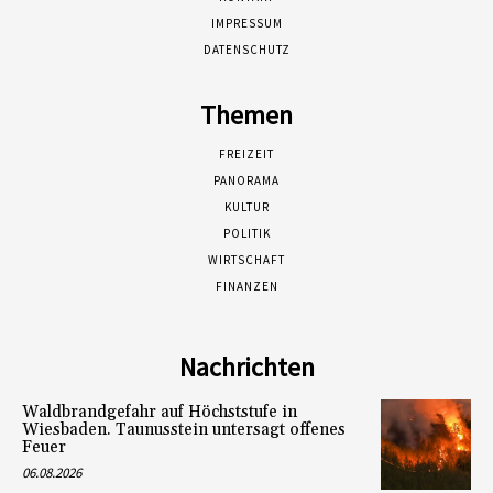
IMPRESSUM
DATENSCHUTZ
Themen
FREIZEIT
PANORAMA
KULTUR
POLITIK
WIRTSCHAFT
FINANZEN
Nachrichten
Waldbrandgefahr auf Höchststufe in
Wiesbaden. Taunusstein untersagt offenes
Feuer
06.08.2026