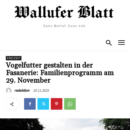
Ganz Walluf. Ganz nah.
FREIZEIT
Vogelfutter gestalten in der
Fasanerie: Familienprogramm am
29. November
20.11.2025
redaktion