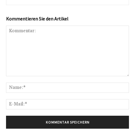
Kommentieren Sie den Artikel
Kommentar:
Na
E-
Mai