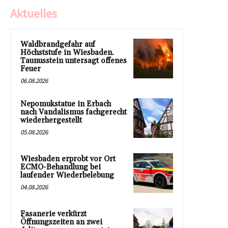
Aktuelles
Waldbrandgefahr auf
Höchststufe in Wiesbaden.
Taunusstein untersagt offenes
Feuer
06.08.2026
Nepomukstatue in Erbach
nach Vandalismus fachgerecht
wiederhergestellt
05.08.2026
Wiesbaden erprobt vor Ort
ECMO-Behandlung bei
laufender Wiederbelebung
04.08.2026
Fasanerie verkürzt
Öffnungszeiten an zwei