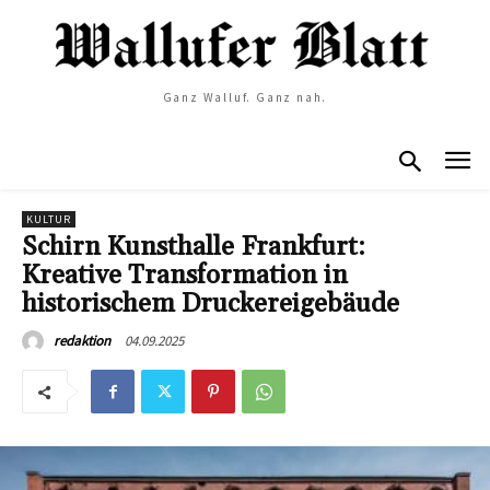
Ganz Walluf. Ganz nah.
KULTUR
Schirn Kunsthalle Frankfurt:
Kreative Transformation in
historischem Druckereigebäude
04.09.2025
redaktion