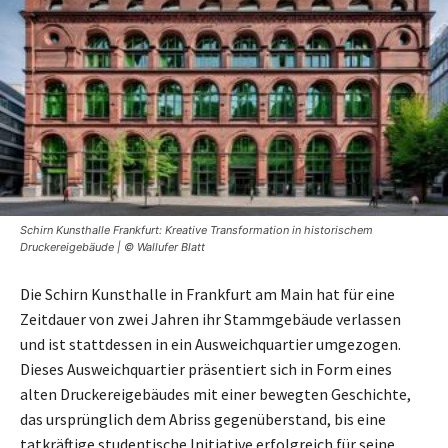
Schirn Kunsthalle Frankfurt: Kreative Transformation in historischem
Druckereigebäude | © Wallufer Blatt
Die Schirn Kunsthalle in Frankfurt am Main hat für eine
Zeitdauer von zwei Jahren ihr Stammgebäude verlassen
und ist stattdessen in ein Ausweichquartier umgezogen.
Dieses Ausweichquartier präsentiert sich in Form eines
alten Druckereigebäudes mit einer bewegten Geschichte,
das ursprünglich dem Abriss gegenüberstand, bis eine
tatkräftige studentische Initiative erfolgreich für seine