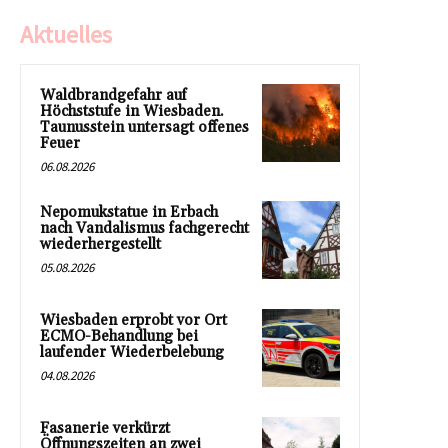
Aktuelles
Waldbrandgefahr auf
Höchststufe in Wiesbaden.
Taunusstein untersagt offenes
Feuer
06.08.2026
Nepomukstatue in Erbach
nach Vandalismus fachgerecht
wiederhergestellt
05.08.2026
Wiesbaden erprobt vor Ort
ECMO-Behandlung bei
laufender Wiederbelebung
04.08.2026
Fasanerie verkürzt
Öffnungszeiten an zwei