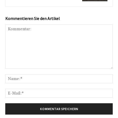
Kommentieren Sie den Artikel
Kommentar:
Na
E-
Mai