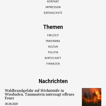
KONTAKT
IMPRESSUM
DATENSCHUTZ
Themen
FREIZEIT
PANORAMA
KULTUR
POLITIK
WIRTSCHAFT
FINANZEN
Nachrichten
Waldbrandgefahr auf Höchststufe in
Wiesbaden. Taunusstein untersagt offenes
Feuer
06.08.2026