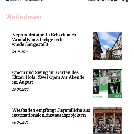
deutschen Autoindustrie
Milliarden Euro für 2025
Weiterlesen
Nepomukstatue in Erbach nach
Vandalismus fachgerecht
wiederhergestellt
05.08.2026
Opern und Swing im Garten des
Eltzer Hofs: Zwei Open Air Abende
im August
19.07.2026
Wiesbaden empfängt Jugendliche aus
internationalen Austauschprojekten
06.07.2026