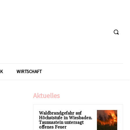
IK
WIRTSCHAFT
Aktuelles
Waldbrandgefahr auf
Höchststufe in Wiesbaden.
Taunusstein untersagt
offenes Feuer