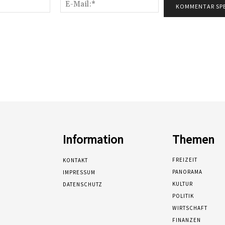
Name:*
E-
Mail:*
Information
Themen
FREIZEIT
KONTAKT
PANORAMA
IMPRESSUM
KULTUR
DATENSCHUTZ
POLITIK
WIRTSCHAFT
FINANZEN