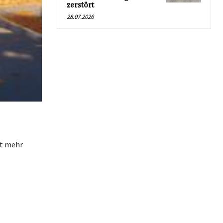
zerstört
28.07.2026
rt mehr