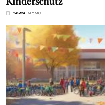
Kinderschutz
redaktion
16.10.2025