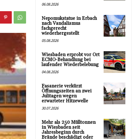
06.08.2026
Nepomukstatue in Erbach
nach Vandalismus
fachgerecht
wiederhergestellt
05.08.2026
Wiesbaden erprobt vor Ort
ECMO-Behandlung bei
laufender Wiederbelebung
04.08.2026
Fasanerie verkürzt
Öffnungszeiten an zwei
Julitagen wegen
erwarteter Hitzewelle
30.07.2026
Mehr als 250 Mülltonnen
in Wiesbaden seit
Jahresbeginn durch
Brände beschädigt oder