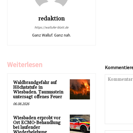
redaktion
https://wallufer-blatt.de
Ganz Walluf. Ganz nah.
Weiterlesen
Kommentieren
Waldbrandgefahr auf
Höchststufe in
Wiesbaden. Taunusstein
untersagt offenes Feuer
06.08.2026
Wiesbaden erprobt vor
Ort ECMO-Behandlung
Kommentar:
bei laufender
Wiederbelebung