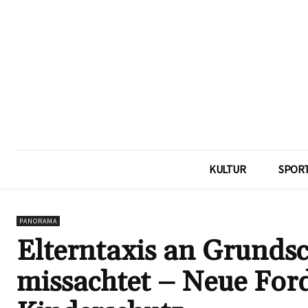
KULTUR
SPOR
PANORAMA
Elterntaxis an Grundsc
missachtet – Neue Fo