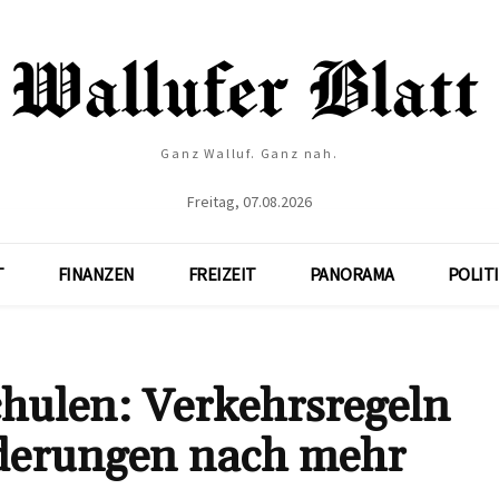
Ganz Walluf. Ganz nah.
Freitag, 07.08.2026
T
FINANZEN
FREIZEIT
PANORAMA
POLIT
hulen: Verkehrsregeln
rderungen nach mehr