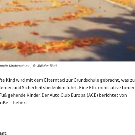
mehr Kinderschutz | © Wallufer Blatt
nfte Kind wird mit dem Elterntaxi zur Grundschule gebracht, was zu
emen und Sicherheitsbedenken führt. Eine Elterninitiative forde
 Fuß gehende Kinder. Der Auto Club Europa (ACE) berichtet von
stöße…behört…
ant: