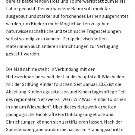
bereits bestehenden Holz und Töpferwerkstatt zum MINT
Labor gedacht. Der vorhandene Raum soll modular
ausgebaut und stärker auf forschendes Lernen ausgerichtet
werden, um Kindern mehr Möglichkeiten zu geben,
naturwissenschaftliche und technische Fragestellungen
selbstständig zu erkunden. Perspektivisch sollen
Materialien auch anderen Einrichtungen zur Verfügung
gestellt werden.
Die Maßnahme steht in Verbindung mit der
Netzwerkpartnerschaft der Landeshauptstadt Wiesbaden
mit der Stiftung Kinder forschen. Seit Januar 2025 ist die
Abteilung Kindertagesstätten und Kindertagespflege Teil
des regionalen Netzwerks „Wer? WI? Was? Kinder forschen
in und um Wiesbaden“. Über dieses Netzwerk erhalten
pädagogische Fachkräfte Fortbildungsangebote und
Einrichtungen können sich zertifizieren lassen. Nach der
Spendenübergabe wurden die nächsten Planungsschritte