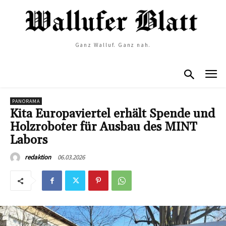
Ganz Walluf. Ganz nah.
PANORAMA
Kita Europaviertel erhält Spende und
Holzroboter für Ausbau des MINT
Labors
06.03.2026
redaktion