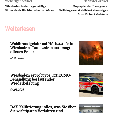
Vorheriger Artikel
Nächster Artikel
Wiesbaden bietet regelmäßige
Pop up in der Langgasse:
Fitnesstests für Menschen ab 60 an
Frühlingsmarkt aktiviert ehemaliges
SportScheck Gebäude
Weiterlesen
Waldbrandgefahr auf Höchststufe in
Wiesbaden. Taunusstein untersagt
offenes Feuer
06.08.2026
Wiesbaden erprobt vor Ort ECMO-
Behandlung bei laufender
Wiederbelebung
04.08.2026
DAX Kalibrierung: Alles, was Sie über
die wichtigsten Verfahren und