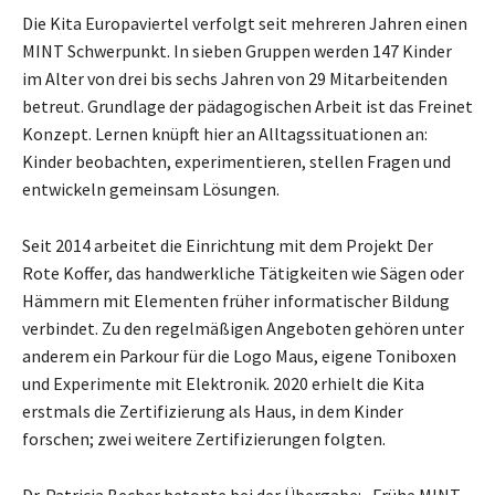
Die Kita Europaviertel verfolgt seit mehreren Jahren einen
MINT Schwerpunkt. In sieben Gruppen werden 147 Kinder
im Alter von drei bis sechs Jahren von 29 Mitarbeitenden
betreut. Grundlage der pädagogischen Arbeit ist das Freinet
Konzept. Lernen knüpft hier an Alltagssituationen an:
Kinder beobachten, experimentieren, stellen Fragen und
entwickeln gemeinsam Lösungen.
Seit 2014 arbeitet die Einrichtung mit dem Projekt Der
Rote Koffer, das handwerkliche Tätigkeiten wie Sägen oder
Hämmern mit Elementen früher informatischer Bildung
verbindet. Zu den regelmäßigen Angeboten gehören unter
anderem ein Parkour für die Logo Maus, eigene Toniboxen
und Experimente mit Elektronik. 2020 erhielt die Kita
erstmals die Zertifizierung als Haus, in dem Kinder
forschen; zwei weitere Zertifizierungen folgten.
Dr. Patricia Becher betonte bei der Übergabe: „Frühe MINT