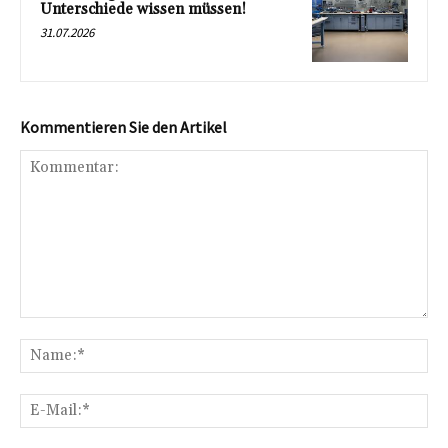
Unterschiede wissen müssen!
31.07.2026
Kommentieren Sie den Artikel
Kommentar:
Na
E-
Mai