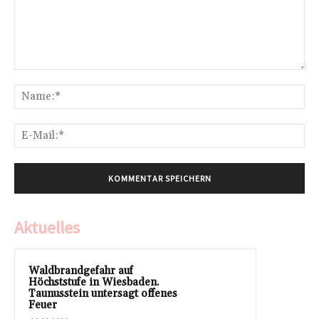
Kommentar:
Na
E-
Mai
Aktuelles
Waldbrandgefahr auf
Höchststufe in Wiesbaden.
Taunusstein untersagt offenes
Feuer