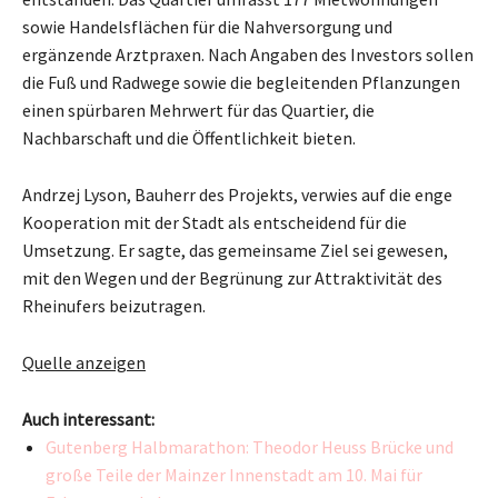
sowie Handelsflächen für die Nahversorgung und
ergänzende Arztpraxen. Nach Angaben des Investors sollen
die Fuß und Radwege sowie die begleitenden Pflanzungen
einen spürbaren Mehrwert für das Quartier, die
Nachbarschaft und die Öffentlichkeit bieten.
Andrzej Lyson, Bauherr des Projekts, verwies auf die enge
Kooperation mit der Stadt als entscheidend für die
Umsetzung. Er sagte, das gemeinsame Ziel sei gewesen,
mit den Wegen und der Begrünung zur Attraktivität des
Rheinufers beizutragen.
Quelle anzeigen
Auch interessant:
Gutenberg Halbmarathon: Theodor Heuss Brücke und
große Teile der Mainzer Innenstadt am 10. Mai für