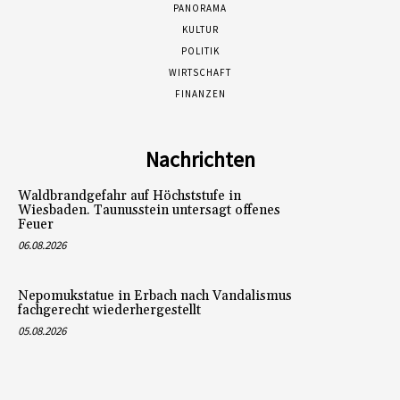
PANORAMA
KULTUR
POLITIK
WIRTSCHAFT
FINANZEN
Nachrichten
Waldbrandgefahr auf Höchststufe in
Wiesbaden. Taunusstein untersagt offenes
Feuer
06.08.2026
Nepomukstatue in Erbach nach Vandalismus
fachgerecht wiederhergestellt
05.08.2026