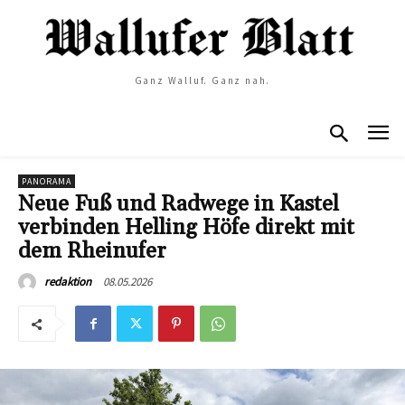
Ganz Walluf. Ganz nah.
PANORAMA
Neue Fuß und Radwege in Kastel
verbinden Helling Höfe direkt mit
dem Rheinufer
08.05.2026
redaktion