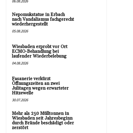
06.08.2026
Nepomukstatue in Erbach
nach Vandalismus fachgerecht
wiederhergestellt
05.08.2026
Wiesbaden erprobt vor Ort
ECMO-Behandlung bei
laufender Wiederbelebung
04.08.2026
Fasanerie verkürzt
Öffnungszeiten an zwei
Julitagen wegen erwarteter
Hitzewelle
30.07.2026
Mehr als 250 Mülltonnen in
Wiesbaden seit Jahresbeginn
durch Brände beschädigt oder
zerstört