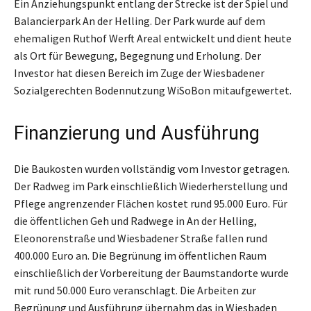
Ein Anziehungspunkt entlang der Strecke ist der Spiel und
Balancierpark An der Helling. Der Park wurde auf dem
ehemaligen Ruthof Werft Areal entwickelt und dient heute
als Ort für Bewegung, Begegnung und Erholung. Der
Investor hat diesen Bereich im Zuge der Wiesbadener
Sozialgerechten Bodennutzung WiSoBon mitaufgewertet.
Finanzierung und Ausführung
Die Baukosten wurden vollständig vom Investor getragen.
Der Radweg im Park einschließlich Wiederherstellung und
Pflege angrenzender Flächen kostet rund 95.000 Euro. Für
die öffentlichen Geh und Radwege in An der Helling,
Eleonorenstraße und Wiesbadener Straße fallen rund
400.000 Euro an. Die Begrünung im öffentlichen Raum
einschließlich der Vorbereitung der Baumstandorte wurde
mit rund 50.000 Euro veranschlagt. Die Arbeiten zur
Begrünung und Ausführung übernahm das in Wiesbaden