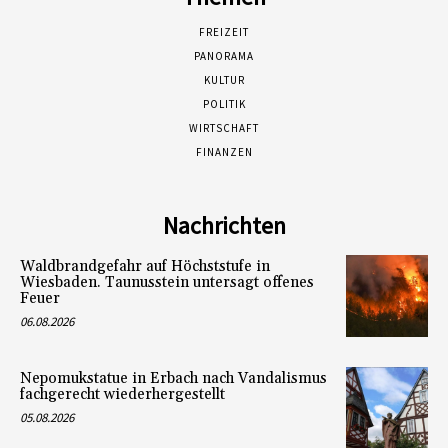
FREIZEIT
PANORAMA
KULTUR
POLITIK
WIRTSCHAFT
FINANZEN
Nachrichten
Waldbrandgefahr auf Höchststufe in
Wiesbaden. Taunusstein untersagt offenes
Feuer
06.08.2026
Nepomukstatue in Erbach nach Vandalismus
fachgerecht wiederhergestellt
05.08.2026