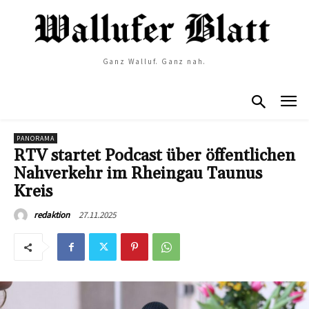
Ganz Walluf. Ganz nah.
PANORAMA
RTV startet Podcast über öffentlichen
Nahverkehr im Rheingau Taunus
Kreis
27.11.2025
redaktion