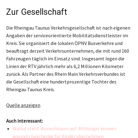
Zur Gesellschaft
Die Rheingau Taunus Verkehrsgesellschaft ist nach eigenen
Angaben der serviceorientierte Mobilitätsdienstleister im
Kreis. Sie organisiert die lokalen ÖPNV Busverkehre und
beauftragt derzeit Verkehrsunternehmen, die mit rund 160
Fahrzeugen täglich im Einsatz sind. Insgesamt legen die
Linien der RTV jährlich mehr als 6,2 Millionen Kilometer
zurück. Als Partner des Rhein Main Verkehrsverbundes ist
die Gesellschaft eine hundertprozentige Tochter des
Rheingau Taunus Kreis.
Quelle anzeigen
Auch interessant:
Walluf stellt Wunschbaum auf: Mitbürger können
anonym Geschenke für Kinder übernehmen