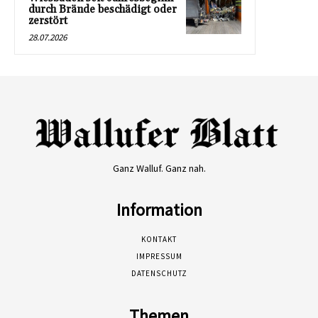
durch Brände beschädigt oder
zerstört
28.07.2026
Ganz Walluf. Ganz nah.
Information
KONTAKT
IMPRESSUM
DATENSCHUTZ
Themen