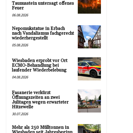
Taunusstein untersagt offenes
Feuer
06.08.2026
Nepomukstatue in Erbach
nach Vandalismus fachgerecht
wiederhergestellt
05.08.2026
Wiesbaden erprobt vor Ort
ECMO-Behandlung bei
laufender Wiederbelebung
04.08.2026
Fasanerie verkürzt
Öffnungszeiten an zwei
Julitagen wegen erwarteter
Hitzewelle
30.07.2026
Mehr als 250 Mülltonnen in
Wiesbaden seit Jahresbeginn