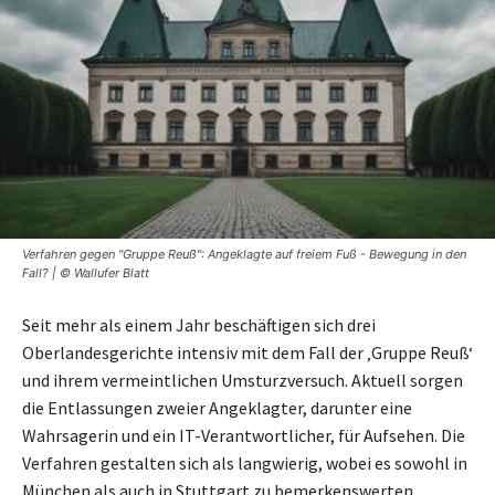
Verfahren gegen "Gruppe Reuß": Angeklagte auf freiem Fuß - Bewegung in den
Fall? | © Wallufer Blatt
Seit mehr als einem Jahr beschäftigen sich drei
Oberlandesgerichte intensiv mit dem Fall der ‚Gruppe Reuß‘
und ihrem vermeintlichen Umsturzversuch. Aktuell sorgen
die Entlassungen zweier Angeklagter, darunter eine
Wahrsagerin und ein IT-Verantwortlicher, für Aufsehen. Die
Verfahren gestalten sich als langwierig, wobei es sowohl in
München als auch in Stuttgart zu bemerkenswerten