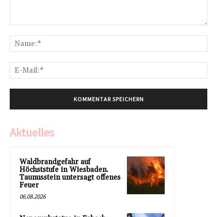
Kommentar:
Na
E-
Mai
Aktuelles
Waldbrandgefahr auf
Höchststufe in Wiesbaden.
Taunusstein untersagt offenes
Feuer
06.08.2026