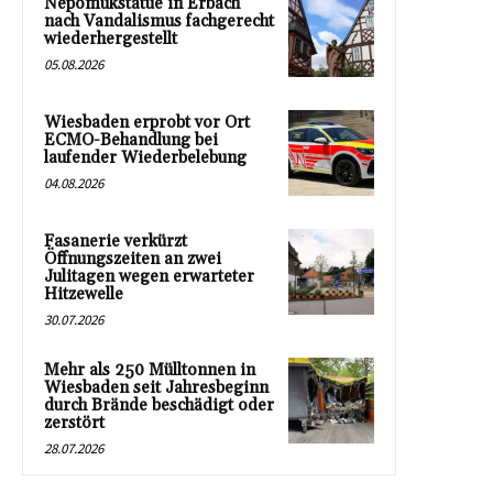
Nepomukstatue in Erbach
nach Vandalismus fachgerecht
wiederhergestellt
05.08.2026
Wiesbaden erprobt vor Ort
ECMO-Behandlung bei
laufender Wiederbelebung
04.08.2026
Fasanerie verkürzt
Öffnungszeiten an zwei
Julitagen wegen erwarteter
Hitzewelle
30.07.2026
Mehr als 250 Mülltonnen in
Wiesbaden seit Jahresbeginn
durch Brände beschädigt oder
zerstört
28.07.2026