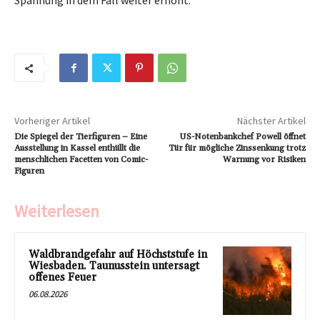
Spannung in dem Fall weiter erhöht.
Vorheriger Artikel
Nächster Artikel
Die Spiegel der Tierfiguren – Eine
US-Notenbankchef Powell öffnet
Ausstellung in Kassel enthüllt die
Tür für mögliche Zinssenkung trotz
menschlichen Facetten von Comic-
Warnung vor Risiken
Figuren
Weiterlesen
Waldbrandgefahr auf Höchststufe in
Wiesbaden. Taunusstein untersagt
offenes Feuer
06.08.2026