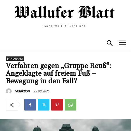
Ganz Walluf. Ganz nah.
PANORAMA
Verfahren gegen „Gruppe Reuß“:
Angeklagte auf freiem Fuß –
Bewegung in den Fall?
22.08.2025
redaktion