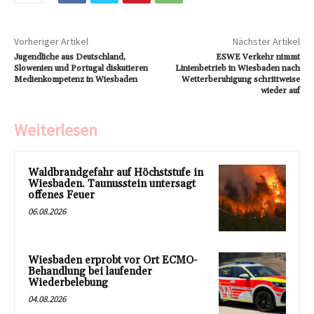
Vorheriger Artikel
Nächster Artikel
Jugendliche aus Deutschland,
ESWE Verkehr nimmt
Slowenien und Portugal diskutieren
Linienbetrieb in Wiesbaden nach
Medienkompetenz in Wiesbaden
Wetterberuhigung schrittweise
wieder auf
Weiterlesen
Waldbrandgefahr auf Höchststufe in
Wiesbaden. Taunusstein untersagt
offenes Feuer
06.08.2026
Wiesbaden erprobt vor Ort ECMO-
Behandlung bei laufender
Wiederbelebung
04.08.2026