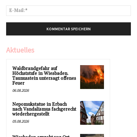
E-
Mai
Aktuelles
Waldbrandgefahr auf
Höchststufe in Wiesbaden.
Taunusstein untersagt offenes
Feuer
06.08.2026
Nepomukstatue in Erbach
nach Vandalismus fachgerecht
wiederhergestellt
05.08.2026