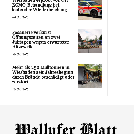
Wiesbaden erprobt vor Ort
ECMO-Behandlung bei
laufender Wiederbelebung
04.08.2026
Fasanerie verkürzt
Öffnungszeiten an zwei
Julitagen wegen erwarteter
Hitzewelle
30.07.2026
Mehr als 250 Mülltonnen in
Wiesbaden seit Jahresbeginn
durch Brände beschädigt oder
zerstört
28.07.2026