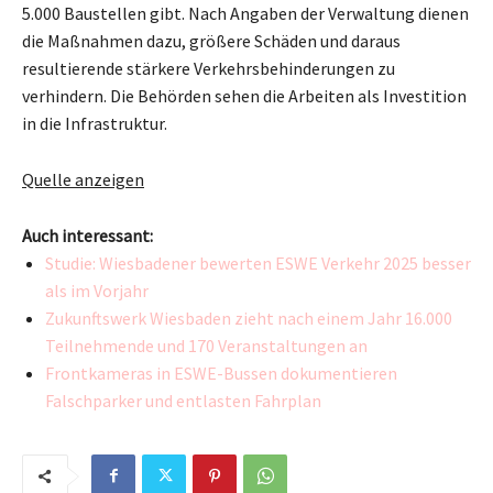
5.000 Baustellen gibt. Nach Angaben der Verwaltung dienen
die Maßnahmen dazu, größere Schäden und daraus
resultierende stärkere Verkehrsbehinderungen zu
verhindern. Die Behörden sehen die Arbeiten als Investition
in die Infrastruktur.
Quelle anzeigen
Auch interessant:
Studie: Wiesbadener bewerten ESWE Verkehr 2025 besser
als im Vorjahr
Zukunftswerk Wiesbaden zieht nach einem Jahr 16.000
Teilnehmende und 170 Veranstaltungen an
Frontkameras in ESWE-Bussen dokumentieren
Falschparker und entlasten Fahrplan