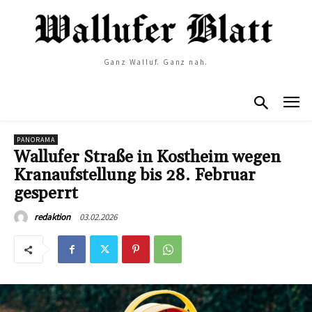
Ganz Walluf. Ganz nah.
PANORAMA
Wallufer Straße in Kostheim wegen
Kranaufstellung bis 28. Februar
gesperrt
03.02.2026
redaktion