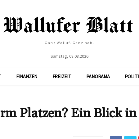
Ganz Walluf. Ganz nah.
Samstag, 08.08.2026
T
FINANZEN
FREIZEIT
PANORAMA
POLIT
orm Platzen? Ein Blick in