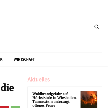
IK
WIRTSCHAFT
Aktuelles
 die
Waldbrandgefahr auf
Höchststufe in Wiesbaden.
Taunusstein untersagt
offenes Feuer