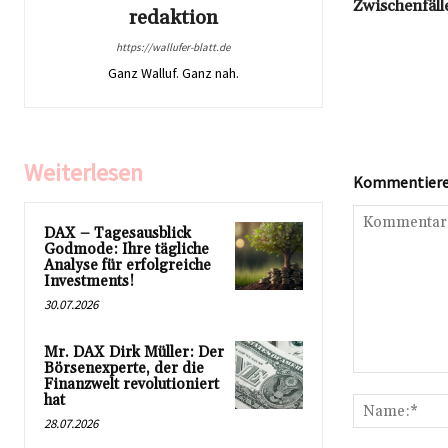
Zwischenfäll
redaktion
https://wallufer-blatt.de
Ganz Walluf. Ganz nah.
Weiterlesen
Kommentieren
DAX – Tagesausblick
Godmode: Ihre tägliche
Analyse für erfolgreiche
Investments!
30.07.2026
Mr. DAX Dirk Müller: Der
Börsenexperte, der die
Kommentar:
Finanzwelt revolutioniert
hat
28.07.2026