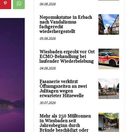
06.08.2026
Nepomukstatue in Erbach
nach Vandalismus
fachgerecht
wiederhergestellt
05.08.2026
Wiesbaden erprobt vor Ort
ECMO-Behandlung bei
laufender Wiederbelebung
04.08.2026
Fasanerie verkürzt
Öffnungszeiten an zwei
Julitagen wegen
erwarteter Hitzewelle
30.07.2026
Mehr als 250 Mülltonnen
in Wiesbaden seit
Jahresbeginn durch
Brände beschädigt oder