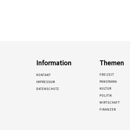
Information
Themen
FREIZEIT
KONTAKT
PANORAMA
IMPRESSUM
KULTUR
DATENSCHUTZ
POLITIK
WIRTSCHAFT
FINANZEN