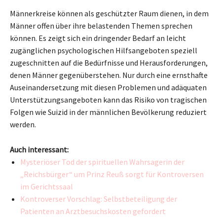
Männerkreise können als geschützter Raum dienen, in dem
Männer offen über ihre belastenden Themen sprechen
können. Es zeigt sich ein dringender Bedarf an leicht
zugänglichen psychologischen Hilfsangeboten speziell
zugeschnitten auf die Bedürfnisse und Herausforderungen,
denen Männer gegenüberstehen. Nur durch eine ernsthafte
Auseinandersetzung mit diesen Problemen und adäquaten
Unterstützungsangeboten kann das Risiko von tragischen
Folgen wie Suizid in der männlichen Bevölkerung reduziert
werden.
Auch interessant:
Mysteriöser Tod der spirituellen Wahrsagerin der
„Reichsbürger“ um Prinz Reuß sorgt für Kontroversen
im Gerichtssaal
Kontroverser Vorschlag: Selbstbeteiligung der
Patienten an Arztbesuchskosten gefordert