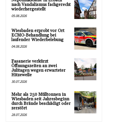
Nepomukstatue in Erbach
nach Vandalismus fachgerecht
wiederhergestellt
05.08.2026
Wiesbaden erprobt vor Ort
ECMO-Behandlung bei
laufender Wiederbelebung
04.08.2026
Fasanerie verkürzt
Öffnungszeiten an zwei
Julitagen wegen erwarteter
Hitzewelle
30.07.2026
Mehr als 250 Mülltonnen in
Wiesbaden seit Jahresbeginn
durch Brände beschädigt oder
zerstört
28.07.2026