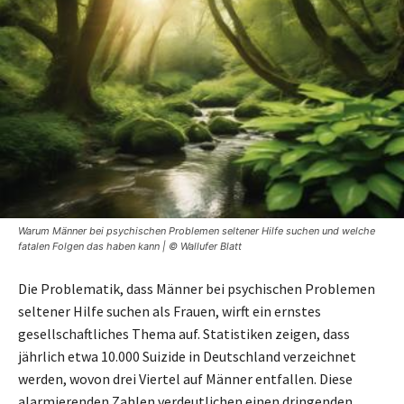
Warum Männer bei psychischen Problemen seltener Hilfe suchen und welche
fatalen Folgen das haben kann | © Wallufer Blatt
Die Problematik, dass Männer bei psychischen Problemen
seltener Hilfe suchen als Frauen, wirft ein ernstes
gesellschaftliches Thema auf. Statistiken zeigen, dass
jährlich etwa 10.000 Suizide in Deutschland verzeichnet
werden, wovon drei Viertel auf Männer entfallen. Diese
alarmierenden Zahlen verdeutlichen einen dringenden