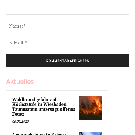
Kommentar:
Na
E-
Mai
Aktuelles
Waldbrandgefahr auf
Höchststufe in Wiesbaden.
Taunusstein untersagt offenes
Feuer
06.08.2026