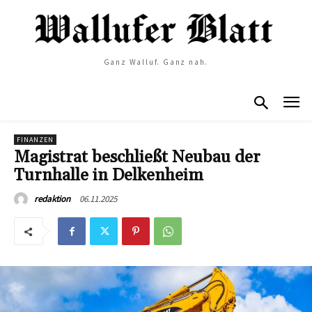
Ganz Walluf. Ganz nah.
FINANZEN
Magistrat beschließt Neubau der
Turnhalle in Delkenheim
06.11.2025
redaktion