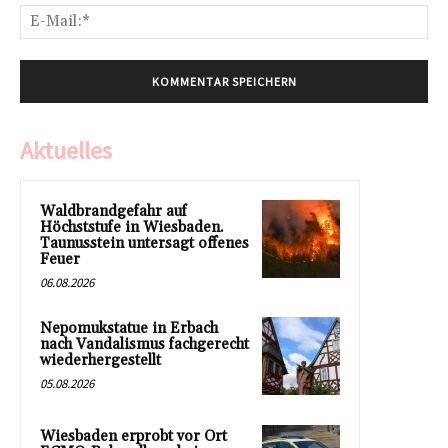
E-
Mai
Aktuelles
Waldbrandgefahr auf
Höchststufe in Wiesbaden.
Taunusstein untersagt offenes
Feuer
06.08.2026
Nepomukstatue in Erbach
nach Vandalismus fachgerecht
wiederhergestellt
05.08.2026
Wiesbaden erprobt vor Ort