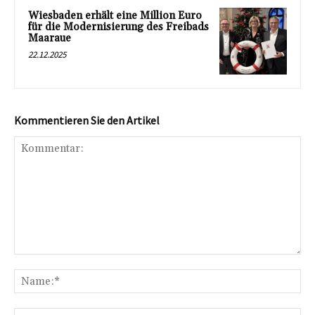
Wiesbaden erhält eine Million Euro
für die Modernisierung des Freibads
Maaraue
22.12.2025
Kommentieren Sie den Artikel
Kommentar:
Na
E-