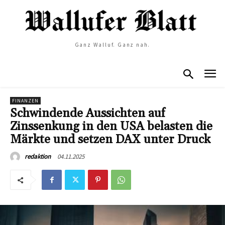
Ganz Walluf. Ganz nah.
FINANZEN
Schwindende Aussichten auf
Zinssenkung in den USA belasten die
Märkte und setzen DAX unter Druck
04.11.2025
redaktion