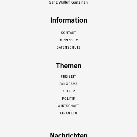
Ganz Walluf. Ganz nah.
Information
KONTAKT
IMPRESSUM
DATENSCHUTZ
Themen
FREIZEIT
PANORAMA
KULTUR
POLITIK
WIRTSCHAFT
FINANZEN
Nachrichten