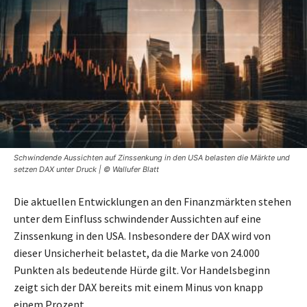
Schwindende Aussichten auf Zinssenkung in den USA belasten die Märkte und
setzen DAX unter Druck | © Wallufer Blatt
Die aktuellen Entwicklungen an den Finanzmärkten stehen
unter dem Einfluss schwindender Aussichten auf eine
Zinssenkung in den USA. Insbesondere der DAX wird von
dieser Unsicherheit belastet, da die Marke von 24.000
Punkten als bedeutende Hürde gilt. Vor Handelsbeginn
zeigt sich der DAX bereits mit einem Minus von knapp
einem Prozent.