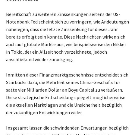
Bereitschaft zu weiteren Zinssenkungen seitens der US-
Notenbank Fed scheint sich zu verringern, wie Andeutungen
nahelegen, dass die letzte Zinssenkung für dieses Jahr
bereits erfolgt sein könnte. Diese Nachrichten wirken sich
auch auf globale Märkte aus, wie beispielsweise den Nikkei
in Tokio, der ein Allzeithoch verzeichnete, jedoch
anschließend wieder zurückging.
Inmitten dieser Finanzmarktgeschehnisse entscheidet sich
Starbucks dazu, die Mehrheit seines China-Geschäfts für
satte vier Milliarden Dollar an Boyu Capital zu veräußern.
Diese strategische Entscheidung spiegelt möglicherweise
die aktuellen Marktlagen und die Unsicherheit bezüglich
der zukünftigen Entwicklungen wider.
Insgesamt lassen die schwindenden Erwartungen bezüglich