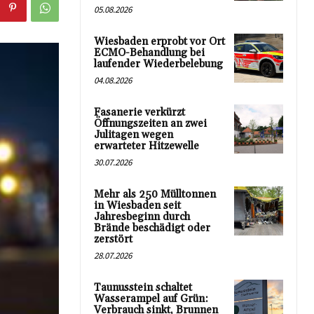
05.08.2026
Wiesbaden erprobt vor Ort
ECMO-Behandlung bei
laufender Wiederbelebung
04.08.2026
Fasanerie verkürzt
Öffnungszeiten an zwei
Julitagen wegen
erwarteter Hitzewelle
30.07.2026
Mehr als 250 Mülltonnen
in Wiesbaden seit
Jahresbeginn durch
Brände beschädigt oder
zerstört
28.07.2026
Taunusstein schaltet
Wasserampel auf Grün:
Verbrauch sinkt, Brunnen