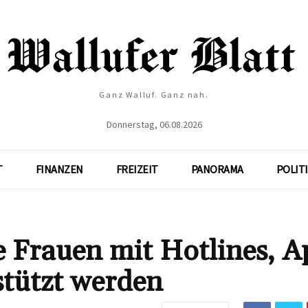
Ganz Walluf. Ganz nah.
Donnerstag, 06.08.2026
T
FINANZEN
FREIZEIT
PANORAMA
POLIT
e Frauen mit Hotlines, A
stützt werden