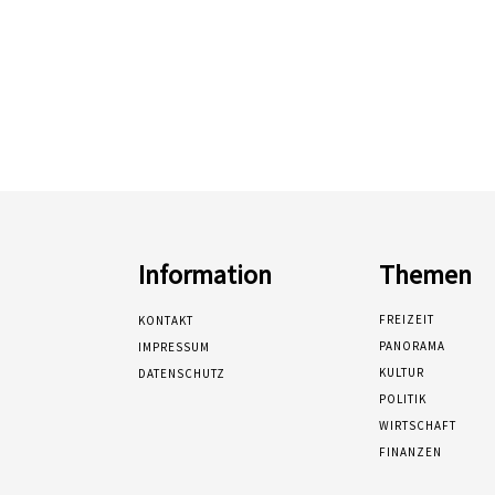
Information
Themen
FREIZEIT
KONTAKT
PANORAMA
IMPRESSUM
KULTUR
DATENSCHUTZ
POLITIK
WIRTSCHAFT
FINANZEN