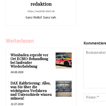
redaktion
https://wallufer-blatt.de
Ganz Walluf. Ganz nah.
Weiterlesen
Kommentieren
Wiesbaden erprobt vor
Ort ECMO-Behandlung
bei laufender
Wiederbelebung
04.08.2026
DAX Kalibrierung: Alles,
was Sie über die
Kommentar:
wichtigsten Verfahren
und Unterschiede wissen
müssen!
31.07.2026