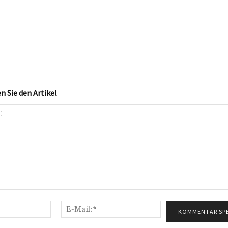
 Sie den Artikel
Name:*
E-
Mail:*