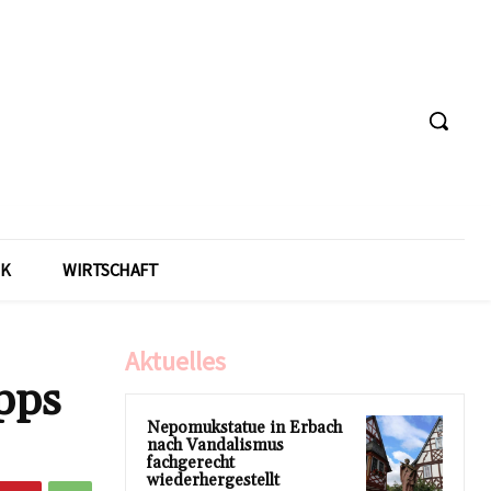
IK
WIRTSCHAFT
Aktuelles
pps
Nepomukstatue in Erbach
nach Vandalismus
fachgerecht
wiederhergestellt