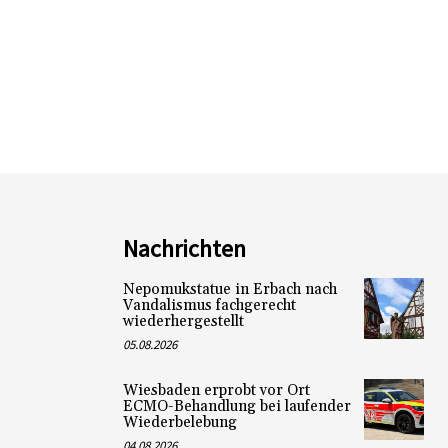
Nachrichten
Nepomukstatue in Erbach nach
Vandalismus fachgerecht
wiederhergestellt
05.08.2026
Wiesbaden erprobt vor Ort
ECMO-Behandlung bei laufender
Wiederbelebung
04.08.2026