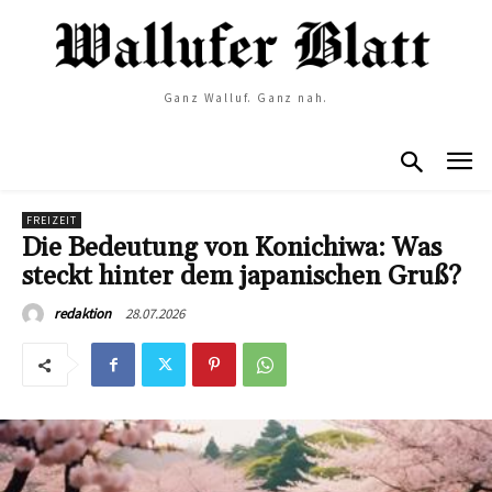
Ganz Walluf. Ganz nah.
FREIZEIT
Die Bedeutung von Konichiwa: Was
steckt hinter dem japanischen Gruß?
28.07.2026
redaktion