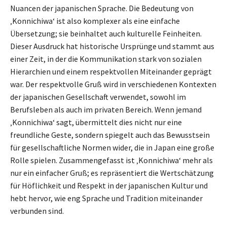
Nuancen der japanischen Sprache. Die Bedeutung von
‚Konnichiwa‘ ist also komplexer als eine einfache
Übersetzung; sie beinhaltet auch kulturelle Feinheiten.
Dieser Ausdruck hat historische Ursprünge und stammt aus
einer Zeit, in der die Kommunikation stark von sozialen
Hierarchien und einem respektvollen Miteinander geprägt
war. Der respektvolle Gruß wird in verschiedenen Kontexten
der japanischen Gesellschaft verwendet, sowohl im
Berufsleben als auch im privaten Bereich. Wenn jemand
‚Konnichiwa‘ sagt, übermittelt dies nicht nur eine
freundliche Geste, sondern spiegelt auch das Bewusstsein
für gesellschaftliche Normen wider, die in Japan eine große
Rolle spielen. Zusammengefasst ist ‚Konnichiwa‘ mehr als
nur ein einfacher Gruß; es repräsentiert die Wertschätzung
für Höflichkeit und Respekt in der japanischen Kultur und
hebt hervor, wie eng Sprache und Tradition miteinander
verbunden sind.