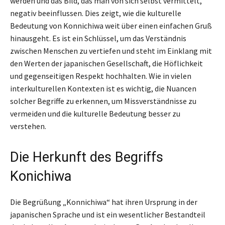
werden und das Bild, das man von sich selbst vermittelt,
negativ beeinflussen. Dies zeigt, wie die kulturelle
Bedeutung von Konnichiwa weit über einen einfachen Gruß
hinausgeht. Es ist ein Schlüssel, um das Verständnis
zwischen Menschen zu vertiefen und steht im Einklang mit
den Werten der japanischen Gesellschaft, die Höflichkeit
und gegenseitigen Respekt hochhalten. Wie in vielen
interkulturellen Kontexten ist es wichtig, die Nuancen
solcher Begriffe zu erkennen, um Missverständnisse zu
vermeiden und die kulturelle Bedeutung besser zu
verstehen.
Die Herkunft des Begriffs
Konichiwa
Die Begrüßung „Konnichiwa“ hat ihren Ursprung in der
japanischen Sprache und ist ein wesentlicher Bestandteil