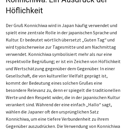
Höflichkeit
Der Gruß Konnichiwa wird in Japan häufig verwendet und
spielt eine zentrale Rolle in der japanischen Sprache und
Kultur. Er bedeutet wörtlich übersetzt „Guten Tag“ und
wird typischerweise zur Tagesmitte und am Nachmittag
verwendet. Konnichiwa symbolisiert mehr als nur eine
respektvolle Begrüßung; er ist ein Zeichen von Höflichkeit
und Wertschätzung gegenüber dem Gegenüber. In einer
Gesellschaft, die von kultureller Vielfalt geprägt ist,
kommt der Bedeutung eines solchen Grußes eine
besondere Relevanz zu, denn er spiegelt die traditionellen
Werte und den Respekt wider, die in der japanischen Kultur
verankert sind. Während der eine einfach „Hallo“ sagt,
wählen die Japaner oft den ursprünglichen Satz
Konnichiwa, um eine tiefere Verbundenheit zu ihrem
Gegenüber auszudrücken. Die Verwendung von Konnichiwa