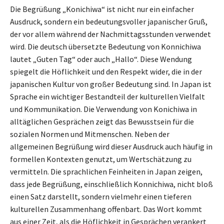
Die Begrüßung „Konichiwa“ ist nicht nur ein einfacher
Ausdruck, sondern ein bedeutungsvoller japanischer Gruß,
der vor allem während der Nachmittagsstunden verwendet
wird. Die deutsch übersetzte Bedeutung von Konnichiwa
lautet „Guten Tag“ oder auch „Hallo“. Diese Wendung
spiegelt die Höflichkeit und den Respekt wider, die in der
japanischen Kultur von großer Bedeutung sind. In Japan ist
Sprache ein wichtiger Bestandteil der kulturellen Vielfalt
und Kommunikation. Die Verwendung von Konichiwa in
alltäglichen Gesprächen zeigt das Bewusstsein für die
sozialen Normen und Mitmenschen. Neben der
allgemeinen Begrüßung wird dieser Ausdruck auch häufig in
formellen Kontexten genutzt, um Wertschätzung zu
vermitteln. Die sprachlichen Feinheiten in Japan zeigen,
dass jede Begrüßung, einschließlich Konnichiwa, nicht bloß
einen Satz darstellt, sondern vielmehr einen tieferen
kulturellen Zusammenhang offenbart. Das Wort kommt
aus einer Zeit, als die Höflichkeit in Gesprächen verankert