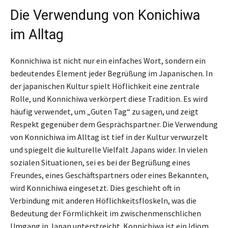
Die Verwendung von Konichiwa
im Alltag
Konnichiwa ist nicht nur ein einfaches Wort, sondern ein
bedeutendes Element jeder Begrüßung im Japanischen. In
der japanischen Kultur spielt Höflichkeit eine zentrale
Rolle, und Konnichiwa verkörpert diese Tradition. Es wird
häufig verwendet, um „Guten Tag“ zu sagen, und zeigt
Respekt gegenüber dem Gesprächspartner. Die Verwendung
von Konnichiwa im Alltag ist tief in der Kultur verwurzelt
und spiegelt die kulturelle Vielfalt Japans wider. In vielen
sozialen Situationen, sei es bei der Begrüßung eines
Freundes, eines Geschäftspartners oder eines Bekannten,
wird Konnichiwa eingesetzt. Dies geschieht oft in
Verbindung mit anderen Höflichkeitsfloskeln, was die
Bedeutung der Förmlichkeit im zwischenmenschlichen
Umgang in Japan unterstreicht. Konnichiwa ist ein Idiom,