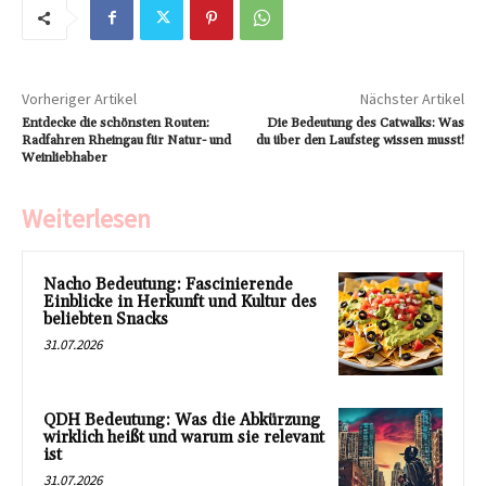
Vorheriger Artikel
Nächster Artikel
Entdecke die schönsten Routen:
Die Bedeutung des Catwalks: Was
Radfahren Rheingau für Natur- und
du über den Laufsteg wissen musst!
Weinliebhaber
Weiterlesen
Nacho Bedeutung: Fascinierende
Einblicke in Herkunft und Kultur des
beliebten Snacks
31.07.2026
QDH Bedeutung: Was die Abkürzung
wirklich heißt und warum sie relevant
ist
31.07.2026