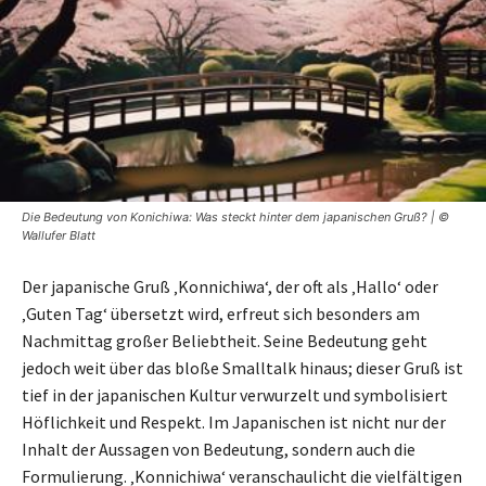
Die Bedeutung von Konichiwa: Was steckt hinter dem japanischen Gruß? | ©
Wallufer Blatt
Der japanische Gruß ‚Konnichiwa‘, der oft als ‚Hallo‘ oder
‚Guten Tag‘ übersetzt wird, erfreut sich besonders am
Nachmittag großer Beliebtheit. Seine Bedeutung geht
jedoch weit über das bloße Smalltalk hinaus; dieser Gruß ist
tief in der japanischen Kultur verwurzelt und symbolisiert
Höflichkeit und Respekt. Im Japanischen ist nicht nur der
Inhalt der Aussagen von Bedeutung, sondern auch die
Formulierung. ‚Konnichiwa‘ veranschaulicht die vielfältigen