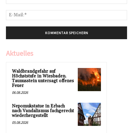
E-
Mai
Aktuelles
Waldbrandgefahr auf
Höchststufe in Wiesbaden.
Taunusstein untersagt offenes
Feuer
06.08.2026
Nepomukstatue in Erbach
nach Vandalismus fachgerecht
wiederhergestellt
05.08.2026